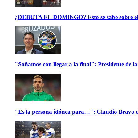
¿DEBUTA EL DOMINGO? Esto se sabe sobre el est
"Soñamos con llegar a la final": Presidente de
"Es la persona idónea para…": Claudio Bravo d