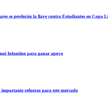
lares se perderán la llave contra Estudiantes en Copa L
anni Infantino para ganar apoyo
importante refuerzo para este mercado