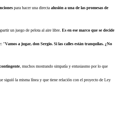
anciones
para hacer una directa
alusión a una de las promesas de
artir un juego de pelota al aire libre.
Es en ese marco que se decide
e: "
Vamos a jugar, don Sergio. Si las calles están tranquilas. ¿No
contingente
, muchos mostrando simpatía y entusiasmo por lo que
ue siguió la misma línea y que tiene relación con el proyecto de Ley