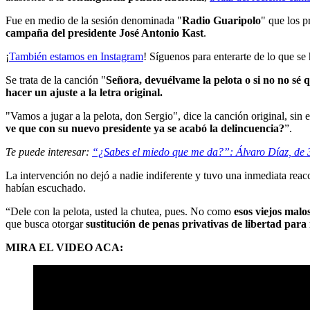
Fue en medio de la sesión denominada "
Radio Guaripolo
" que los p
campaña del presidente José Antonio Kast
.
¡
También estamos en Instagram
! Síguenos para enterarte de lo que se
Se trata de la canción "
Señora, devuélvame la pelota o si no no sé 
hacer un ajuste a la letra original.
"Vamos a jugar a la pelota, don Sergio", dice la canción original, sin 
ve que con su nuevo presidente ya se acabó la delincuencia?
”.
Te puede interesar:
“¿Sabes el miedo que me da?”: Álvaro Díaz, de 3
La intervención no dejó a nadie indiferente y tuvo una inmediata reacc
habían escuchado.
“Dele con la pelota, usted la chutea, pues.
No como
esos viejos malo
que busca otorgar
sustitución de penas privativas de libertad para
MIRA EL VIDEO ACA: