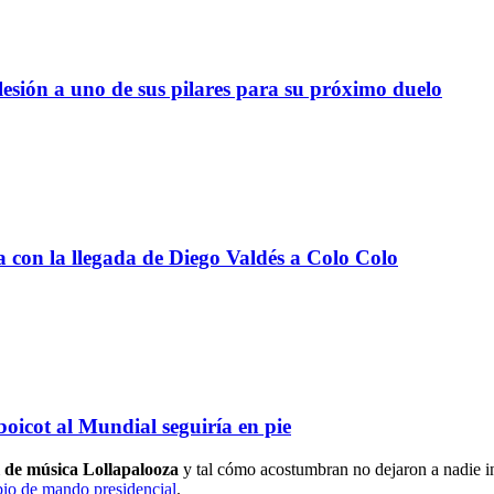
lesión a uno de sus pilares para su próximo duelo
a con la llegada de Diego Valdés a Colo Colo
boicot al Mundial seguiría en pie
al de música Lollapalooza
y tal cómo acostumbran no dejaron a nadie in
mbio de mando presidencial
.