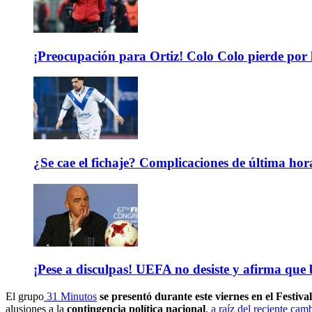
¡Preocupación para Ortiz! Colo Colo pierde por 
¿Se cae el fichaje? Complicaciones de última hor
¡Pese a disculpas! UEFA no desiste y afirma que 
El grupo
31 Minutos
se presentó durante este viernes en el Festiv
alusiones a la
contingencia política nacional
,
a raíz del reciente ca