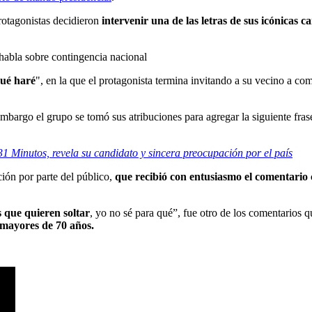
rotagonistas decidieron
intervenir una de las letras de sus icónicas c
 habla sobre contingencia nacional
qué haré
", en la que el protagonista termina invitando a su vecino a comp
embargo el grupo se tomó sus atribuciones para agregar la siguiente fras
1 Minutos, revela su candidato y sincera preocupación por el pa
ís
ión por parte del público,
que recibió con entusiasmo el comentario 
s que quieren soltar
, yo no sé para qué”, fue otro de los comentarios q
 mayores de 70 años.