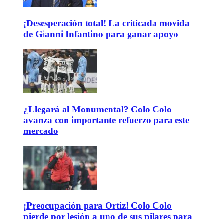
¡Desesperación total! La criticada movida
de Gianni Infantino para ganar apoyo
¿Llegará al Monumental? Colo Colo
avanza con importante refuerzo para este
mercado
¡Preocupación para Ortiz! Colo Colo
pierde por lesión a uno de sus pilares para