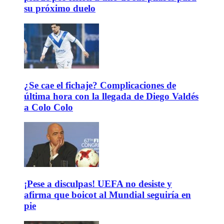
su próximo duelo
¿Se cae el fichaje? Complicaciones de
última hora con la llegada de Diego Valdés
a Colo Colo
¡Pese a disculpas! UEFA no desiste y
afirma que boicot al Mundial seguiría en
pie