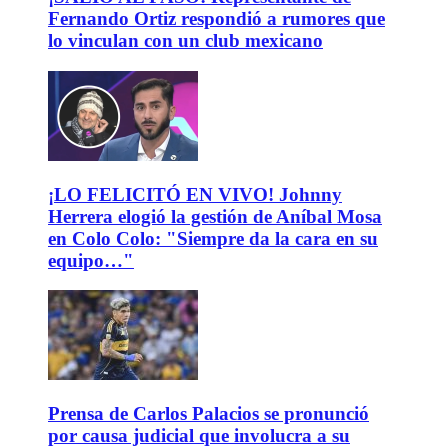
Fernando Ortiz respondió a rumores que
lo vinculan con un club mexicano
¡LO FELICITÓ EN VIVO! Johnny
Herrera elogió la gestión de Aníbal Mosa
en Colo Colo: "Siempre da la cara en su
equipo…"
Prensa de Carlos Palacios se pronunció
por causa judicial que involucra a su