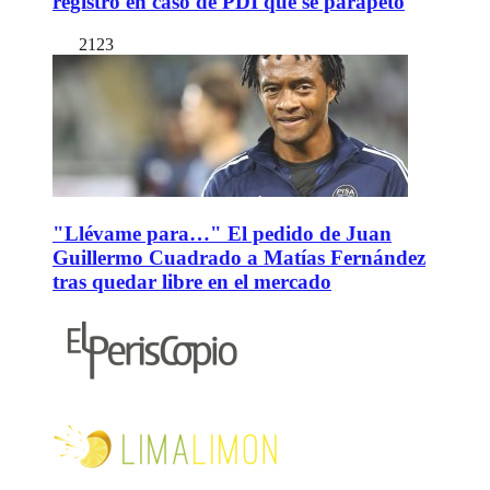
registro en caso de PDI que se parapetó
2123
"Llévame para…" El pedido de Juan
Guillermo Cuadrado a Matías Fernández
tras quedar libre en el mercado