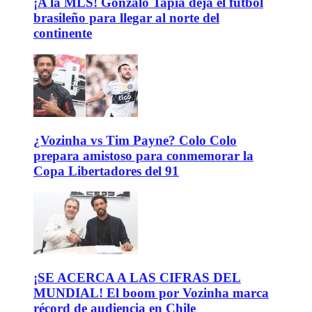
¡A la MLS! Gonzalo Tapia deja el fútbol
brasileño para llegar al norte del
continente
¿Vozinha vs Tim Payne? Colo Colo
prepara amistoso para conmemorar la
Copa Libertadores del 91
¡SE ACERCA A LAS CIFRAS DEL
MUNDIAL! El boom por Vozinha marca
récord de audiencia en Chile