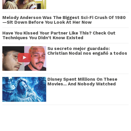
Melody Anderson Was The Biggest Sci-Fi Crush Of 1980
—Sit Down Before You Look At Her Now
Have You Kissed Your Partner Like This? Check Out
Techniques You Didn't Know Existed
Su secreto mejor guardado:
Christian Nodal nos engañó a todos
Disney Spent Millions On These
Movies... And Nobody Watched