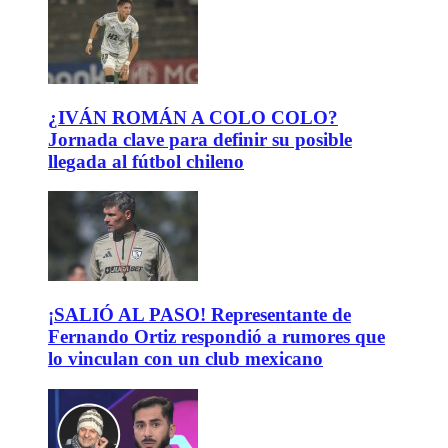
¿IVÁN ROMÁN A COLO COLO?
Jornada clave para definir su posible
llegada al fútbol chileno
¡SALIÓ AL PASO! Representante de
Fernando Ortiz respondió a rumores que
lo vinculan con un club mexicano