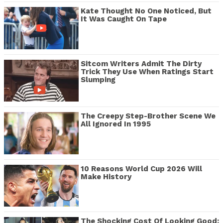
Kate Thought No One Noticed, But
It Was Caught On Tape
Sitcom Writers Admit The Dirty
Trick They Use When Ratings Start
Slumping
The Creepy Step-Brother Scene We
All Ignored In 1995
10 Reasons World Cup 2026 Will
Make History
The Shocking Cost Of Looking Good: