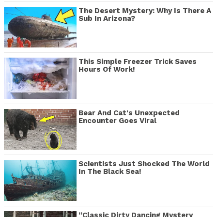
The Desert Mystery: Why Is There A
Sub In Arizona?
This Simple Freezer Trick Saves
Hours Of Work!
Bear And Cat's Unexpected
Encounter Goes Viral
Scientists Just Shocked The World
In The Black Sea!
“Classic Dirty Dancing Mystery