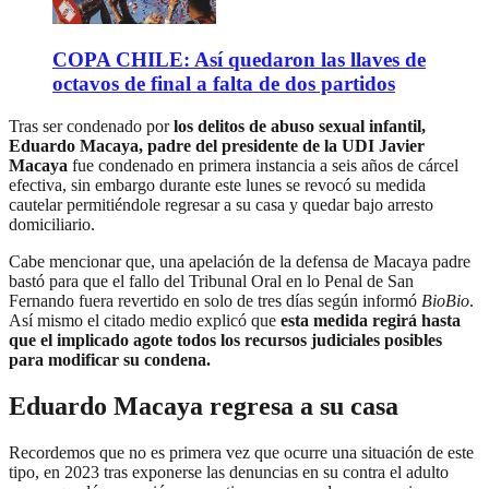
COPA CHILE: Así quedaron las llaves de
octavos de final a falta de dos partidos
Tras ser condenado por
los delitos de abuso sexual infantil,
Eduardo Macaya, padre del presidente de la UDI Javier
Macaya
fue condenado en primera instancia a seis años de cárcel
efectiva, sin embargo durante este lunes se revocó su medida
cautelar permitiéndole regresar a su casa y quedar bajo arresto
domiciliario.
Cabe mencionar que, una apelación de la defensa de Macaya padre
bastó para que el fallo del Tribunal Oral en lo Penal de San
Fernando fuera revertido en solo de tres días según informó
BioBio
.
Así mismo el citado medio explicó que
esta medida regirá hasta
que el implicado agote todos los recursos judiciales posibles
para modificar su condena.
Eduardo Macaya regresa a su casa
Recordemos que no es primera vez que ocurre una situación de este
tipo, en 2023 tras exponerse las denuncias en su contra el adulto