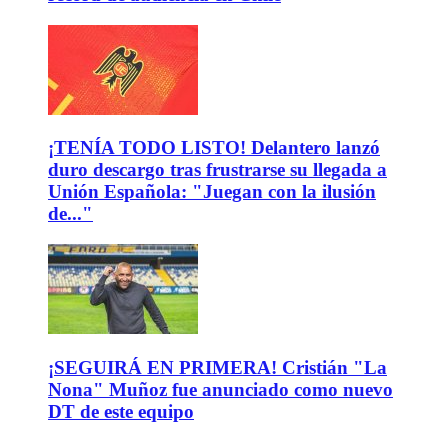
¡TENÍA TODO LISTO! Delantero lanzó
duro descargo tras frustrarse su llegada a
Unión Española: "Juegan con la ilusión
de..."
¡SEGUIRÁ EN PRIMERA! Cristián "La
Nona" Muñoz fue anunciado como nuevo
DT de este equipo