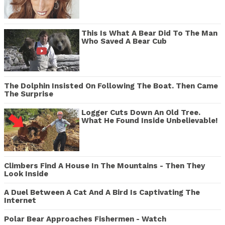
This Is What A Bear Did To The Man
Who Saved A Bear Cub
The Dolphin Insisted On Following The Boat. Then Came
The Surprise
Logger Cuts Down An Old Tree.
What He Found Inside Unbelievable!
Climbers Find A House In The Mountains - Then They
Look Inside
A Duel Between A Cat And A Bird Is Captivating The
Internet
Polar Bear Approaches Fishermen - Watch