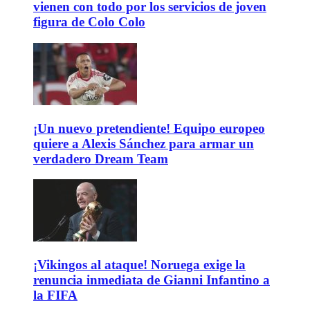
vienen con todo por los servicios de joven
figura de Colo Colo
¡Un nuevo pretendiente! Equipo europeo
quiere a Alexis Sánchez para armar un
verdadero Dream Team
¡Vikingos al ataque! Noruega exige la
renuncia inmediata de Gianni Infantino a
la FIFA