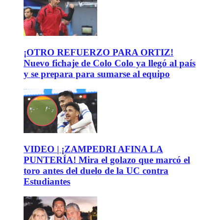
¡OTRO REFUERZO PARA ORTIZ!
Nuevo fichaje de Colo Colo ya llegó al país
y se prepara para sumarse al equipo
VIDEO | ¡ZAMPEDRI AFINA LA
PUNTERÍA! Mira el golazo que marcó el
toro antes del duelo de la UC contra
Estudiantes