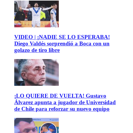
VIDEO | ¡NADIE SE LO ESPERABA!
Diego Valdés sorprendió a Boca con un
golazo de tiro libre
¡LO QUIERE DE VUELTA! Gustavo
Álvarez apunta a jugador de Universidad
de Chile para reforzar su nuevo equipo