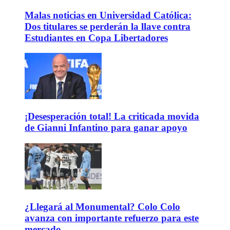
Malas noticias en Universidad Católica:
Dos titulares se perderán la llave contra
Estudiantes en Copa Libertadores
¡Desesperación total! La criticada movida
de Gianni Infantino para ganar apoyo
¿Llegará al Monumental? Colo Colo
avanza con importante refuerzo para este
mercado