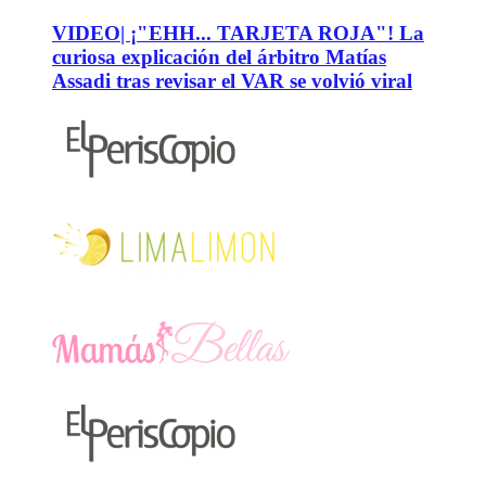
VIDEO| ¡"EHH... TARJETA ROJA"! La
curiosa explicación del árbitro Matías
Assadi tras revisar el VAR se volvió viral