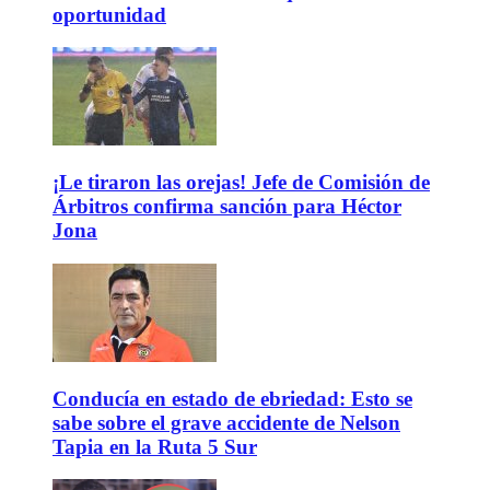
oportunidad
¡Le tiraron las orejas! Jefe de Comisión de
Árbitros confirma sanción para Héctor
Jona
Conducía en estado de ebriedad: Esto se
sabe sobre el grave accidente de Nelson
Tapia en la Ruta 5 Sur