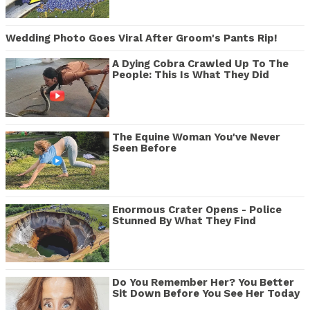
Wedding Photo Goes Viral After Groom's Pants Rip!
A Dying Cobra Crawled Up To The
People: This Is What They Did
The Equine Woman You've Never
Seen Before
Enormous Crater Opens - Police
Stunned By What They Find
Do You Remember Her? You Better
Sit Down Before You See Her Today