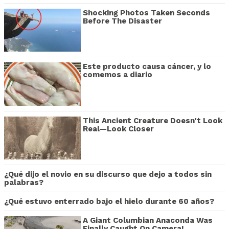
Shocking Photos Taken Seconds
Before The Disaster
Este producto causa cáncer, y lo
comemos a diario
This Ancient Creature Doesn't Look
Real—Look Closer
¿Qué dijo el novio en su discurso que dejo a todos sin
palabras?
¿Qué estuvo enterrado bajo el hielo durante 60 años?
A Giant Columbian Anaconda Was
Finally Caught On Camera!