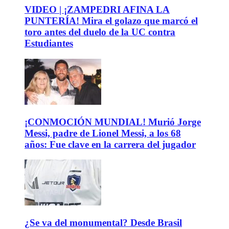
VIDEO | ¡ZAMPEDRI AFINA LA
PUNTERÍA! Mira el golazo que marcó el
toro antes del duelo de la UC contra
Estudiantes
¡CONMOCIÓN MUNDIAL! Murió Jorge
Messi, padre de Lionel Messi, a los 68
años: Fue clave en la carrera del jugador
¿Se va del monumental? Desde Brasil