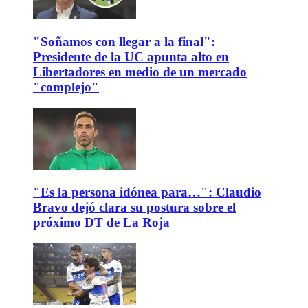
"Soñamos con llegar a la final":
Presidente de la UC apunta alto en
Libertadores en medio de un mercado
"complejo"
"Es la persona idónea para…": Claudio
Bravo dejó clara su postura sobre el
próximo DT de La Roja