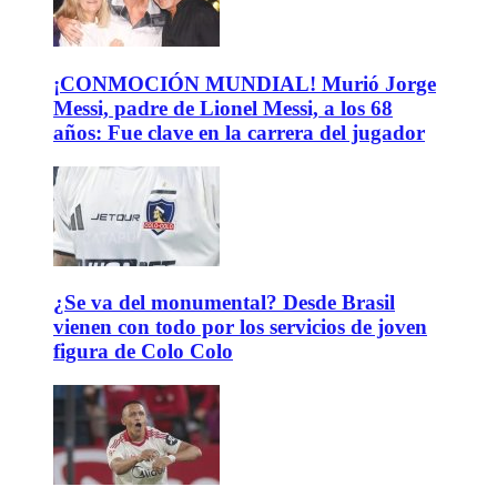
¡CONMOCIÓN MUNDIAL! Murió Jorge
Messi, padre de Lionel Messi, a los 68
años: Fue clave en la carrera del jugador
¿Se va del monumental? Desde Brasil
vienen con todo por los servicios de joven
figura de Colo Colo