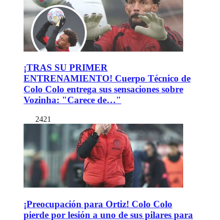
¡TRAS SU PRIMER
ENTRENAMIENTO! Cuerpo Técnico de
Colo Colo entrega sus sensaciones sobre
Vozinha: "Carece de…"
2421
¡Preocupación para Ortiz! Colo Colo
pierde por lesión a uno de sus pilares para