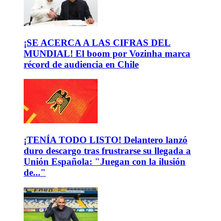
¡SE ACERCA A LAS CIFRAS DEL
MUNDIAL! El boom por Vozinha marca
récord de audiencia en Chile
¡TENÍA TODO LISTO! Delantero lanzó
duro descargo tras frustrarse su llegada a
Unión Española: "Juegan con la ilusión
de..."