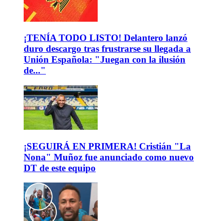
¡TENÍA TODO LISTO! Delantero lanzó
duro descargo tras frustrarse su llegada a
Unión Española: "Juegan con la ilusión
de..."
¡SEGUIRÁ EN PRIMERA! Cristián "La
Nona" Muñoz fue anunciado como nuevo
DT de este equipo