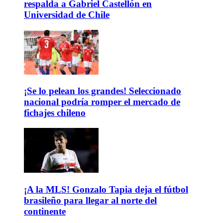
respalda a Gabriel Castellón en
Universidad de Chile
¡Se lo pelean los grandes! Seleccionado
nacional podría romper el mercado de
fichajes chileno
¡A la MLS! Gonzalo Tapia deja el fútbol
brasileño para llegar al norte del
continente