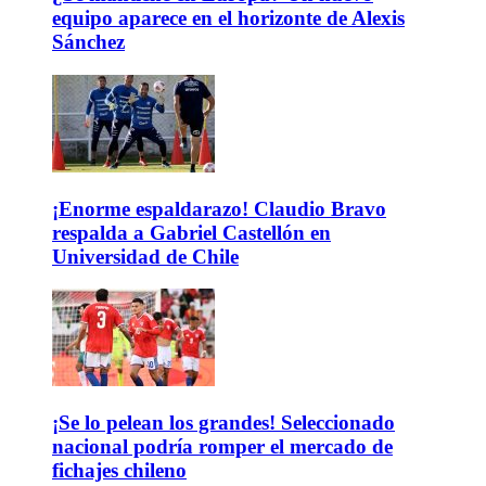
equipo aparece en el horizonte de Alexis
Sánchez
¡Enorme espaldarazo! Claudio Bravo
respalda a Gabriel Castellón en
Universidad de Chile
¡Se lo pelean los grandes! Seleccionado
nacional podría romper el mercado de
fichajes chileno