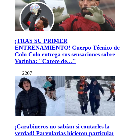
¡TRAS SU PRIMER
ENTRENAMIENTO! Cuerpo Técnico de
Colo Colo entrega sus sensaciones sobre
Vozinha: "Carece de…"
2207
¡Carabineros no sabían si contarles la
verdad! Parvularias hicieron particular