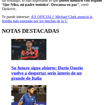
sin embargo, lo más importante es que
puedo llamarte con orgullo
'Sjor Niko, mi padre tenístico'. Descansa en paz"
, cerró
Djokovic.
Te puede interesar:
¡ES OFICIAL!: Michael Clark anuncia la
bomba más esperada por los hinchas de la U
NOTAS DESTACADAS
Su futuro sigue abierto: Darío Osorio
vuelve a despertar serio interés de un
grande de Italia