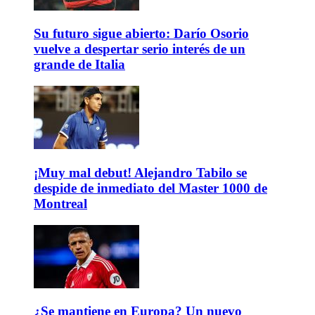
Su futuro sigue abierto: Darío Osorio
vuelve a despertar serio interés de un
grande de Italia
¡Muy mal debut! Alejandro Tabilo se
despide de inmediato del Master 1000 de
Montreal
¿Se mantiene en Europa? Un nuevo