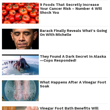
9 Foods That Secretly Increase
Your Cancer Risk – Number 4 Will
Shock You
Barack Finally Reveals What's Going
On With Michelle
They Found A Dark Secret In Alaska
—Cops Responded!
What Happens After A Vinegar Foot
Soak
Vinegar Foot Bath Benefits Will