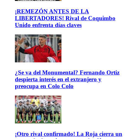
¡REMEZÓN ANTES DE LA
LIBERTADORES! Rival de Coquimbo
Unido enfrenta días claves
¿Se va del Monumental? Fernando Ortiz
despierta interés en el extranjero y
preocupa en Colo Colo
¡Otro rival confirmado! La Roja cierra un