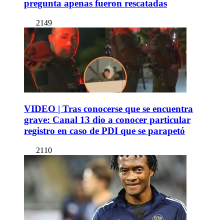
pregunta apenas fueron rescatadas
2149
VIDEO | Tras conocerse que se encuentra
grave: Canal 13 dio a conocer particular
registro en caso de PDI que se parapetó
2110