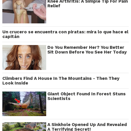
Knee Arthritis: A Simple Tip For Pain
Relief
Un crucero se encuentra con piratas: mira lo que hace el
capitán
Do You Remember Her? You Better
Sit Down Before You See Her Today
Climbers Find A House In The Mountains - Then They
Look Inside
Giant Object Found In Forest Stuns
Scientists
A Sinkhole Opened Up And Revealed
A Terrifying Secret!