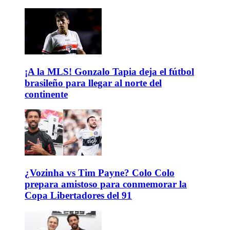
¡A la MLS! Gonzalo Tapia deja el fútbol
brasileño para llegar al norte del
continente
¿Vozinha vs Tim Payne? Colo Colo
prepara amistoso para conmemorar la
Copa Libertadores del 91