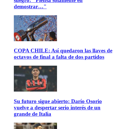
suegro: "Piensa solamente en
demostrar…"
COPA CHILE: Así quedaron las llaves de
octavos de final a falta de dos partidos
Su futuro sigue abierto: Darío Osorio
vuelve a despertar serio interés de un
grande de Italia