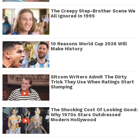
The Creepy Step-Brother Scene We
All Ignored In 1995
10 Reasons World Cup 2026 Will
Make History
Sitcom Writers Admit The Dirty
Trick They Use When Ratings Start
Slumping
The Shocking Cost Of Looking Good:
Why 1970s Stars Outdressed
Modern Hollywood