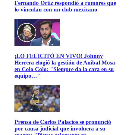
Fernando Ortiz respondió a rumores que
lo vinculan con un club mexicano
¡LO FELICITÓ EN VIVO! Johnny
Herrera elogió la gestión de Aníbal Mosa
en Colo Colo: "Siempre da la cara en su
equipo…"
Prensa de Carlos Palacios se pronunció
por causa judicial que involucra a su