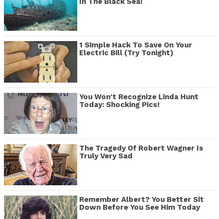
In The Black Sea!
1 Simple Hack To Save On Your
Electric Bill (Try Tonight)
You Won't Recognize Linda Hunt
Today: Shocking Pics!
The Tragedy Of Robert Wagner Is
Truly Very Sad
Remember Albert? You Better Sit
Down Before You See Him Today