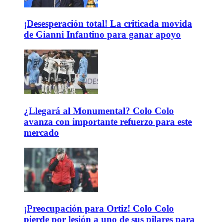
¡Desesperación total! La criticada movida
de Gianni Infantino para ganar apoyo
¿Llegará al Monumental? Colo Colo
avanza con importante refuerzo para este
mercado
¡Preocupación para Ortiz! Colo Colo
pierde por lesión a uno de sus pilares para