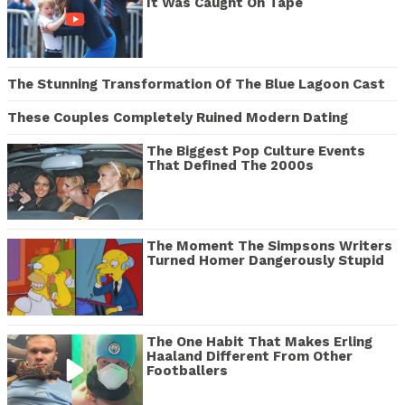
It Was Caught On Tape
The Stunning Transformation Of The Blue Lagoon Cast
These Couples Completely Ruined Modern Dating
The Biggest Pop Culture Events
That Defined The 2000s
The Moment The Simpsons Writers
Turned Homer Dangerously Stupid
The One Habit That Makes Erling
Haaland Different From Other
Footballers