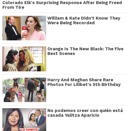
Colorado Elk's Surprising Response After Being Freed
From Tire
William & Kate Didn't Know They
Were Being Recorded
Orange Is The New Black: The Five
Best Scenes
Harry And Meghan Share Rare
Photos For Lilibet's 5th Birthday
No podemos creer con quién está
casada Yalitza Aparicio