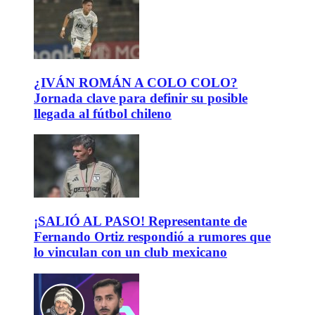
¿IVÁN ROMÁN A COLO COLO?
Jornada clave para definir su posible
llegada al fútbol chileno
¡SALIÓ AL PASO! Representante de
Fernando Ortiz respondió a rumores que
lo vinculan con un club mexicano