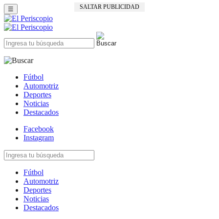
SALTAR PUBLICIDAD
☰
Fútbol
Automotriz
Deportes
Noticias
Destacados
Facebook
Instagram
Fútbol
Automotriz
Deportes
Noticias
Destacados