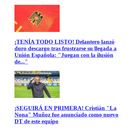
¡TENÍA TODO LISTO! Delantero lanzó
duro descargo tras frustrarse su llegada a
Unión Española: "Juegan con la ilusión
de..."
¡SEGUIRÁ EN PRIMERA! Cristián "La
Nona" Muñoz fue anunciado como nuevo
DT de este equipo