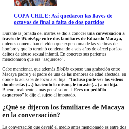
COPA CHILE: Así quedaron las llaves de
octavos de final a falta de dos partidos
Durante la jornada del martes se dio a conocer
una conversación a
través de
WhatsApp
entre dos familiares de Eduardo Macaya,
quienes comentaban el video que expuso una de las víctimas del
hombre y que lo terminó condenando a seis años de cárcel por los
delitos de abuso sexual infantil. En concreto sus parientes
mencionaron que era "asqueroso".
Cabe mencionar, que además
BioBio
expuso una grabación entre
Macaya padre y el padre de una de las menores de edad afectada, en
donde lo acusaba de tocar a su hija. “
Incluso pude ver los videos
donde estás (…) haciendo lo mismo, le tocaste (…) a mi hija
.
Bueno, realmente jamás pensé sobre ti.
Eres un pedófilo
asqueroso
” le dijo el sujeto al imputado.
¿Qué se dijeron los familiares de Macaya
en la conversación?
La conversación que develó el medio antes mencionado es entre dos