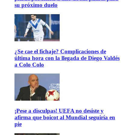
su próximo duelo
¿Se cae el fichaje? Complicaciones de
última hora con la llegada de Diego Valdés
a Colo Colo
¡Pese a disculpas! UEFA no desiste y
afirma que boicot al Mundial seguiría en
pie