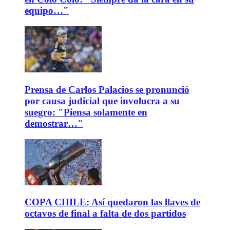
equipo…"
Prensa de Carlos Palacios se pronunció
por causa judicial que involucra a su
suegro: "Piensa solamente en
demostrar…"
COPA CHILE: Así quedaron las llaves de
octavos de final a falta de dos partidos