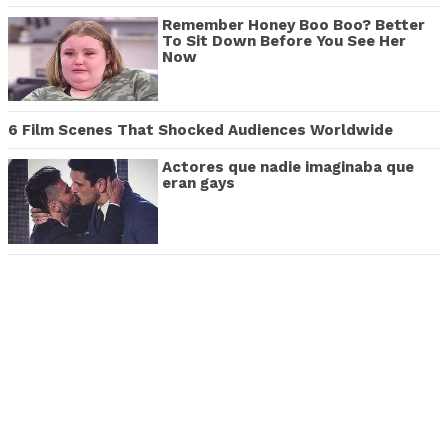
Remember Honey Boo Boo? Better
To Sit Down Before You See Her
Now
6 Film Scenes That Shocked Audiences Worldwide
Actores que nadie imaginaba que
eran gays