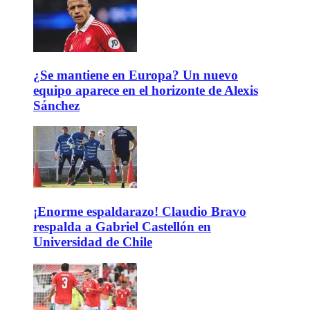
¿Se mantiene en Europa? Un nuevo
equipo aparece en el horizonte de Alexis
Sánchez
¡Enorme espaldarazo! Claudio Bravo
respalda a Gabriel Castellón en
Universidad de Chile