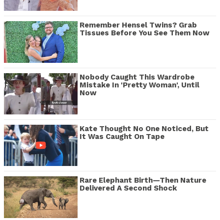
Remember Hensel Twins? Grab
Tissues Before You See Them Now
Nobody Caught This Wardrobe
Mistake In 'Pretty Woman', Until
Now
Kate Thought No One Noticed, But
It Was Caught On Tape
Rare Elephant Birth—Then Nature
Delivered A Second Shock