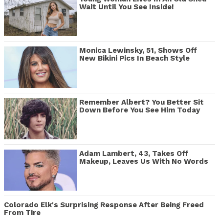
Wait Until You See Inside!
Monica Lewinsky, 51, Shows Off
New Bikini Pics In Beach Style
Remember Albert? You Better Sit
Down Before You See Him Today
Adam Lambert, 43, Takes Off
Makeup, Leaves Us With No Words
Colorado Elk's Surprising Response After Being Freed
From Tire