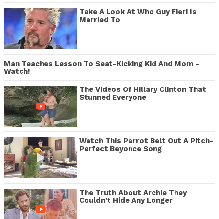
Take A Look At Who Guy Fieri Is
Married To
Man Teaches Lesson To Seat-Kicking Kid And Mom –
Watch!
The Videos Of Hillary Clinton That
Stunned Everyone
Watch This Parrot Belt Out A Pitch-
Perfect Beyonce Song
The Truth About Archie They
Couldn't Hide Any Longer