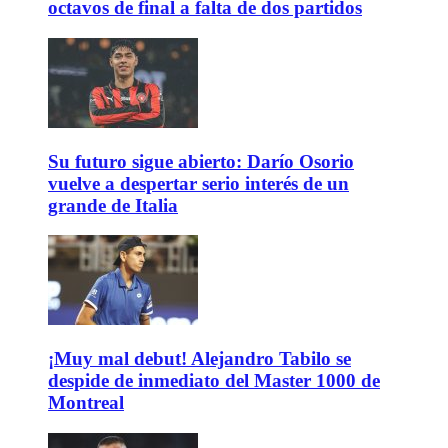
octavos de final a falta de dos partidos
Su futuro sigue abierto: Darío Osorio
vuelve a despertar serio interés de un
grande de Italia
¡Muy mal debut! Alejandro Tabilo se
despide de inmediato del Master 1000 de
Montreal