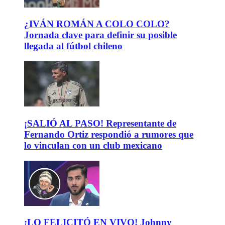
¿IVÁN ROMÁN A COLO COLO?
Jornada clave para definir su posible
llegada al fútbol chileno
¡SALIÓ AL PASO! Representante de
Fernando Ortiz respondió a rumores que
lo vinculan con un club mexicano
¡LO FELICITÓ EN VIVO! Johnny