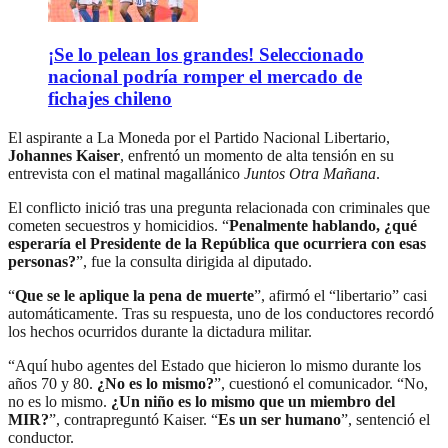
¡Se lo pelean los grandes! Seleccionado
nacional podría romper el mercado de
fichajes chileno
El aspirante a La Moneda por el Partido Nacional Libertario,
Johannes Kaiser
, enfrentó un momento de alta tensión en su
entrevista con el matinal magallánico
Juntos Otra Mañana
.
El conflicto inició tras una pregunta relacionada con criminales que
cometen secuestros y homicidios. “
Penalmente hablando, ¿qué
esperaría el Presidente de la República que ocurriera con esas
personas?
”, fue la consulta dirigida al diputado.
“
Que se le aplique la pena de muerte
”, afirmó el “libertario” casi
automáticamente. Tras su respuesta, uno de los conductores recordó
los hechos ocurridos durante la dictadura militar.
“Aquí hubo agentes del Estado que hicieron lo mismo durante los
años 70 y 80.
¿No es lo mismo?
”, cuestionó el comunicador. “No,
no es lo mismo.
¿Un niño es lo mismo que un miembro del
MIR?
”, contrapreguntó Kaiser. “
Es un ser humano
”, sentenció el
conductor.