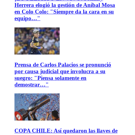
Herrera elogió la gestión de Aníbal Mosa
en Colo Colo: "Siempre da la cara en su
equipo…"
Prensa de Carlos Palacios se pronunció
por causa judicial que involucra a su
suegro: "Piensa solamente en
demostrar…"
COPA CHILE: Así quedaron las llaves de