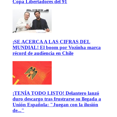
Copa Libertadores del 91
¡SE ACERCA A LAS CIFRAS DEL
MUNDIAL! El boom por Vozinha marca
récord de audiencia en Chile
¡TENÍA TODO LISTO! Delantero lanzó
duro descargo tras frustrarse su llegada a
Unión Española: "Juegan con la ilusión
de..."