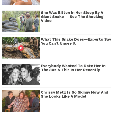
She Was Bitten In Her Sleep By A
Giant Snake — See The Shocking
Video
What This Snake Does—Experts Say
You Can't Unsee It
Everybody Wanted To Date Her In
The 80s & This Is Her Recently
Chrissy Metz Is So Skinny Now And
She Looks Like A Model