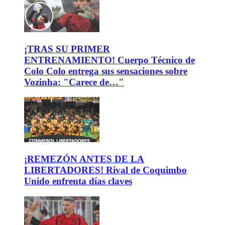
¡TRAS SU PRIMER
ENTRENAMIENTO! Cuerpo Técnico de
Colo Colo entrega sus sensaciones sobre
Vozinha: "Carece de…"
¡REMEZÓN ANTES DE LA
LIBERTADORES! Rival de Coquimbo
Unido enfrenta días claves