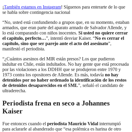
¡
También estamos en Instagram
! Síguenos para enterarte de lo que
se habla sobre contingencia nacional
“No, usted está confundiendo a grupos que, en su momento, estaban
armados, que eran parte del aparato armado de Salvador Allende, y
lo está comparando con niños inocentes.
Si usted no quiere cerrar
el capítulo, perfecto…
”, intentó desviar Kaiser. “
No es cerrar el
capítulo, sino que ser parejo ante el acto del asesinato
”,
manifestó el periodista.
“¿Cuántos asesinos del MIR están presos? Los que pudieron
indultar en Chile, están indultados. No hay gente que está procesada
por las violaciones a los DDHH que se produjeron entre 1970 y
1973 contra los opositores de Allende. Es más, todavía
no hay
detenidos por no haber ordenado la identificación de los restos
de detenidos desaparecidos en el SML
”, señaló el candidato de
ultraderecha.
Periodista frena en seco a Johannes
Kaiser
Fue entonces cuando el
periodista Mauricio Vidal
interrumpió
para aclararle al abanderado que “esa polémica es harina de otro