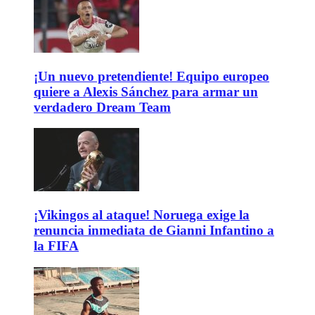
¡Un nuevo pretendiente! Equipo europeo
quiere a Alexis Sánchez para armar un
verdadero Dream Team
¡Vikingos al ataque! Noruega exige la
renuncia inmediata de Gianni Infantino a
la FIFA