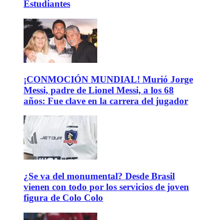
Estudiantes
¡CONMOCIÓN MUNDIAL! Murió Jorge
Messi, padre de Lionel Messi, a los 68
años: Fue clave en la carrera del jugador
¿Se va del monumental? Desde Brasil
vienen con todo por los servicios de joven
figura de Colo Colo