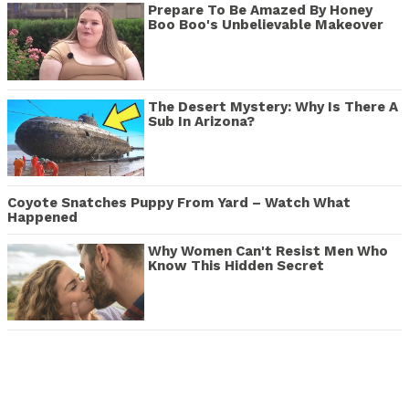
Prepare To Be Amazed By Honey
Boo Boo's Unbelievable Makeover
The Desert Mystery: Why Is There A
Sub In Arizona?
Coyote Snatches Puppy From Yard – Watch What
Happened
Why Women Can't Resist Men Who
Know This Hidden Secret