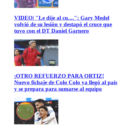
VIDEO| "Le dije al cu....": Gary Medel
volvió de su lesión y destapó el cruce que
tuvo con el DT Daniel Garnero
¡OTRO REFUERZO PARA ORTIZ!
Nuevo fichaje de Colo Colo ya llegó al país
y se prepara para sumarse al equipo