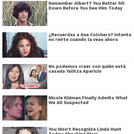
Remember Albert? You Better Sit
Down Before You See Him Today
¿Recuerdas a Ana Colchero? Intenta
no reírte cuando la veas ahora
No podemos creer con quién está
casada Yalitza Aparicio
Nicole Kidman Finally Admits What
We All Suspected
You Won't Recognize Linda Hunt