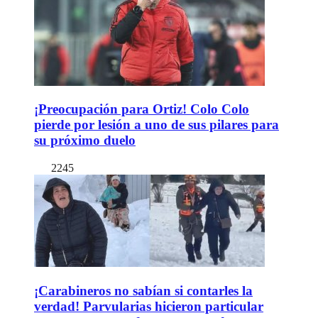
¡Preocupación para Ortiz! Colo Colo
pierde por lesión a uno de sus pilares para
su próximo duelo
2245
¡Carabineros no sabían si contarles la
verdad! Parvularias hicieron particular