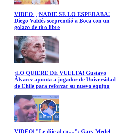
VIDEO | ¡NADIE SE LO ESPERABA!
Diego Valdés sorprendió a Boca con un
golazo de tiro libre
¡LO QUIERE DE VUELTA! Gustavo
Álvarez apunta a jugador de Universidad
de Chile para reforzar su nuevo equipo
VIDEO| "Le dije al cu....": Gary Medel