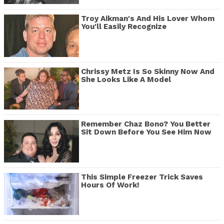
Troy Aikman's And His Lover Whom
You'll Easily Recognize
Chrissy Metz Is So Skinny Now And
She Looks Like A Model
Remember Chaz Bono? You Better
Sit Down Before You See Him Now
This Simple Freezer Trick Saves
Hours Of Work!