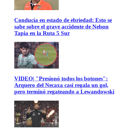
Conducía en estado de ebriedad: Esto se
sabe sobre el grave accidente de Nelson
Tapia en la Ruta 5 Sur
VIDEO| "Presionó todos los botones":
Arquero del Necaxa casi regala un gol,
pero terminó regateando a Lewandowski