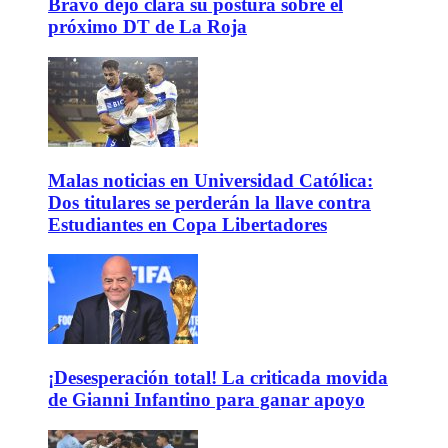
Bravo dejó clara su postura sobre el
próximo DT de La Roja
Malas noticias en Universidad Católica:
Dos titulares se perderán la llave contra
Estudiantes en Copa Libertadores
¡Desesperación total! La criticada movida
de Gianni Infantino para ganar apoyo