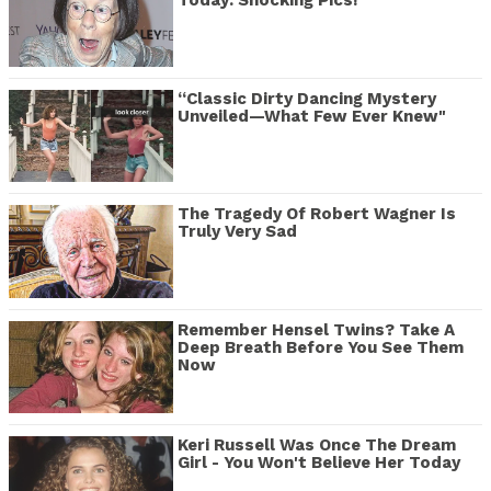
Today: Shocking Pics!
“Classic Dirty Dancing Mystery
Unveiled—What Few Ever Knew"
The Tragedy Of Robert Wagner Is
Truly Very Sad
Remember Hensel Twins? Take A
Deep Breath Before You See Them
Now
Keri Russell Was Once The Dream
Girl - You Won't Believe Her Today