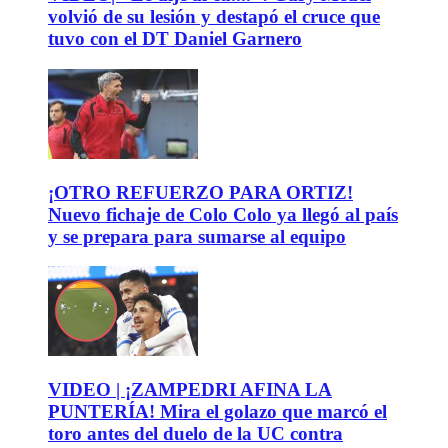
volvió de su lesión y destapó el cruce que
tuvo con el DT Daniel Garnero
¡OTRO REFUERZO PARA ORTIZ!
Nuevo fichaje de Colo Colo ya llegó al país
y se prepara para sumarse al equipo
VIDEO | ¡ZAMPEDRI AFINA LA
PUNTERÍA! Mira el golazo que marcó el
toro antes del duelo de la UC contra