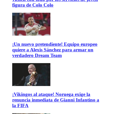
figura de Colo Colo
¡Un nuevo pretendiente! Equipo europeo
quiere a Alexis Sánchez para armar un
verdadero Dream Team
¡Vikingos al ataque! Noruega exige la
renuncia inmediata de Gianni Infantino a
la FIFA