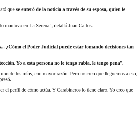
lató que
se enteró de la noticia a través de su esposa, quien le
a lo mantuvo en La Serena", detalló Juan Carlos.
.. ¿Cómo el Poder Judicial puede estar tomando decisiones tan
ección. Yo a esta persona no le tengo rabia, le tengo pena
".
a uno de los míos, con mayor razón. Pero no creo que lleguemos a eso,
xpresó.
er el perfil de cómo actúa. Y Carabineros lo tiene claro. Yo creo que