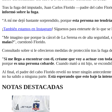
Tras la fuga del imputado, Juan Carlos Florido —padre del cabo Flori
informó sobre la fuga
.
“A mí me dejó bastante sorprendido, porque
esta persona no tendría
¡
También estamos en Instagram
! Síguenos para enterarte de lo que s
"Me imagino que porque la cárcel de La Serena es de alta seguridad, 
malas?
", cuestionó Florido.
Consultado sobre si le ofrecieron medidas de protección tras la fuga de
"
Si me llego a encontrar con él, créame que voy a actuar con tod
porque
es una persona cobarde
. Cuando mató a mi hijo, se escondió
Al final, el padre del cabo Florido reveló no tener ningún antecedente
no ha salido a ninguna parte.
Está esperando que esto baje la inte
NOTAS DESTACADAS