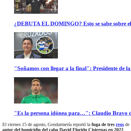
¿DEBUTA EL DOMINGO? Esto se sabe sobre el est
"Soñamos con llegar a la final": Presidente de
"Es la persona idónea para…": Claudio Bravo d
El viernes 15 de agosto, Gendarmería reportó la
fuga de tres
reos
de 
autor del homicidio del cabo David Florido Cisternas en 2022
.