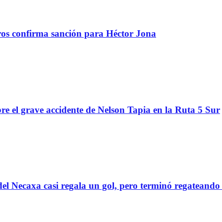
tros confirma sanción para Héctor Jona
re el grave accidente de Nelson Tapia en la Ruta 5 Sur
el Necaxa casi regala un gol, pero terminó regatean