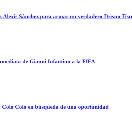
 a Alexis Sánchez para armar un verdadero Dream Te
inmediata de Gianni Infantino a la FIFA
e a Colo Colo en búsqueda de una oportunidad