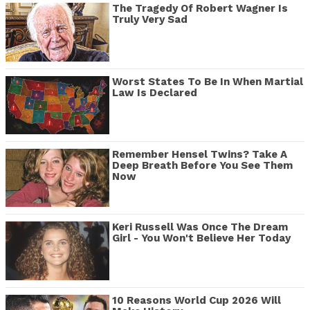
The Tragedy Of Robert Wagner Is
Truly Very Sad
Worst States To Be In When Martial
Law Is Declared
Remember Hensel Twins? Take A
Deep Breath Before You See Them
Now
Keri Russell Was Once The Dream
Girl - You Won't Believe Her Today
10 Reasons World Cup 2026 Will