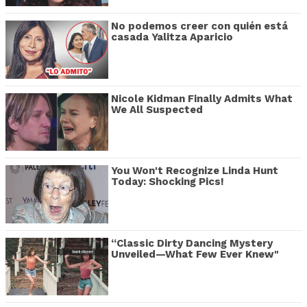
No podemos creer con quién está
casada Yalitza Aparicio
Nicole Kidman Finally Admits What
We All Suspected
You Won't Recognize Linda Hunt
Today: Shocking Pics!
“Classic Dirty Dancing Mystery
Unveiled—What Few Ever Knew"