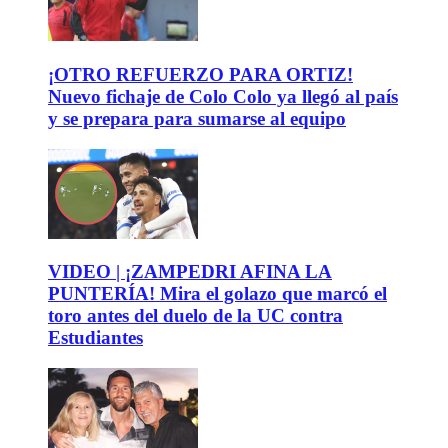
¡OTRO REFUERZO PARA ORTIZ!
Nuevo fichaje de Colo Colo ya llegó al país
y se prepara para sumarse al equipo
VIDEO | ¡ZAMPEDRI AFINA LA
PUNTERÍA! Mira el golazo que marcó el
toro antes del duelo de la UC contra
Estudiantes