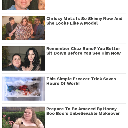
Chrissy Metz Is So Skinny Now And
She Looks Like A Model
Remember Chaz Bono? You Better
Sit Down Before You See Him Now
This Simple Freezer Trick Saves
Hours Of Work!
Prepare To Be Amazed By Honey
Boo Boo's Unbelievable Makeover