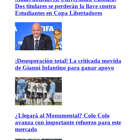
Dos titulares se perderán la llave contra
Estudiantes en Copa Libertadores
¡Desesperación total! La criticada movida
de Gianni Infantino para ganar apoyo
¿Llegará al Monumental? Colo Colo
avanza con importante refuerzo para este
mercado