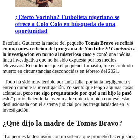
¿Efecto Vozinha? Futbolista nigeriano se
ofrece a Colo Colo en búsqueda de una
oportunidad
Estefanía Gutiérrez la madre del pequeño
Tomás Bravo se refirió
en una nueva edición del programa de YouTube
El Comisario
a
la investigación en torno al misterioso caso
y contó una inédita
línea investigativa que no ha sido expuesta por los medios
televisivos. Recordemos que el pequeño Tomasito, fue encontrado
muerto en circunstancias desconocidas en febrero del 2021.
“Todo ha sido muy terrible por tanta falla, por tanta negligencia y
enredo durante la investigación. Yo siento que tengo algunas cosas
aclaradas,
pero me sigo preguntando por qué a mi hijo le pasó
esto
” partió diciendo la joven madre quien también confesó estar
desilusionada con el sistema judicial por las irregularidades en la
investigación.
¿Qué dijo la madre de Tomás Bravo?
“Lo peor es la desilusión con un sistema que prometió hacer justicia