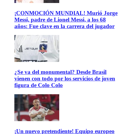
¡CONMOCIÓN MUNDIAL! Murió Jorge
Messi, padre de Lionel Messi, a los 68
años: Fue clave en la carrera del jugador
¿Se va del monumental? Desde Brasil
vienen con todo por los servicios de joven
figura de Colo Colo
¡Un nuevo pretendiente! Equipo europeo