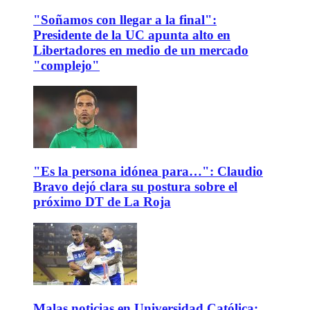
"Soñamos con llegar a la final":
Presidente de la UC apunta alto en
Libertadores en medio de un mercado
"complejo"
"Es la persona idónea para…": Claudio
Bravo dejó clara su postura sobre el
próximo DT de La Roja
Malas noticias en Universidad Católica: