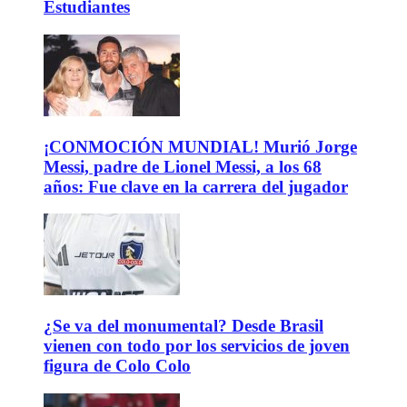
Estudiantes
¡CONMOCIÓN MUNDIAL! Murió Jorge
Messi, padre de Lionel Messi, a los 68
años: Fue clave en la carrera del jugador
¿Se va del monumental? Desde Brasil
vienen con todo por los servicios de joven
figura de Colo Colo