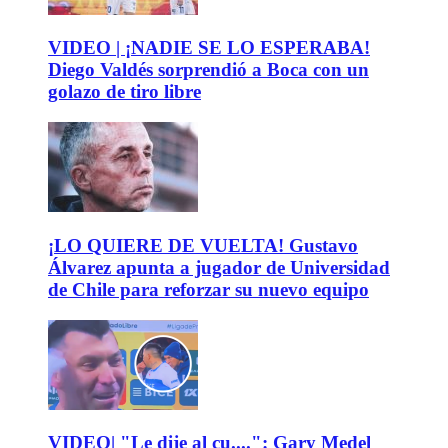
VIDEO | ¡NADIE SE LO ESPERABA!
Diego Valdés sorprendió a Boca con un
golazo de tiro libre
¡LO QUIERE DE VUELTA! Gustavo
Álvarez apunta a jugador de Universidad
de Chile para reforzar su nuevo equipo
VIDEO| "Le dije al cu....": Gary Medel