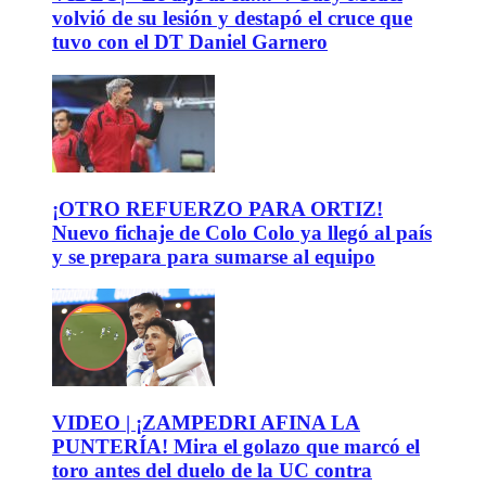
volvió de su lesión y destapó el cruce que
tuvo con el DT Daniel Garnero
¡OTRO REFUERZO PARA ORTIZ!
Nuevo fichaje de Colo Colo ya llegó al país
y se prepara para sumarse al equipo
VIDEO | ¡ZAMPEDRI AFINA LA
PUNTERÍA! Mira el golazo que marcó el
toro antes del duelo de la UC contra