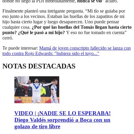
donde no llegó la PDI inmediatamente,
nunca se vio
” aclaró.
Finalmente planteó una intrigante pregunta. “Mi tío se guiaba por
eso junto a los vecinos. Estaban las huellas de los zapatitos de mi
hijo hasta cierto lugar y luego desaparecen. Uno puede pensar
cualquier cosa.
¿Por qué las huellas del Tomás llegan hasta cierto
punto? ¿Qué le pasó a mi hijo?
Y eso no fue tomado en cuenta”
cerró.
Te puede interesar:
Mamá de joven conscripto fallecido se lanza con
todo contra Rojo Edwards: "hubiera sido el tuyo..."
NOTAS DESTACADAS
VIDEO | ¡NADIE SE LO ESPERABA!
Diego Valdés sorprendió a Boca con un
golazo de tiro libre