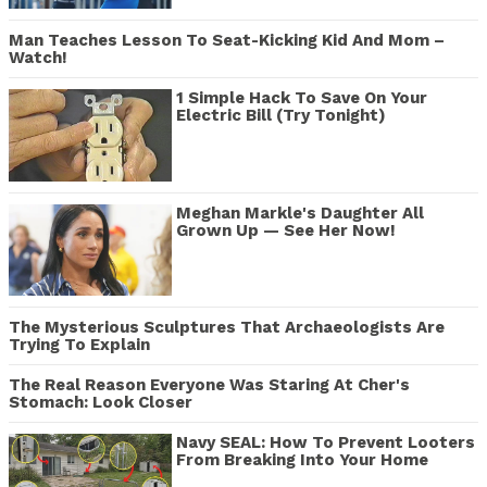
Man Teaches Lesson To Seat-Kicking Kid And Mom –
Watch!
1 Simple Hack To Save On Your
Electric Bill (Try Tonight)
Meghan Markle's Daughter All
Grown Up — See Her Now!
The Mysterious Sculptures That Archaeologists Are
Trying To Explain
The Real Reason Everyone Was Staring At Cher's
Stomach: Look Closer
Navy SEAL: How To Prevent Looters
From Breaking Into Your Home