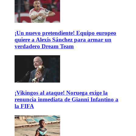
¡Un nuevo pretendiente! Equipo europeo
quiere a Alexis Sánchez para armar un
verdadero Dream Team
¡Vikingos al ataque! Noruega exige la
renuncia inmediata de Gianni Infantino a
la FIFA