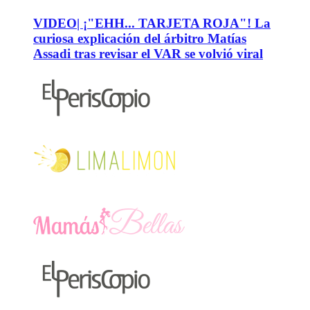
VIDEO| ¡"EHH... TARJETA ROJA"! La
curiosa explicación del árbitro Matías
Assadi tras revisar el VAR se volvió viral