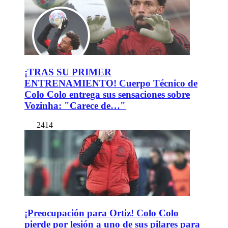
¡TRAS SU PRIMER
ENTRENAMIENTO! Cuerpo Técnico de
Colo Colo entrega sus sensaciones sobre
Vozinha: "Carece de…"
2414
¡Preocupación para Ortiz! Colo Colo
pierde por lesión a uno de sus pilares para