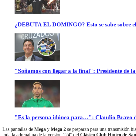
¿DEBUTA EL DOMINGO? Esto se sabe sobre el est
"Soñamos con llegar a la final": Presidente de
"Es la persona idónea para…": Claudio Bravo d
Las pantallas de
Mega
y
Mega 2
se preparan para una transmisión hi
toda la adrenalina de la versión 124° del
Clásico Club Hípico de San