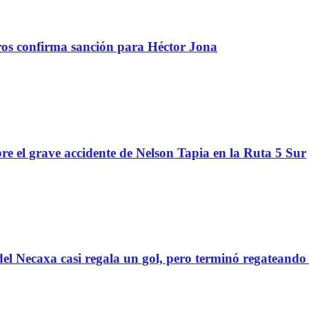
tros confirma sanción para Héctor Jona
re el grave accidente de Nelson Tapia en la Ruta 5 Sur
el Necaxa casi regala un gol, pero terminó regatean