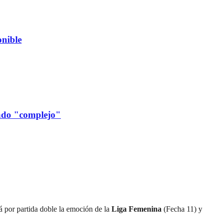
nible
cado "complejo"
á por partida doble la emoción de la
Liga Femenina
(Fecha 11) y