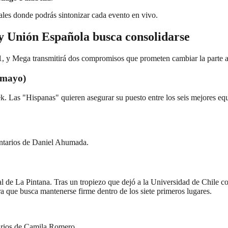
nales donde podrás sintonizar cada evento en vivo.
y Unión Española busca consolidarse
1, y Mega transmitirá dos compromisos que prometen cambiar la parte alt
 mayo)
. Las "Hispanas" quieren asegurar su puesto entre los seis mejores equ
ntarios de Daniel Ahumada.
al de La Pintana. Tras un tropiezo que dejó a la Universidad de Chile c
ra que busca mantenerse firme dentro de los siete primeros lugares.
rios de Camila Romero.