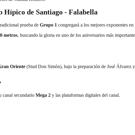
b Hípico de Santiago - Falabella
tradicional prueba de
Grupo 1
congregará a los mejores exponentes en la
00 metros
, buscando la gloria en uno de los aniversarios más importantes 
Gran Oriente
(Stud Don Simón), bajo la preparación de José Álvarez y l
?
su canal secundario
Mega 2
y las plataformas digitales del canal.