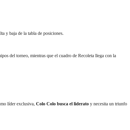
a y baja de la tabla de posiciones.
ipos del torneo, mientras que el cuadro de Recoleta llega con la
omo líder exclusiva,
Colo Colo busca el liderato
y necesita un triunfo