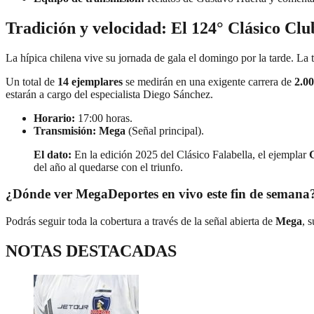
Tradición y velocidad: El 124° Clásico Clu
La hípica chilena vive su jornada de gala el domingo por la tarde. La 
Un total de
14 ejemplares
se medirán en una exigente carrera de
2.0
estarán a cargo del especialista Diego Sánchez.
Horario:
17:00 horas.
Transmisión:
Mega
(Señal principal).
El dato:
En la edición 2025 del Clásico Falabella, el ejemplar
del año al quedarse con el triunfo.
¿Dónde ver MegaDeportes en vivo este fin de semana
Podrás seguir toda la cobertura a través de la señal abierta de
Mega
, 
NOTAS DESTACADAS