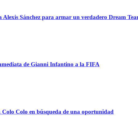
 a Alexis Sánchez para armar un verdadero Dream Te
inmediata de Gianni Infantino a la FIFA
e a Colo Colo en búsqueda de una oportunidad