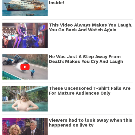
Inside!
This Video Always Makes You Laugh,
You Go Back And Watch Again
He Was Just A Step Away From
Death: Makes You Cry And Laugh
These Uncensored T-Shirt Fails Are
For Mature Audiences Only
Viewers had to look away when this
happened on live tv