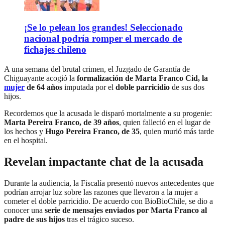
¡Se lo pelean los grandes! Seleccionado
nacional podría romper el mercado de
fichajes chileno
A una semana del brutal crimen, el Juzgado de Garantía de
Chiguayante acogió la
formalización de Marta Franco Cid, la
mujer
de 64 años
imputada por el
doble parricidio
de sus dos
hijos.
Recordemos que la acusada le disparó mortalmente a su progenie:
Marta Pereira Franco, de 39 años
, quien falleció en el lugar de
los hechos y
Hugo Pereira Franco, de 35
, quien murió más tarde
en el hospital.
Revelan impactante chat de la acusada
Durante la audiencia, la Fiscalía presentó nuevos antecedentes que
podrían arrojar luz sobre las razones que llevaron a la mujer a
cometer el doble parricidio. De acuerdo con BioBioChile, se dio a
conocer una
serie de mensajes enviados por Marta Franco al
padre de sus hijos
tras el trágico suceso.