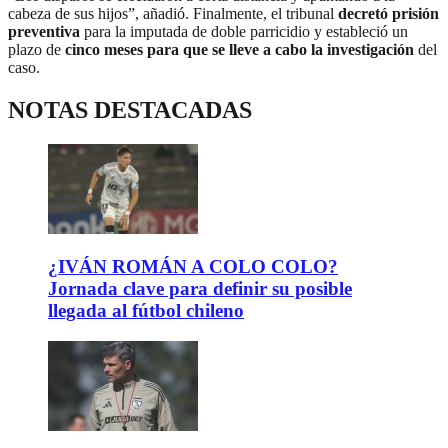
cabeza de sus hijos”, añadió. Finalmente, el tribunal
decretó prisión
preventiva
para la imputada de doble parricidio y estableció un
plazo de
cinco meses para que se lleve a cabo la investigación
del
caso.
NOTAS DESTACADAS
¿IVÁN ROMÁN A COLO COLO?
Jornada clave para definir su posible
llegada al fútbol chileno