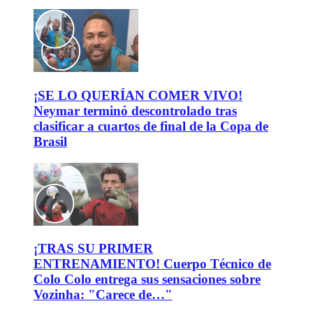
¡SE LO QUERÍAN COMER VIVO!
Neymar terminó descontrolado tras
clasificar a cuartos de final de la Copa de
Brasil
¡TRAS SU PRIMER
ENTRENAMIENTO! Cuerpo Técnico de
Colo Colo entrega sus sensaciones sobre
Vozinha: "Carece de…"