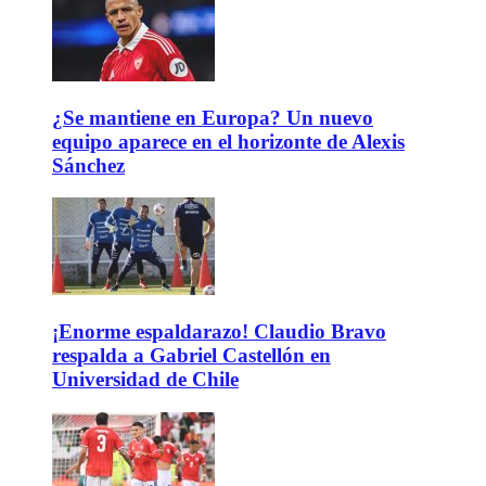
¿Se mantiene en Europa? Un nuevo
equipo aparece en el horizonte de Alexis
Sánchez
¡Enorme espaldarazo! Claudio Bravo
respalda a Gabriel Castellón en
Universidad de Chile