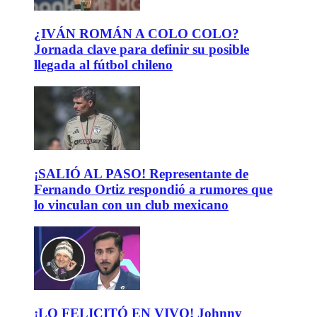
¿IVÁN ROMÁN A COLO COLO?
Jornada clave para definir su posible
llegada al fútbol chileno
¡SALIÓ AL PASO! Representante de
Fernando Ortiz respondió a rumores que
lo vinculan con un club mexicano
¡LO FELICITÓ EN VIVO! Johnny