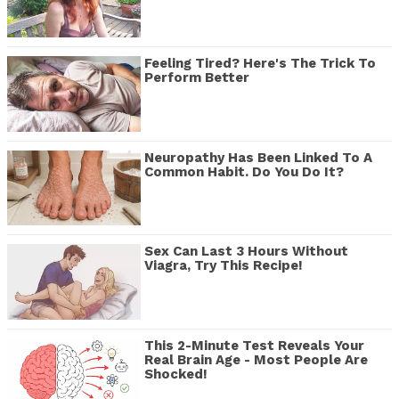
Feeling Tired? Here's The Trick To
Perform Better
Neuropathy Has Been Linked To A
Common Habit. Do You Do It?
Sex Can Last 3 Hours Without
Viagra, Try This Recipe!
This 2-Minute Test Reveals Your
Real Brain Age - Most People Are
Shocked!