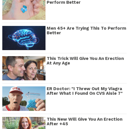
Perform Better
Men 45+ Are Trying This To Perform
Better
This Trick Will Give You An Erection
At Any Age
ER Doctor: "I Threw Out My Viagra
After What I Found On CVS Aisle 7"
This New Will Give You An Erection
After +45