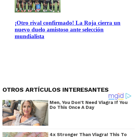
¡Otro rival confirmado! La Roja cierra un
nuevo duelo amistoso ante selección
mundialista
OTROS ARTÍCULOS INTERESANTES
Men, You Don't Need Viagra If You
Do This Once A Day
4x Stronger Than Viagra! This To