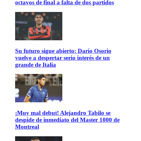
octavos de final a falta de dos partidos
Su futuro sigue abierto: Darío Osorio
vuelve a despertar serio interés de un
grande de Italia
¡Muy mal debut! Alejandro Tabilo se
despide de inmediato del Master 1000 de
Montreal