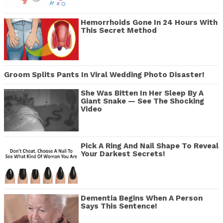
Hemorrhoids Gone In 24 Hours With
This Secret Method
Groom Splits Pants In Viral Wedding Photo Disaster!
She Was Bitten In Her Sleep By A
Giant Snake — See The Shocking
Video
Pick A Ring And Nail Shape To Reveal
Your Darkest Secrets!
Dementia Begins When A Person
Says This Sentence!