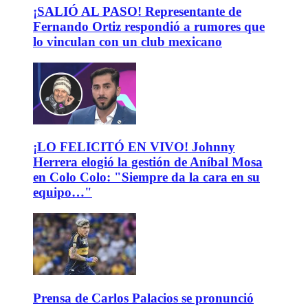
¡SALIÓ AL PASO! Representante de
Fernando Ortiz respondió a rumores que
lo vinculan con un club mexicano
¡LO FELICITÓ EN VIVO! Johnny
Herrera elogió la gestión de Aníbal Mosa
en Colo Colo: "Siempre da la cara en su
equipo…"
Prensa de Carlos Palacios se pronunció