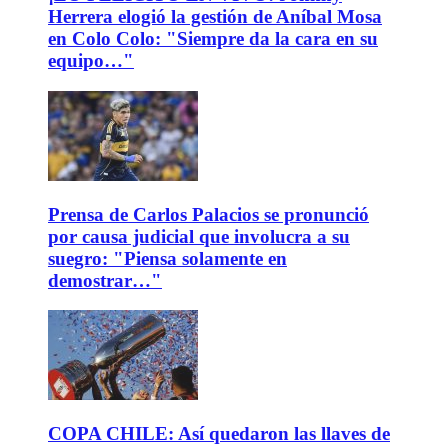
Herrera elogió la gestión de Aníbal Mosa
en Colo Colo: "Siempre da la cara en su
equipo…"
Prensa de Carlos Palacios se pronunció
por causa judicial que involucra a su
suegro: "Piensa solamente en
demostrar…"
COPA CHILE: Así quedaron las llaves de