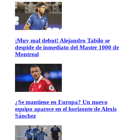
¡Muy mal debut! Alejandro Tabilo se
despide de inmediato del Master 1000 de
Montreal
¿Se mantiene en Europa? Un nuevo
equipo aparece en el horizonte de Alexis
Sánchez