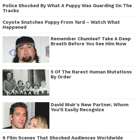
Police Shocked By What A Puppy Was Guarding On The
Tracks
Coyote Snatches Puppy From Yard – Watch What
Happened
Remember Chumlee? Take A Deep
Breath Before You See Him Now
5 Of The Rarest Human Mutations
By Order
David Muir's New Partner, Whom
You'll Easily Recognize
6 Film Scenes That Shocked Audiences Worldwide