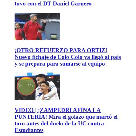
tuvo con el DT Daniel Garnero
¡OTRO REFUERZO PARA ORTIZ!
Nuevo fichaje de Colo Colo ya llegó al país
y se prepara para sumarse al equipo
VIDEO | ¡ZAMPEDRI AFINA LA
PUNTERÍA! Mira el golazo que marcó el
toro antes del duelo de la UC contra
Estudiantes