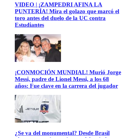
VIDEO | ¡ZAMPEDRI AFINA LA
PUNTERÍA! Mira el golazo que marcó el
toro antes del duelo de la UC contra
Estudiantes
¡CONMOCIÓN MUNDIAL! Murió Jorge
Messi, padre de Lionel Messi, a los 68
años: Fue clave en la carrera del jugador
¿Se va del monumental? Desde Brasil