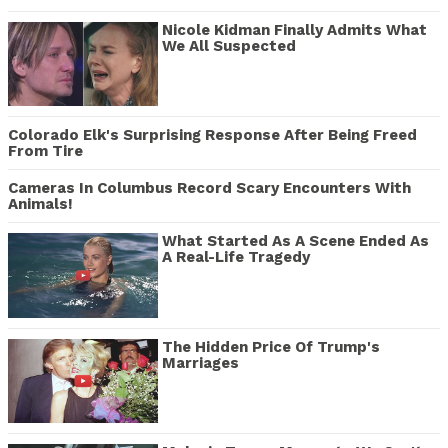
Nicole Kidman Finally Admits What
We All Suspected
Colorado Elk's Surprising Response After Being Freed
From Tire
Cameras In Columbus Record Scary Encounters With
Animals!
What Started As A Scene Ended As
A Real-Life Tragedy
The Hidden Price Of Trump's
Marriages