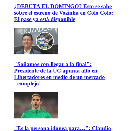
¿DEBUTA EL DOMINGO? Esto se sabe
sobre el estreno de Vozinha en Colo Colo:
El pase ya está disponible
"Soñamos con llegar a la final":
Presidente de la UC apunta alto en
Libertadores en medio de un mercado
"complejo"
"Es la persona idónea para…": Claudio