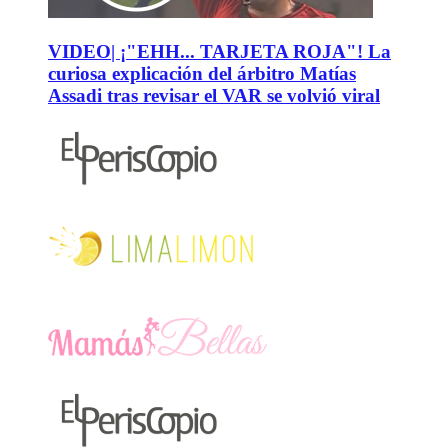
VIDEO| ¡"EHH... TARJETA ROJA"! La
curiosa explicación del árbitro Matías
Assadi tras revisar el VAR se volvió viral