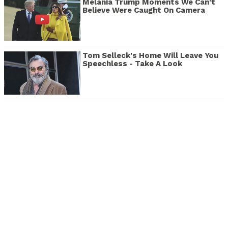
Melania Trump Moments We Can't
Believe Were Caught On Camera
Tom Selleck's Home Will Leave You
Speechless - Take A Look