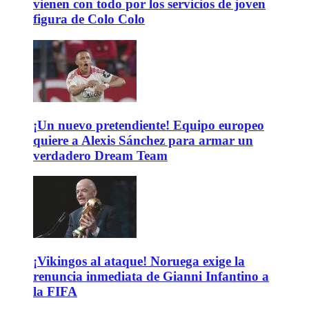
vienen con todo por los servicios de joven
figura de Colo Colo
¡Un nuevo pretendiente! Equipo europeo
quiere a Alexis Sánchez para armar un
verdadero Dream Team
¡Vikingos al ataque! Noruega exige la
renuncia inmediata de Gianni Infantino a
la FIFA