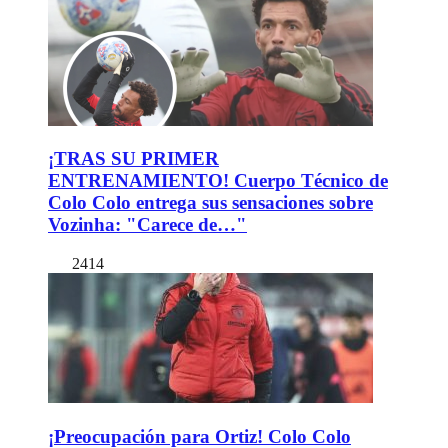
¡TRAS SU PRIMER
ENTRENAMIENTO! Cuerpo Técnico de
Colo Colo entrega sus sensaciones sobre
Vozinha: "Carece de…"
2414
¡Preocupación para Ortiz! Colo Colo