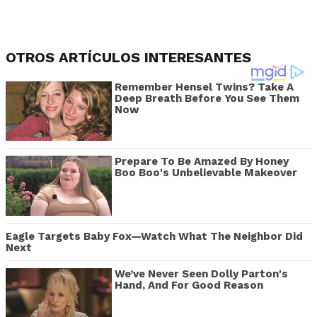
OTROS ARTÍCULOS INTERESANTES
Remember Hensel Twins? Take A
Deep Breath Before You See Them
Now
Prepare To Be Amazed By Honey
Boo Boo's Unbelievable Makeover
Eagle Targets Baby Fox—Watch What The Neighbor Did
Next
We’ve Never Seen Dolly Parton's
Hand, And For Good Reason