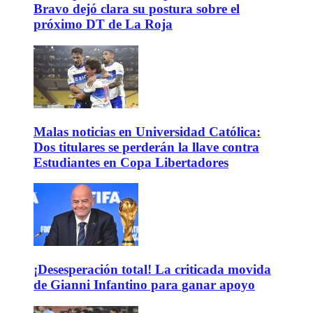
Bravo dejó clara su postura sobre el
próximo DT de La Roja
Malas noticias en Universidad Católica:
Dos titulares se perderán la llave contra
Estudiantes en Copa Libertadores
¡Desesperación total! La criticada movida
de Gianni Infantino para ganar apoyo