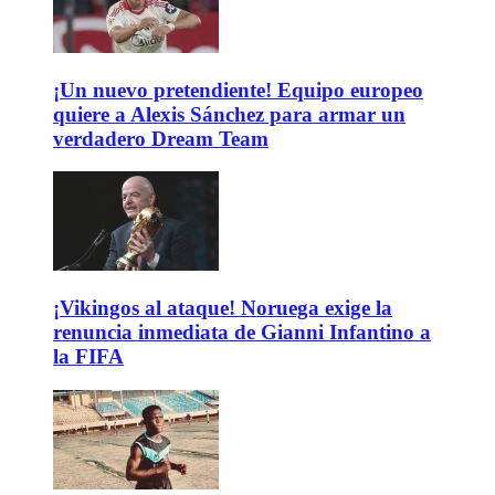
¡Un nuevo pretendiente! Equipo europeo
quiere a Alexis Sánchez para armar un
verdadero Dream Team
¡Vikingos al ataque! Noruega exige la
renuncia inmediata de Gianni Infantino a
la FIFA