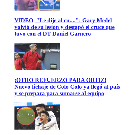
VIDEO| "Le dije al cu....": Gary Medel
volvió de su lesión y destapó el cruce que
tuvo con el DT Daniel Garnero
¡OTRO REFUERZO PARA ORTIZ!
Nuevo fichaje de Colo Colo ya llegó al país
y se prepara para sumarse al equipo