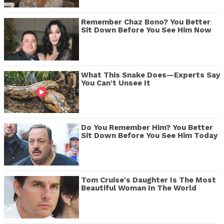
Remember Chaz Bono? You Better
Sit Down Before You See Him Now
What This Snake Does—Experts Say
You Can't Unsee It
Do You Remember Him? You Better
Sit Down Before You See Him Today
Tom Cruise's Daughter Is The Most
Beautiful Woman In The World