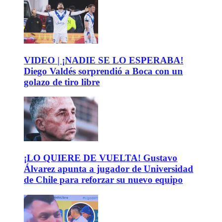
VIDEO | ¡NADIE SE LO ESPERABA!
Diego Valdés sorprendió a Boca con un
golazo de tiro libre
¡LO QUIERE DE VUELTA! Gustavo
Álvarez apunta a jugador de Universidad
de Chile para reforzar su nuevo equipo