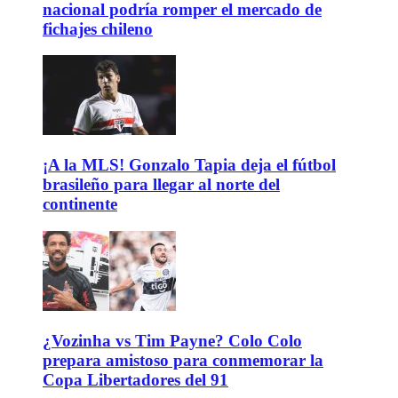
nacional podría romper el mercado de
fichajes chileno
¡A la MLS! Gonzalo Tapia deja el fútbol
brasileño para llegar al norte del
continente
¿Vozinha vs Tim Payne? Colo Colo
prepara amistoso para conmemorar la
Copa Libertadores del 91