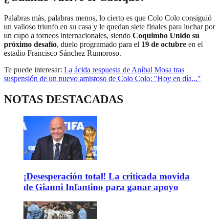
Palabras más, palabras menos, lo cierto es que Colo Colo consiguió
un valioso triunfo en su casa y le quedan siete finales para luchar por
un cupo a torneos internacionales, siendo
Coquimbo Unido su
próximo desafío
, duelo programado para el
19 de octubre
en el
estadio Francisco Sánchez Rumoroso.
Te puede interesar:
La ácida respuesta de Aníbal Mosa tras
suspensión de un nuevo amistoso de Colo Colo: "Hoy en día..."
NOTAS DESTACADAS
¡Desesperación total! La criticada movida
de Gianni Infantino para ganar apoyo