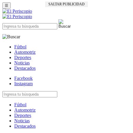
SALTAR PUBLICIDAD
☰
Fútbol
Automotriz
Deportes
Noticias
Destacados
Facebook
Instagram
Fútbol
Automotriz
Deportes
Noticias
Destacados