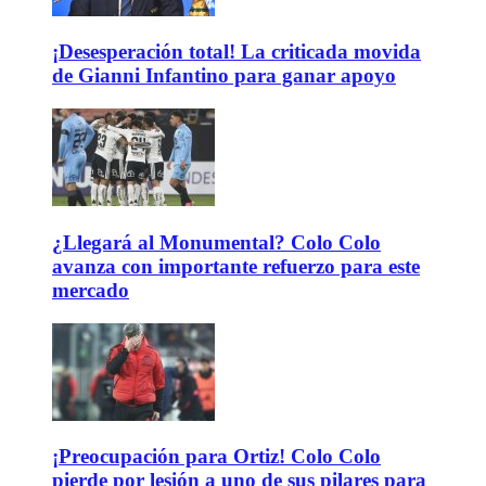
¡Desesperación total! La criticada movida
de Gianni Infantino para ganar apoyo
¿Llegará al Monumental? Colo Colo
avanza con importante refuerzo para este
mercado
¡Preocupación para Ortiz! Colo Colo
pierde por lesión a uno de sus pilares para