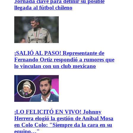
Jornada clave para definir su posible
llegada al fútbol chileno
¡SALIÓ AL PASO! Representante de
Fernando Ortiz respondió a rumores que
lo vinculan con un club mexicano
¡LO FELICITÓ EN VIVO! Johnny
Herrera elogió la gestión de Aníbal Mosa
en Colo Colo: "Siempre da la cara en su
equipo…"