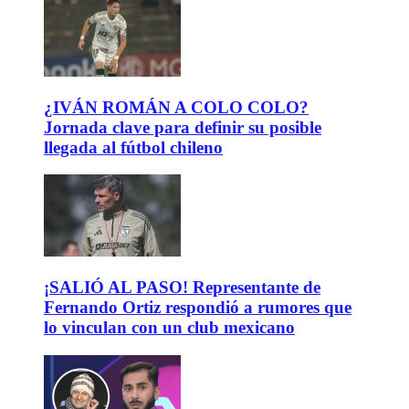
¿IVÁN ROMÁN A COLO COLO?
Jornada clave para definir su posible
llegada al fútbol chileno
¡SALIÓ AL PASO! Representante de
Fernando Ortiz respondió a rumores que
lo vinculan con un club mexicano