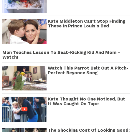
Kate Middleton Can't Stop Finding
These In Prince Louis's Bed
Man Teaches Lesson To Seat-Kicking Kid And Mom –
Watch!
Watch This Parrot Belt Out A Pitch-
Perfect Beyonce Song
Kate Thought No One Noticed, But
It Was Caught On Tape
The Shocking Cost Of Looking Good: