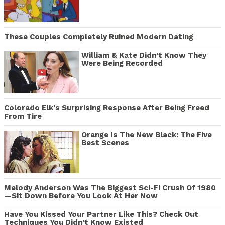
These Couples Completely Ruined Modern Dating
William & Kate Didn't Know They
Were Being Recorded
Colorado Elk's Surprising Response After Being Freed
From Tire
Orange Is The New Black: The Five
Best Scenes
Melody Anderson Was The Biggest Sci-Fi Crush Of 1980
—Sit Down Before You Look At Her Now
Have You Kissed Your Partner Like This? Check Out
Techniques You Didn't Know Existed