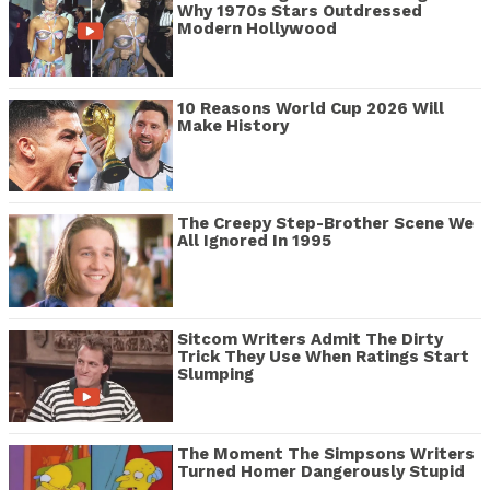
Why 1970s Stars Outdressed
Modern Hollywood
10 Reasons World Cup 2026 Will
Make History
The Creepy Step-Brother Scene We
All Ignored In 1995
Sitcom Writers Admit The Dirty
Trick They Use When Ratings Start
Slumping
The Moment The Simpsons Writers
Turned Homer Dangerously Stupid