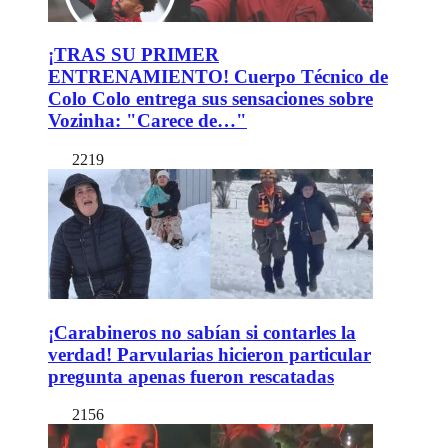
¡TRAS SU PRIMER
ENTRENAMIENTO! Cuerpo Técnico de
Colo Colo entrega sus sensaciones sobre
Vozinha: "Carece de…"
2219
¡Carabineros no sabían si contarles la
verdad! Parvularias hicieron particular
pregunta apenas fueron rescatadas
2156