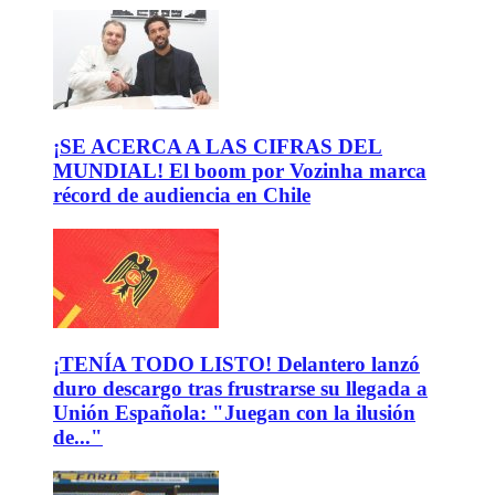
¡SE ACERCA A LAS CIFRAS DEL
MUNDIAL! El boom por Vozinha marca
récord de audiencia en Chile
¡TENÍA TODO LISTO! Delantero lanzó
duro descargo tras frustrarse su llegada a
Unión Española: "Juegan con la ilusión
de..."