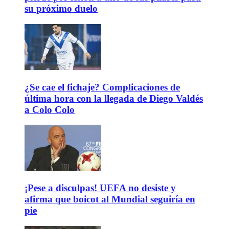
su próximo duelo
¿Se cae el fichaje? Complicaciones de
última hora con la llegada de Diego Valdés
a Colo Colo
¡Pese a disculpas! UEFA no desiste y
afirma que boicot al Mundial seguiría en
pie