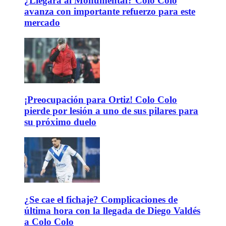
¿Llegará al Monumental? Colo Colo
avanza con importante refuerzo para este
mercado
¡Preocupación para Ortiz! Colo Colo
pierde por lesión a uno de sus pilares para
su próximo duelo
¿Se cae el fichaje? Complicaciones de
última hora con la llegada de Diego Valdés
a Colo Colo