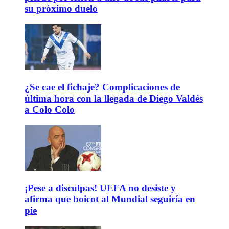
su próximo duelo
¿Se cae el fichaje? Complicaciones de
última hora con la llegada de Diego Valdés
a Colo Colo
¡Pese a disculpas! UEFA no desiste y
afirma que boicot al Mundial seguiría en
pie