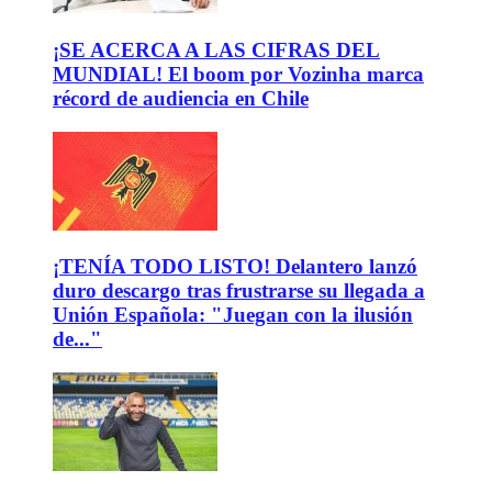
¡SE ACERCA A LAS CIFRAS DEL
MUNDIAL! El boom por Vozinha marca
récord de audiencia en Chile
¡TENÍA TODO LISTO! Delantero lanzó
duro descargo tras frustrarse su llegada a
Unión Española: "Juegan con la ilusión
de..."