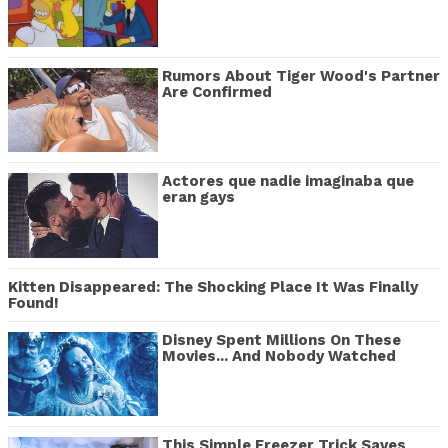
Rumors About Tiger Wood's Partner
Are Confirmed
Actores que nadie imaginaba que
eran gays
Kitten Disappeared: The Shocking Place It Was Finally
Found!
Disney Spent Millions On These
Movies... And Nobody Watched
This Simple Freezer Trick Saves