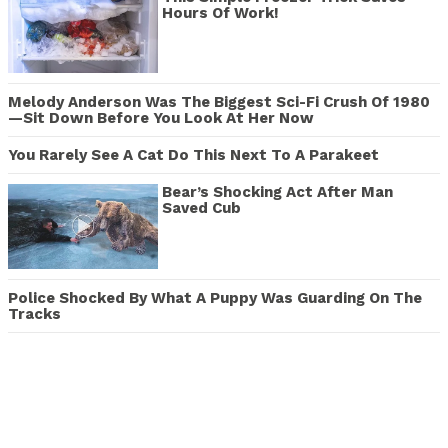
Hours Of Work!
Melody Anderson Was The Biggest Sci-Fi Crush Of 1980
—Sit Down Before You Look At Her Now
You Rarely See A Cat Do This Next To A Parakeet
Bear’s Shocking Act After Man
Saved Cub
Police Shocked By What A Puppy Was Guarding On The
Tracks