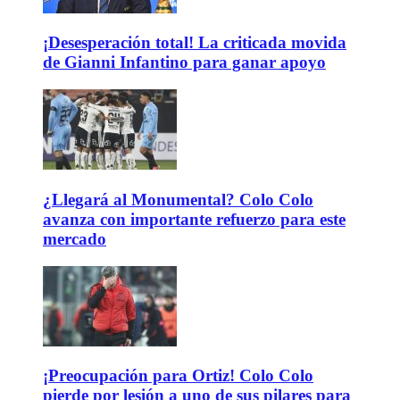
¡Desesperación total! La criticada movida
de Gianni Infantino para ganar apoyo
¿Llegará al Monumental? Colo Colo
avanza con importante refuerzo para este
mercado
¡Preocupación para Ortiz! Colo Colo
pierde por lesión a uno de sus pilares para