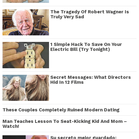
The Tragedy Of Robert Wagner Is
Truly Very Sad
1 Simple Hack To Save On Your
Electric Bill (Try Tonight)
Secret Messages: What Directors
Hid In 12 Films
These Couples Completely Ruined Modern Dating
Man Teaches Lesson To Seat-Kicking Kid And Mom –
Watch!
Su secreto mejor guardado: