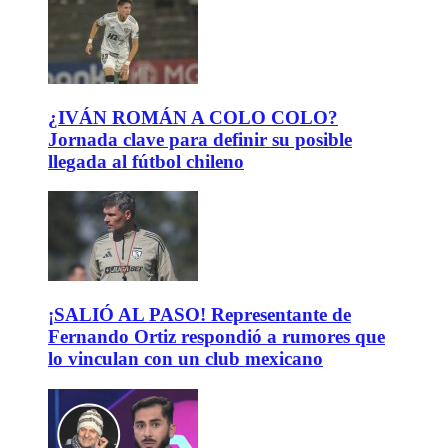
¿IVÁN ROMÁN A COLO COLO?
Jornada clave para definir su posible
llegada al fútbol chileno
¡SALIÓ AL PASO! Representante de
Fernando Ortiz respondió a rumores que
lo vinculan con un club mexicano