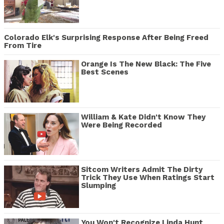
Colorado Elk's Surprising Response After Being Freed
From Tire
Orange Is The New Black: The Five
Best Scenes
William & Kate Didn't Know They
Were Being Recorded
Sitcom Writers Admit The Dirty
Trick They Use When Ratings Start
Slumping
You Won't Recognize Linda Hunt