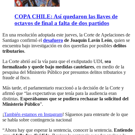
COPA CHILE: Así quedaron las llaves de
octavos de final a falta de dos partidos
En una resolución adoptada este jueves, la Corte de Apelaciones de
Santiago confirmó el
desafuero
de Joaquín Lavín León
, quien se
encuentra bajo investigación en dos querellas por posibles
delitos
tributarios
.
La Corte abrió así la vía para que el exdiputado UDI,
sea
formalizado y quede bajo medidas cautelares
, en medio de la
pesquisa del Ministerio Público por presuntos delitos tributarios y
fraude al fisco.
Más tarde, el parlamentario reaccionó a la decisión de la Corte y
afirmó que “las expectativas que tenía para la audiencia eran
distintas.
Esperábamos que se pudiera rechazar la solicitud del
Ministerio Público
”.
¡
También estamos en Instagram
! Síguenos para enterarte de lo que
se habla sobre contingencia nacional
“Ahora hay que esperar la sentencia, conocer la sentencia.
Entiendo