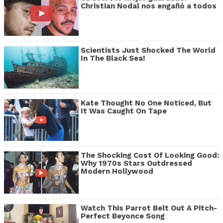
Christian Nodal nos engañó a todos
Scientists Just Shocked The World
In The Black Sea!
Kate Thought No One Noticed, But
It Was Caught On Tape
The Shocking Cost Of Looking Good:
Why 1970s Stars Outdressed
Modern Hollywood
Watch This Parrot Belt Out A Pitch-
Perfect Beyonce Song