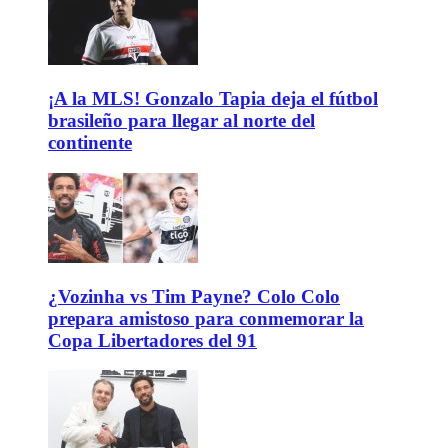
¡A la MLS! Gonzalo Tapia deja el fútbol
brasileño para llegar al norte del
continente
¿Vozinha vs Tim Payne? Colo Colo
prepara amistoso para conmemorar la
Copa Libertadores del 91