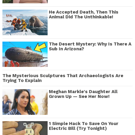
He Accepted Death, Then This
Animal Did The Unthinkable!
The Desert Mystery: Why Is There A
Sub In Arizona?
The Mysterious Sculptures That Archaeologists Are
Trying To Explain
Meghan Markle's Daughter All
Grown Up — See Her Now!
1 Simple Hack To Save On Your
Electric Bill (Try Tonight)