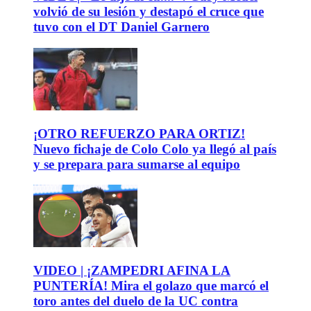
volvió de su lesión y destapó el cruce que
tuvo con el DT Daniel Garnero
¡OTRO REFUERZO PARA ORTIZ!
Nuevo fichaje de Colo Colo ya llegó al país
y se prepara para sumarse al equipo
VIDEO | ¡ZAMPEDRI AFINA LA
PUNTERÍA! Mira el golazo que marcó el
toro antes del duelo de la UC contra