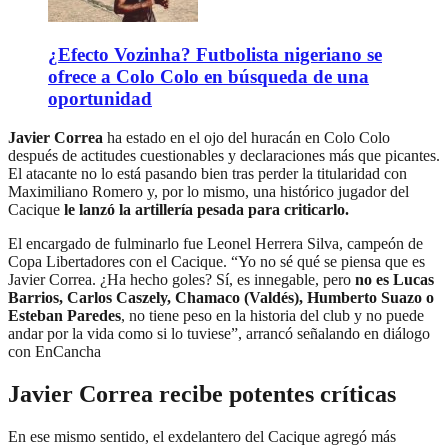
¿Efecto Vozinha? Futbolista nigeriano se
ofrece a Colo Colo en búsqueda de una
oportunidad
Javier Correa
ha estado en el ojo del huracán en Colo Colo
después de actitudes cuestionables y declaraciones más que picantes.
El atacante no lo está pasando bien tras perder la titularidad con
Maximiliano Romero y, por lo mismo, una histórico jugador del
Cacique
le lanzó la artillería pesada para criticarlo.
El encargado de fulminarlo fue Leonel Herrera Silva, campeón de
Copa Libertadores con el Cacique. “Yo no sé qué se piensa que es
Javier Correa. ¿Ha hecho goles? Sí, es innegable, pero
no es Lucas
Barrios, Carlos Caszely, Chamaco (Valdés), Humberto Suazo o
Esteban Paredes
, no tiene peso en la historia del club y no puede
andar por la vida como si lo tuviese”, arrancó señalando en diálogo
con EnCancha
Javier Correa recibe potentes críticas
En ese mismo sentido, el exdelantero del Cacique agregó más