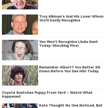
Troy Aikman's And His Lover Whom
You'll Easily Recognize
You Won't Recognize Linda Hunt
Today: Shocking Pics!
Remember Albert? You Better Sit
Down Before You See Him Today
Coyote Snatches Puppy From Yard – Watch What
Happened
Kate Thought No One Noticed, But