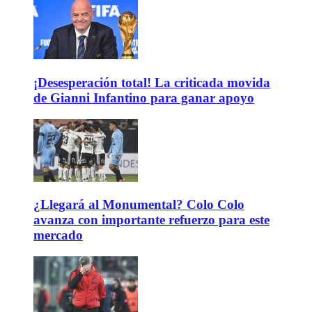
¡Desesperación total! La criticada movida
de Gianni Infantino para ganar apoyo
¿Llegará al Monumental? Colo Colo
avanza con importante refuerzo para este
mercado