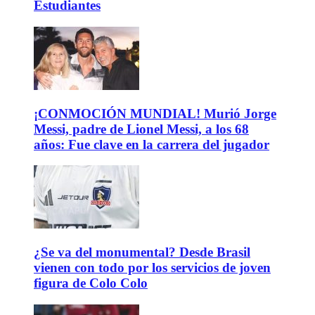
Estudiantes
¡CONMOCIÓN MUNDIAL! Murió Jorge
Messi, padre de Lionel Messi, a los 68
años: Fue clave en la carrera del jugador
¿Se va del monumental? Desde Brasil
vienen con todo por los servicios de joven
figura de Colo Colo