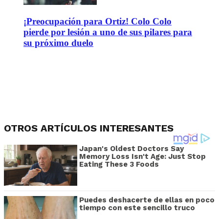
¡Preocupación para Ortiz! Colo Colo
pierde por lesión a uno de sus pilares para
su próximo duelo
OTROS ARTÍCULOS INTERESANTES
Japan's Oldest Doctors Say
Memory Loss Isn't Age: Just Stop
Eating These 3 Foods
Puedes deshacerte de ellas en poco
tiempo con este sencillo truco