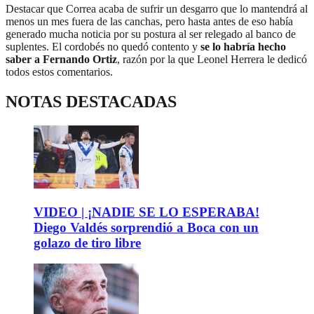
Destacar que Correa acaba de sufrir un desgarro que lo mantendrá al
menos un mes fuera de las canchas, pero hasta antes de eso había
generado mucha noticia por su postura al ser relegado al banco de
suplentes. El cordobés no quedó contento y
se lo habría hecho
saber a Fernando Ortiz
, razón por la que Leonel Herrera le dedicó
todos estos comentarios.
NOTAS DESTACADAS
VIDEO | ¡NADIE SE LO ESPERABA!
Diego Valdés sorprendió a Boca con un
golazo de tiro libre