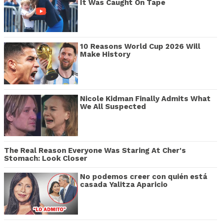
It Was Caught On Tape
10 Reasons World Cup 2026 Will
Make History
Nicole Kidman Finally Admits What
We All Suspected
The Real Reason Everyone Was Staring At Cher's
Stomach: Look Closer
No podemos creer con quién está
casada Yalitza Aparicio