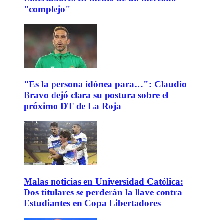
"complejo"
"Es la persona idónea para…": Claudio
Bravo dejó clara su postura sobre el
próximo DT de La Roja
Malas noticias en Universidad Católica:
Dos titulares se perderán la llave contra
Estudiantes en Copa Libertadores