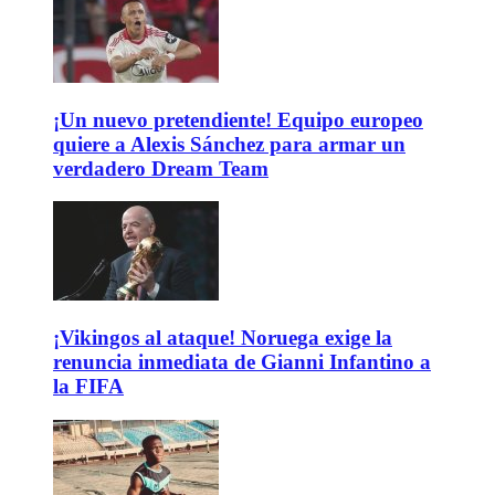
¡Un nuevo pretendiente! Equipo europeo
quiere a Alexis Sánchez para armar un
verdadero Dream Team
¡Vikingos al ataque! Noruega exige la
renuncia inmediata de Gianni Infantino a
la FIFA