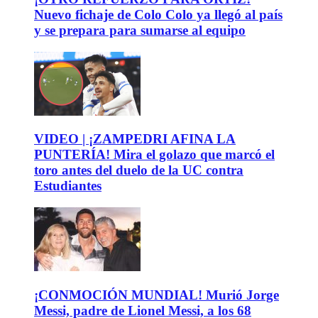
Nuevo fichaje de Colo Colo ya llegó al país
y se prepara para sumarse al equipo
VIDEO | ¡ZAMPEDRI AFINA LA
PUNTERÍA! Mira el golazo que marcó el
toro antes del duelo de la UC contra
Estudiantes
¡CONMOCIÓN MUNDIAL! Murió Jorge
Messi, padre de Lionel Messi, a los 68