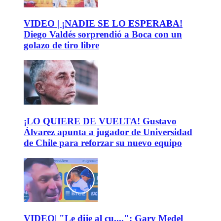
VIDEO | ¡NADIE SE LO ESPERABA!
Diego Valdés sorprendió a Boca con un
golazo de tiro libre
¡LO QUIERE DE VUELTA! Gustavo
Álvarez apunta a jugador de Universidad
de Chile para reforzar su nuevo equipo
VIDEO| "Le dije al cu....": Gary Medel