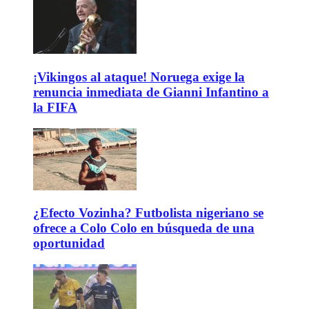
¡Vikingos al ataque! Noruega exige la
renuncia inmediata de Gianni Infantino a
la FIFA
¿Efecto Vozinha? Futbolista nigeriano se
ofrece a Colo Colo en búsqueda de una
oportunidad