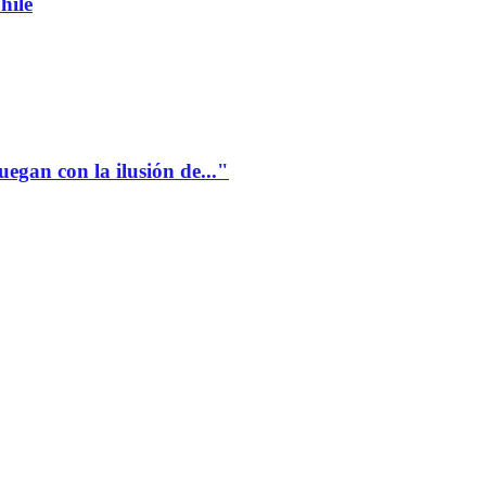
hile
gan con la ilusión de..."