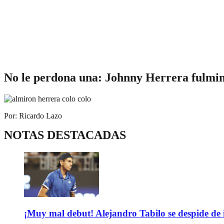
No le perdona una: Johnny Herrera fulmina
Por: Ricardo Lazo
NOTAS DESTACADAS
¡Muy mal debut! Alejandro Tabilo se despide de