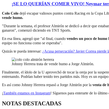
¡SE LO QUERÍAN COMER VIVO! Neymar terminó de
Colo Colo
dejó escapar valiosos puntos contra Racing en la Copa Lib
vende humo.
"Durante la semana, el profesor Almirón se dedicó a decir que estaban
ganaron", comenzó diciendo en TNT Sports.
En esa línea, agregó que "al final, cuando
vendes un poco de humo ha
equipo no funciona como se esperaba".
Quizás te pueda interesar:
¿Acusa persecución? Javier Correa pierde la
Johnny Herrera trata de vende humo a Jorge Almirón.
Finalmente, el ídolo de la U aprovechó de tocar la oreja por la suspen
entrenando. Podrían haber tenido tres partidos más. Hoy es un equipo
Es así como Johnny Herrera repasó a Jorge Almirón por la
venta de 
¡
También estamos en Instagram
! Síguenos para enterarte de lo último 
NOTAS DESTACADAS