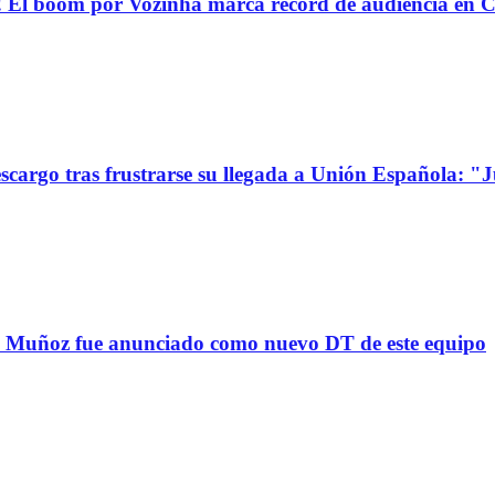
oom por Vozinha marca récord de audiencia en C
go tras frustrarse su llegada a Unión Española: "Jue
uñoz fue anunciado como nuevo DT de este equipo