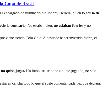
a Copa de Brasil
 El encargado de fulminarlo fue Johnny Herrera, quien lo
acusó de
odo lo contrario
. No estaban bien,
no estaban fuertes
y no
lo que viene siendo Colo Colo. A pesar de haber invertido fuerte, el
 no quiso jugar.
Un futbolista se pone a punto jugando, no solo
tra en cancha todo lo que él suele comentar cada vez que declara.