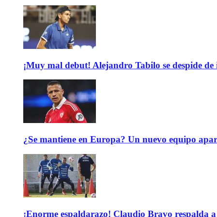
¡Muy mal debut! Alejandro Tabilo se despide de
¿Se mantiene en Europa? Un nuevo equipo aparec
¡Enorme espaldarazo! Claudio Bravo respalda a 