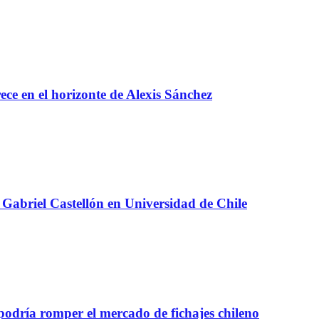
e en el horizonte de Alexis Sánchez
Gabriel Castellón en Universidad de Chile
 podría romper el mercado de fichajes chileno