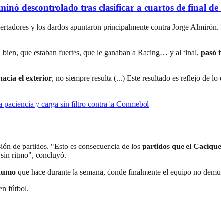
scontrolado tras clasificar a cuartos de final de l
ertadores y los dardos apuntaron principalmente contra Jorge Almirón.
 bien, que estaban fuertes, que le ganaban a Racing… y al final,
pasó t
cia el exterior
, no siempre resulta (...) Este resultado es reflejo de 
 paciencia y carga sin filtro contra la Conmebol
sión de partidos. "Esto es consecuencia de los
partidos que el Cacique
 sin ritmo", concluyó.
humo
que hace durante la semana, donde finalmente el equipo no demues
en fútbol.