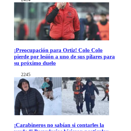
¡Preocupación para Ortiz! Colo Colo
pierde por lesión a uno de sus pilares para
su próximo duelo
2245
¡Carabineros no sabían si contarles la