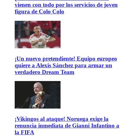
vienen con todo por los servicios de joven
figura de Colo Colo
¡Un nuevo pretendiente! Equipo europeo
quiere a Alexis Sánchez para armar un
verdadero Dream Team
¡Vikingos al ataque! Noruega exige la
renuncia inmediata de Gianni Infantino a
la FIFA