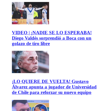
VIDEO | ¡NADIE SE LO ESPERABA!
Diego Valdés sorprendió a Boca con un
golazo de tiro libre
¡LO QUIERE DE VUELTA! Gustavo
Álvarez apunta a jugador de Universidad
de Chile para reforzar su nuevo equipo