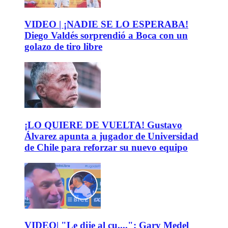
VIDEO | ¡NADIE SE LO ESPERABA!
Diego Valdés sorprendió a Boca con un
golazo de tiro libre
¡LO QUIERE DE VUELTA! Gustavo
Álvarez apunta a jugador de Universidad
de Chile para reforzar su nuevo equipo
VIDEO| "Le dije al cu....": Gary Medel