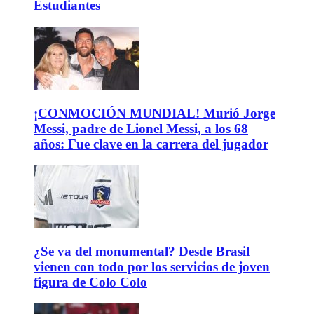
Estudiantes
¡CONMOCIÓN MUNDIAL! Murió Jorge
Messi, padre de Lionel Messi, a los 68
años: Fue clave en la carrera del jugador
¿Se va del monumental? Desde Brasil
vienen con todo por los servicios de joven
figura de Colo Colo