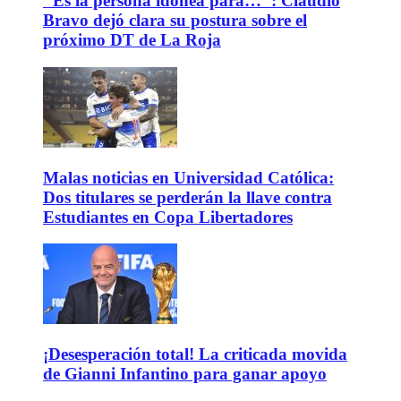
"Es la persona idónea para…": Claudio
Bravo dejó clara su postura sobre el
próximo DT de La Roja
Malas noticias en Universidad Católica:
Dos titulares se perderán la llave contra
Estudiantes en Copa Libertadores
¡Desesperación total! La criticada movida
de Gianni Infantino para ganar apoyo