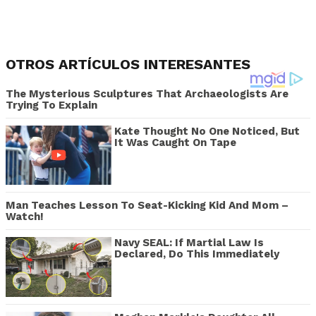
OTROS ARTÍCULOS INTERESANTES
The Mysterious Sculptures That Archaeologists Are
Trying To Explain
Kate Thought No One Noticed, But
It Was Caught On Tape
Man Teaches Lesson To Seat-Kicking Kid And Mom –
Watch!
Navy SEAL: If Martial Law Is
Declared, Do This Immediately