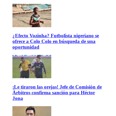
¿Efecto Vozinha? Futbolista nigeriano se
ofrece a Colo Colo en búsqueda de una
oportunidad
¡Le tiraron las orejas! Jefe de Comisión de
Árbitros confirma sanción para Héctor
Jona