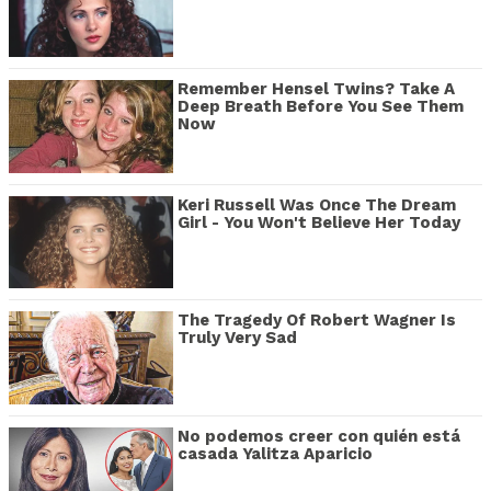
Remember Hensel Twins? Take A
Deep Breath Before You See Them
Now
Keri Russell Was Once The Dream
Girl - You Won't Believe Her Today
The Tragedy Of Robert Wagner Is
Truly Very Sad
No podemos creer con quién está
casada Yalitza Aparicio