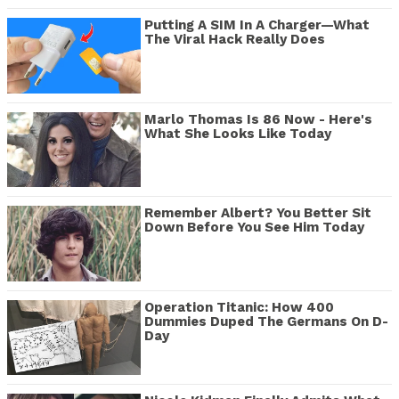
Putting A SIM In A Charger—What
The Viral Hack Really Does
Marlo Thomas Is 86 Now - Here's
What She Looks Like Today
Remember Albert? You Better Sit
Down Before You See Him Today
Operation Titanic: How 400
Dummies Duped The Germans On D-
Day