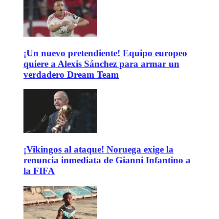
¡Un nuevo pretendiente! Equipo europeo
quiere a Alexis Sánchez para armar un
verdadero Dream Team
¡Vikingos al ataque! Noruega exige la
renuncia inmediata de Gianni Infantino a
la FIFA