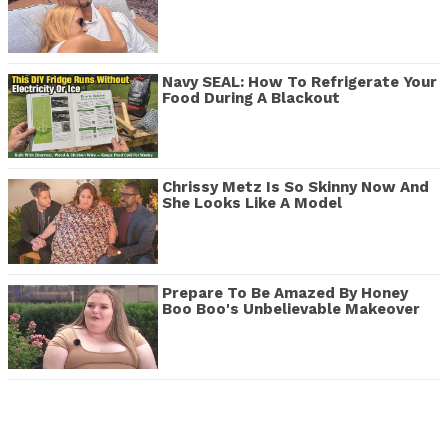
Navy SEAL: How To Refrigerate Your
Food During A Blackout
Chrissy Metz Is So Skinny Now And
She Looks Like A Model
Prepare To Be Amazed By Honey
Boo Boo's Unbelievable Makeover