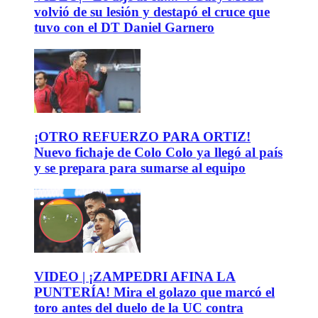
volvió de su lesión y destapó el cruce que
tuvo con el DT Daniel Garnero
¡OTRO REFUERZO PARA ORTIZ!
Nuevo fichaje de Colo Colo ya llegó al país
y se prepara para sumarse al equipo
VIDEO | ¡ZAMPEDRI AFINA LA
PUNTERÍA! Mira el golazo que marcó el
toro antes del duelo de la UC contra