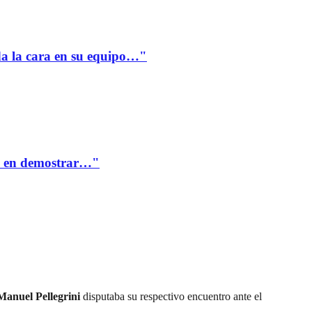
a la cara en su equipo…"
te en demostrar…"
Manuel Pellegrini
disputaba su respectivo encuentro ante el