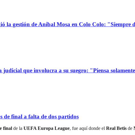
la gestión de Aníbal Mosa en Colo Colo: "Siempre d
a judicial que involucra a su suegro: "Piensa solamen
de final a falta de dos partidos
e final
de la
UEFA Europa League
, fue aquí donde el
Real Betis
de