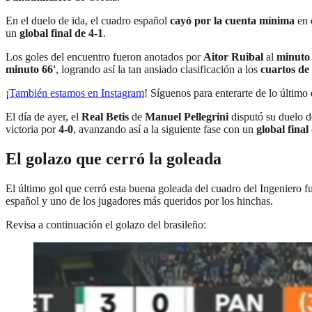
En el duelo de ida, el cuadro español
cayó por la cuenta mínima
en 
un
global final de 4-1
.
Los goles del encuentro fueron anotados por
Aitor Ruibal
al
minuto 
minuto 66'
, logrando así la tan ansiado clasificación a los
cuartos de 
¡
También estamos en Instagram
! Síguenos para enterarte de lo último 
El día de ayer, el
Real Betis
de
Manuel Pellegrini
disputó su duelo d
victoria por
4-0
, avanzando así a la siguiente fase con un
global final
El golazo que cerró la goleada
El último gol que cerró esta buena goleada del cuadro del Ingeniero f
español y uno de los jugadores más queridos por los hinchas.
Revisa a continuación el golazo del brasileño: