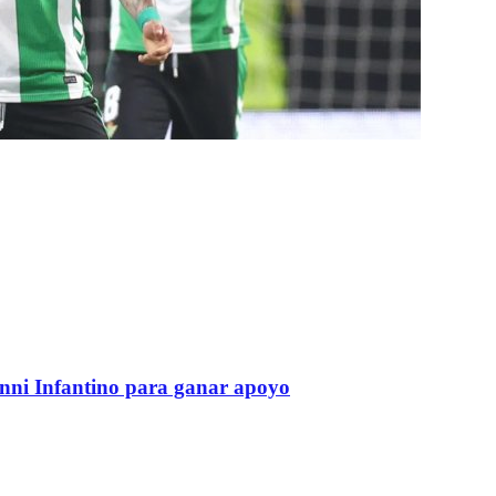
anni Infantino para ganar apoyo