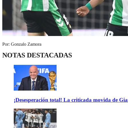
Por: Gonzalo Zamora
NOTAS DESTACADAS
¡Desesperación total! La criticada movida de Gi