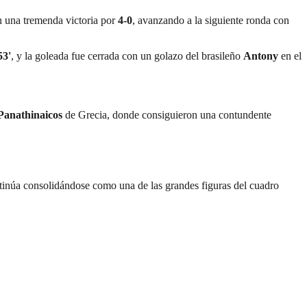
n una tremenda victoria por
4-0
, avanzando a la siguiente ronda con
53'
, y la goleada fue cerrada con un golazo del brasileño
Antony
en el
Panathinaicos
de Grecia, donde consiguieron una contundente
tinúa consolidándose como una de las grandes figuras del cuadro