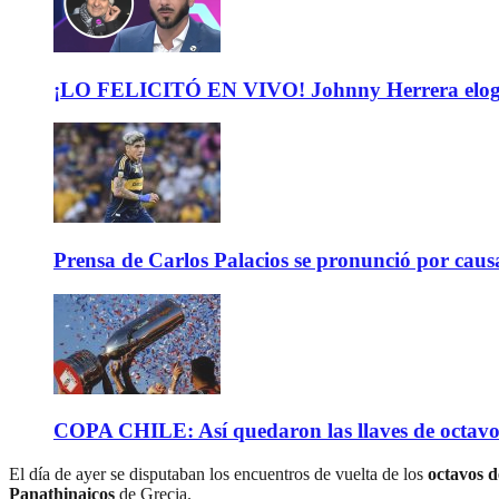
¡LO FELICITÓ EN VIVO! Johnny Herrera elogió 
Prensa de Carlos Palacios se pronunció por caus
COPA CHILE: Así quedaron las llaves de octavos 
El día de ayer se disputaban los encuentros de vuelta de los
octavos d
Panathinaicos
de Grecia.