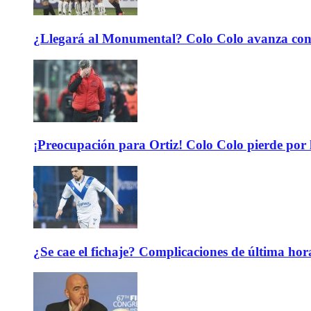
¿Llegará al Monumental? Colo Colo avanza con 
¡Preocupación para Ortiz! Colo Colo pierde por 
¿Se cae el fichaje? Complicaciones de última hor