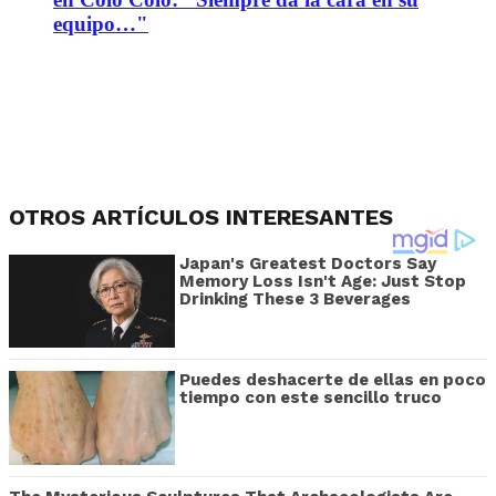
equipo…"
OTROS ARTÍCULOS INTERESANTES
Japan's Greatest Doctors Say
Memory Loss Isn't Age: Just Stop
Drinking These 3 Beverages
Puedes deshacerte de ellas en poco
tiempo con este sencillo truco