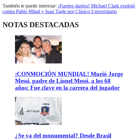
También te puede interesar:
¡Fuertes dardos! Michael Clark explotó
contra Pablo Milad y Juan Tagle por Clásico Universitario
NOTAS DESTACADAS
¡CONMOCIÓN MUNDIAL! Murió Jorge
Messi, padre de Lionel Messi, a los 68
años: Fue clave en la carrera del jugador
¿Se va del monumental? Desde Brasil