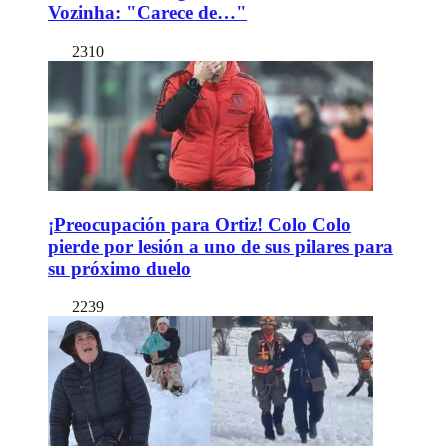
Vozinha: "Carece de…"
2310
¡Preocupación para Ortiz! Colo Colo
pierde por lesión a uno de sus pilares para
su próximo duelo
2239