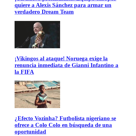
quiere a Alexis Sánchez para armar un
verdadero Dream Team
¡Vikingos al ataque! Noruega exige la
renuncia inmediata de Gianni Infantino a
la FIFA
¿Efecto Vozinha? Futbolista nigeriano se
ofrece a Colo Colo en búsqueda de una
oportunidad