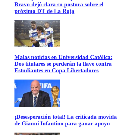
Bravo dejó clara su postura sobre el
próximo DT de La Roja
Malas noticias en Universidad Católica:
Dos titulares se perderán la llave contra
Estudiantes en Copa Libertadores
¡Desesperación total! La criticada movida
de Gianni Infantino para ganar apoyo