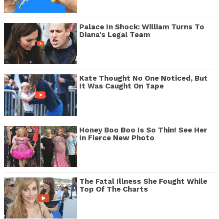
Palace In Shock: William Turns To
Diana's Legal Team
Kate Thought No One Noticed, But
It Was Caught On Tape
Honey Boo Boo Is So Thin! See Her
In Fierce New Photo
The Fatal Illness She Fought While
Top Of The Charts