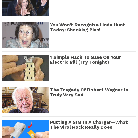
You Won't Recognize Linda Hunt
Today: Shocking Pics!
1 Simple Hack To Save On Your
Electric Bill (Try Tonight)
The Tragedy Of Robert Wagner Is
Truly Very Sad
Putting A SIM In A Charger—What
The Viral Hack Really Does