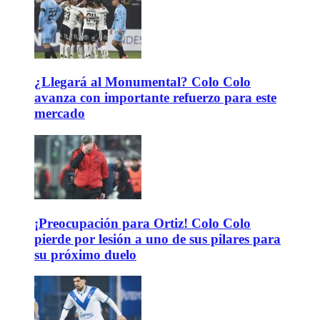
¿Llegará al Monumental? Colo Colo
avanza con importante refuerzo para este
mercado
¡Preocupación para Ortiz! Colo Colo
pierde por lesión a uno de sus pilares para
su próximo duelo