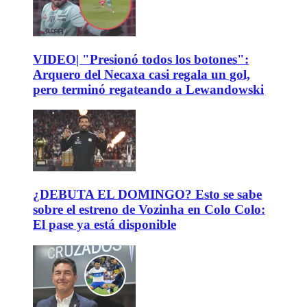
VIDEO| "Presionó todos los botones":
Arquero del Necaxa casi regala un gol,
pero terminó regateando a Lewandowski
¿DEBUTA EL DOMINGO? Esto se sabe
sobre el estreno de Vozinha en Colo Colo:
El pase ya está disponible