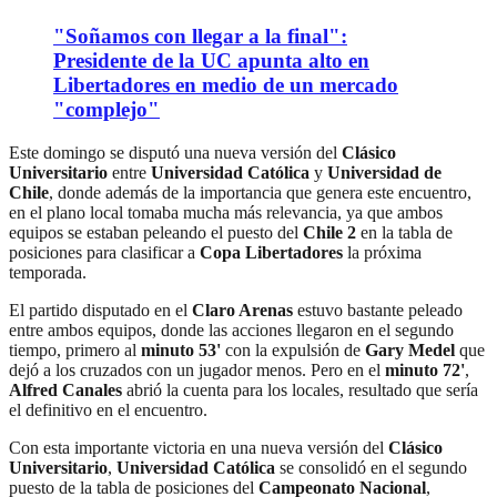
"Soñamos con llegar a la final":
Presidente de la UC apunta alto en
Libertadores en medio de un mercado
"complejo"
Este domingo se disputó una nueva versión del
Clásico
Universitario
entre
Universidad Católica
y
Universidad de
Chile
, donde además de la importancia que genera este encuentro,
en el plano local tomaba mucha más relevancia, ya que ambos
equipos se estaban peleando el puesto del
Chile 2
en la tabla de
posiciones para clasificar a
Copa Libertadores
la próxima
temporada.
El partido disputado en el
Claro Arenas
estuvo bastante peleado
entre ambos equipos, donde las acciones llegaron en el segundo
tiempo, primero al
minuto 53'
con la expulsión de
Gary Medel
que
dejó a los cruzados con un jugador menos. Pero en el
minuto 72'
,
Alfred Canales
abrió la cuenta para los locales, resultado que sería
el definitivo en el encuentro.
Con esta importante victoria en una nueva versión del
Clásico
Universitario
,
Universidad Católica
se consolidó en el segundo
puesto de la tabla de posiciones del
Campeonato Nacional
,