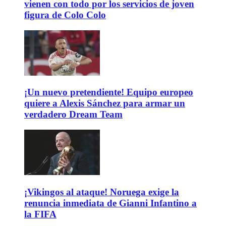
vienen con todo por los servicios de joven
figura de Colo Colo
¡Un nuevo pretendiente! Equipo europeo
quiere a Alexis Sánchez para armar un
verdadero Dream Team
¡Vikingos al ataque! Noruega exige la
renuncia inmediata de Gianni Infantino a
la FIFA