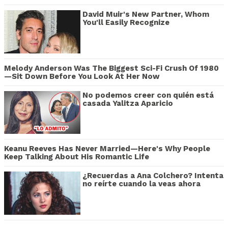
David Muir's New Partner, Whom
You'll Easily Recognize
Melody Anderson Was The Biggest Sci-Fi Crush Of 1980
—Sit Down Before You Look At Her Now
No podemos creer con quién está
casada Yalitza Aparicio
Keanu Reeves Has Never Married—Here's Why People
Keep Talking About His Romantic Life
¿Recuerdas a Ana Colchero? Intenta
no reírte cuando la veas ahora