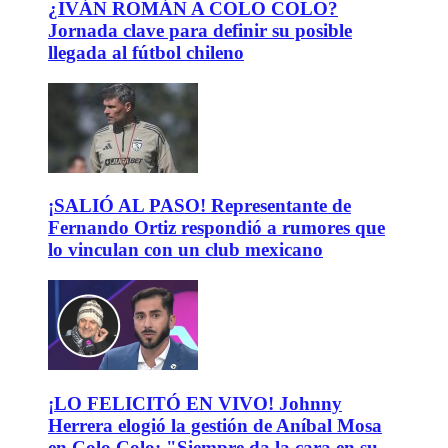
¿IVÁN ROMÁN A COLO COLO?
Jornada clave para definir su posible
llegada al fútbol chileno
¡SALIÓ AL PASO! Representante de
Fernando Ortiz respondió a rumores que
lo vinculan con un club mexicano
¡LO FELICITÓ EN VIVO! Johnny
Herrera elogió la gestión de Aníbal Mosa
en Colo Colo: "Siempre da la cara en su