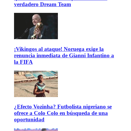
verdadero Dream Team
¡Vikingos al ataque! Noruega exige la
renuncia inmediata de Gianni Infantino a
la FIFA
¿Efecto Vozinha? Futbolista nigeriano se
ofrece a Colo Colo en búsqueda de una
oportunidad