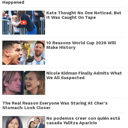
Happened
Kate Thought No One Noticed, But
It Was Caught On Tape
10 Reasons World Cup 2026 Will
Make History
Nicole Kidman Finally Admits What
We All Suspected
The Real Reason Everyone Was Staring At Cher's
Stomach: Look Closer
No podemos creer con quién está
casada Yalitza Aparicio