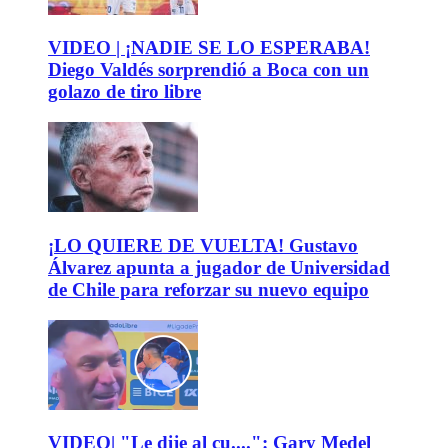
VIDEO | ¡NADIE SE LO ESPERABA!
Diego Valdés sorprendió a Boca con un
golazo de tiro libre
¡LO QUIERE DE VUELTA! Gustavo
Álvarez apunta a jugador de Universidad
de Chile para reforzar su nuevo equipo
VIDEO| "Le dije al cu....": Gary Medel