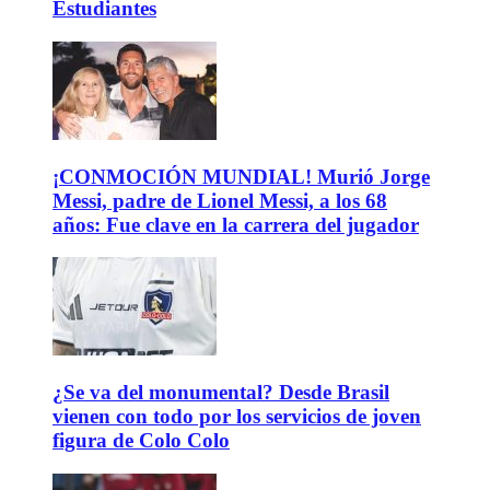
Estudiantes
¡CONMOCIÓN MUNDIAL! Murió Jorge
Messi, padre de Lionel Messi, a los 68
años: Fue clave en la carrera del jugador
¿Se va del monumental? Desde Brasil
vienen con todo por los servicios de joven
figura de Colo Colo