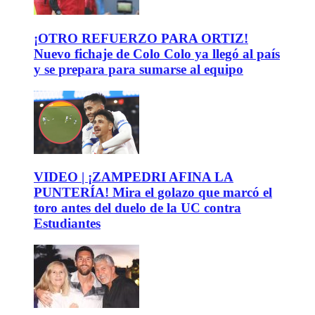
¡OTRO REFUERZO PARA ORTIZ!
Nuevo fichaje de Colo Colo ya llegó al país
y se prepara para sumarse al equipo
VIDEO | ¡ZAMPEDRI AFINA LA
PUNTERÍA! Mira el golazo que marcó el
toro antes del duelo de la UC contra
Estudiantes