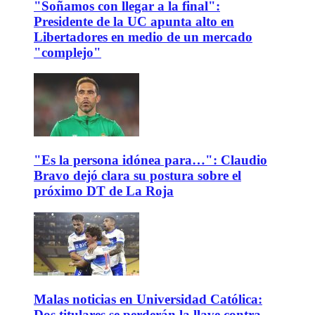
"Soñamos con llegar a la final":
Presidente de la UC apunta alto en
Libertadores en medio de un mercado
"complejo"
"Es la persona idónea para…": Claudio
Bravo dejó clara su postura sobre el
próximo DT de La Roja
Malas noticias en Universidad Católica:
Dos titulares se perderán la llave contra