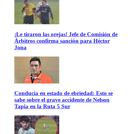
¡Le tiraron las orejas! Jefe de Comisión de
Árbitros confirma sanción para Héctor
Jona
Conducía en estado de ebriedad: Esto se
sabe sobre el grave accidente de Nelson
Tapia en la Ruta 5 Sur