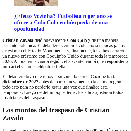
¿Efecto Vozinha? Futbolista nigeriano se
ofrece a Colo Colo en búsqueda de una
oportunidad
Cristián Zavala
dejó nuevamente
Colo Colo
y de una manera
bastante polémica. El delantero siempre evidenció sus pocas ganas
de estar en el Estadio Monumental y, finalmente, los albos cerraron
un nuevo préstamo con Coquimbo Unido durante toda la temporada
2026. Ahora, en la cuarta región, el atacante tendrá que
responder a
un cartel
y a un sueldo de estrella.
El delantero tuvo que renovar su vínculo con el Cacique hasta
diciembre de 2027
antes de partir nuevamente a la cuarta región,
todo esto para no perderlo gratis una vez que finalice esta
temporada. Luego de definir aquel tema, los albos ajustaron todos
los detalles del traspaso.
Los montos del traspaso de Cristián
Zavala
El cuadro pirata tiene una opción de compra de 600 mil dólares para