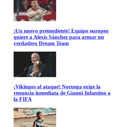
¡Un nuevo pretendiente! Equipo europeo
quiere a Alexis Sánchez para armar un
verdadero Dream Team
¡Vikingos al ataque! Noruega exige la
renuncia inmediata de Gianni Infantino a
la FIFA