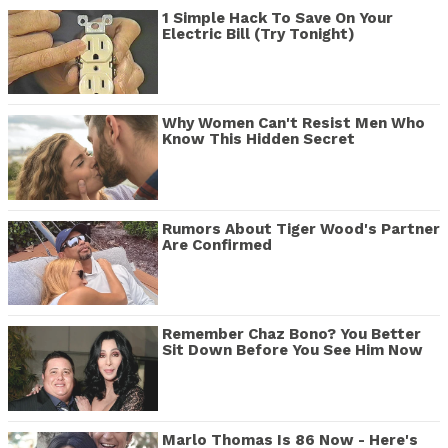
1 Simple Hack To Save On Your
Electric Bill (Try Tonight)
Why Women Can't Resist Men Who
Know This Hidden Secret
Rumors About Tiger Wood's Partner
Are Confirmed
Remember Chaz Bono? You Better
Sit Down Before You See Him Now
Marlo Thomas Is 86 Now - Here's