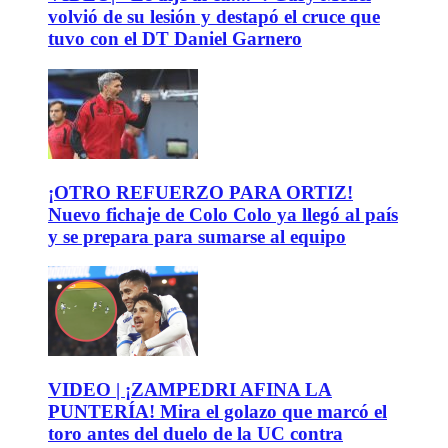
volvió de su lesión y destapó el cruce que
tuvo con el DT Daniel Garnero
¡OTRO REFUERZO PARA ORTIZ!
Nuevo fichaje de Colo Colo ya llegó al país
y se prepara para sumarse al equipo
VIDEO | ¡ZAMPEDRI AFINA LA
PUNTERÍA! Mira el golazo que marcó el
toro antes del duelo de la UC contra