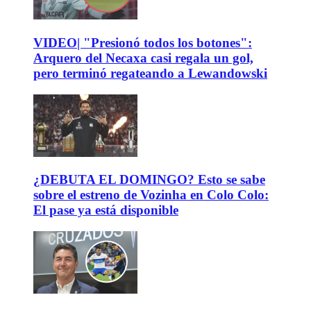
VIDEO| "Presionó todos los botones":
Arquero del Necaxa casi regala un gol,
pero terminó regateando a Lewandowski
¿DEBUTA EL DOMINGO? Esto se sabe
sobre el estreno de Vozinha en Colo Colo:
El pase ya está disponible