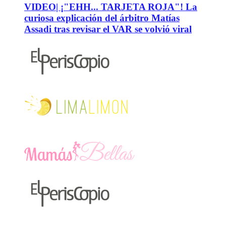
VIDEO| ¡"EHH... TARJETA ROJA"! La
curiosa explicación del árbitro Matías
Assadi tras revisar el VAR se volvió viral