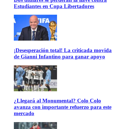
Estudiantes en Copa Libertadores
¡Desesperación total! La criticada movida
de Gianni Infantino para ganar apoyo
¿Llegará al Monumental? Colo Colo
avanza con importante refuerzo para este
mercado