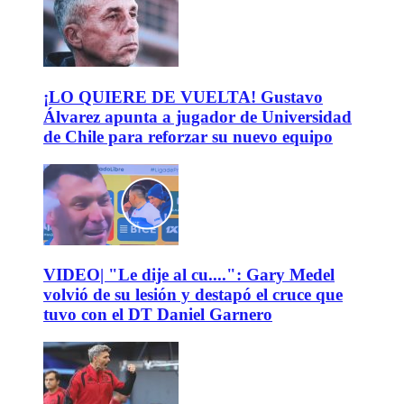
¡LO QUIERE DE VUELTA! Gustavo
Álvarez apunta a jugador de Universidad
de Chile para reforzar su nuevo equipo
VIDEO| "Le dije al cu....": Gary Medel
volvió de su lesión y destapó el cruce que
tuvo con el DT Daniel Garnero