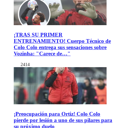
¡TRAS SU PRIMER
ENTRENAMIENTO! Cuerpo Técnico de
Colo Colo entrega sus sensaciones sobre
Vozinha: "Carece de…"
2414
¡Preocupación para Ortiz! Colo Colo
pierde por lesión a uno de sus pilares para
su próximo duelo