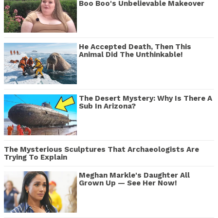
Boo Boo's Unbelievable Makeover
He Accepted Death, Then This
Animal Did The Unthinkable!
The Desert Mystery: Why Is There A
Sub In Arizona?
The Mysterious Sculptures That Archaeologists Are
Trying To Explain
Meghan Markle's Daughter All
Grown Up — See Her Now!