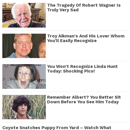
The Tragedy Of Robert Wagner Is
Truly Very Sad
Troy Aikman's And His Lover Whom
You'll Easily Recognize
You Won't Recognize Linda Hunt
Today: Shocking Pics!
Remember Albert? You Better Sit
Down Before You See Him Today
Coyote Snatches Puppy From Yard – Watch What