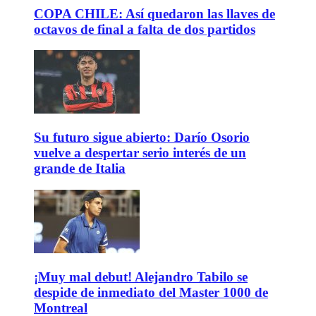
COPA CHILE: Así quedaron las llaves de
octavos de final a falta de dos partidos
Su futuro sigue abierto: Darío Osorio
vuelve a despertar serio interés de un
grande de Italia
¡Muy mal debut! Alejandro Tabilo se
despide de inmediato del Master 1000 de
Montreal