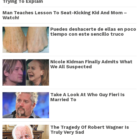
Trying To Explain
Man Teaches Lesson To Seat-Kicking Kid And Mom –
Watch!
Puedes deshacerte de ellas en poco
tiempo con este sencillo truco
Nicole Kidman Finally Admits What
We All Suspected
Take A Look At Who Guy Fieri Is
Married To
The Tragedy Of Robert Wagner Is
Truly Very Sad