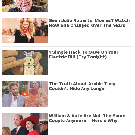
Seen Julia Roberts' Movies? Watch
How She Changed Over The Years
1 Simple Hack To Save On Your
Electric Bill (Try Tonight)
The Truth About Archie They
Couldn't Hide Any Longer
William & Kate Are Not The Same
Couple Anymore – Here's Why!