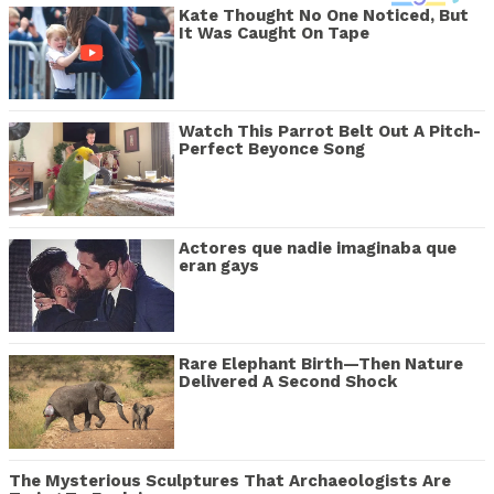
Kate Thought No One Noticed, But
It Was Caught On Tape
Watch This Parrot Belt Out A Pitch-
Perfect Beyonce Song
Actores que nadie imaginaba que
eran gays
Rare Elephant Birth—Then Nature
Delivered A Second Shock
The Mysterious Sculptures That Archaeologists Are