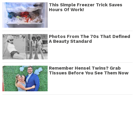
This Simple Freezer Trick Saves
Hours Of Work!
Photos From The 70s That Defined
A Beauty Standard
Remember Hensel Twins? Grab
Tissues Before You See Them Now