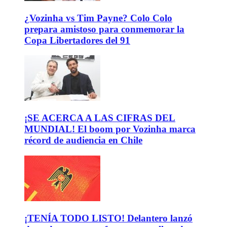
¿Vozinha vs Tim Payne? Colo Colo
prepara amistoso para conmemorar la
Copa Libertadores del 91
¡SE ACERCA A LAS CIFRAS DEL
MUNDIAL! El boom por Vozinha marca
récord de audiencia en Chile
¡TENÍA TODO LISTO! Delantero lanzó