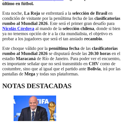
último en fútbol.
Esta noche,
La Roja
se enfrentará a la
selección de Brasil
en
condición de visitante por la penúltima fecha de las
clasificatorias
rumbo al Mundial 2026
. Este será el primer gran desafío para
Nicolás Córdova
al mando de la
selección chilena
, donde si bien
ya no tenemos opción de ir a la cita mundialista, el objetivo es
probar a los jugadores que será el tan ansiado
recambio
.
Este choque válido por la
penúltima fecha
de las
clasificatorias
rumbo al Mundial 2026
se disputará desde las
20:30 horas
en el
estadio
Maracaná
de Río de Janeiro. Para poder ver el encuentro,
es importante señalar que no será transmitido en
CHV
como de
costumbre, sino que al igual que el partido ante
Bolivia
, irá por las
pantallas de
Mega
y todas sus plataformas.
NOTAS DESTACADAS