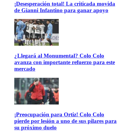
¡Desesperación total! La criticada movida
de Gianni Infantino para ganar apoyo
¿Llegará al Monumental? Colo Colo
avanza con importante refuerzo para este
mercado
¡Preocupación para Ortiz! Colo Colo
pierde por lesión a uno de sus pilares para
su próximo duelo