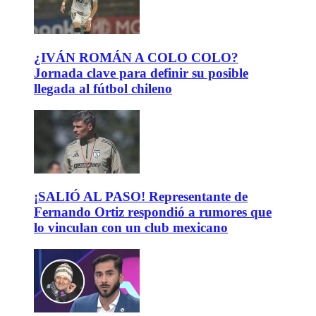
¿IVÁN ROMÁN A COLO COLO?
Jornada clave para definir su posible
llegada al fútbol chileno
¡SALIÓ AL PASO! Representante de
Fernando Ortiz respondió a rumores que
lo vinculan con un club mexicano