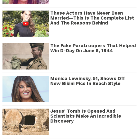
These Actors Have Never Been
Married—This Is The Complete List
And The Reasons Behind
The Fake Paratroopers That Helped
Win D-Day On June 6, 1944
Monica Lewinsky, 51, Shows Off
New Bikini Pics In Beach Style
Jesus' Tomb Is Opened And
Scientists Make An Incredible
Discovery