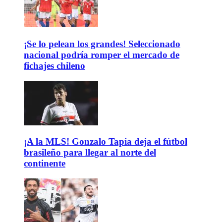
¡Se lo pelean los grandes! Seleccionado
nacional podría romper el mercado de
fichajes chileno
¡A la MLS! Gonzalo Tapia deja el fútbol
brasileño para llegar al norte del
continente