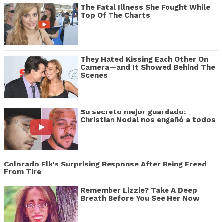
The Fatal Illness She Fought While
Top Of The Charts
They Hated Kissing Each Other On
Camera—and It Showed Behind The
Scenes
Su secreto mejor guardado:
Christian Nodal nos engañó a todos
Colorado Elk's Surprising Response After Being Freed
From Tire
Remember Lizzie? Take A Deep
Breath Before You See Her Now