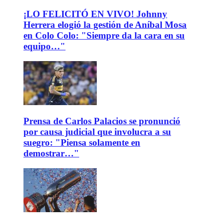
¡LO FELICITÓ EN VIVO! Johnny
Herrera elogió la gestión de Aníbal Mosa
en Colo Colo: "Siempre da la cara en su
equipo…"
Prensa de Carlos Palacios se pronunció
por causa judicial que involucra a su
suegro: "Piensa solamente en
demostrar…"