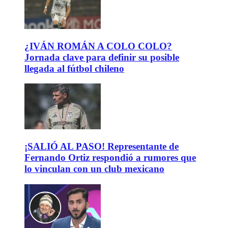
¿IVÁN ROMÁN A COLO COLO?
Jornada clave para definir su posible
llegada al fútbol chileno
¡SALIÓ AL PASO! Representante de
Fernando Ortiz respondió a rumores que
lo vinculan con un club mexicano