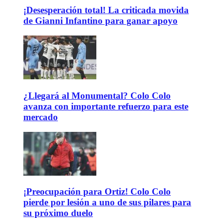
¡Desesperación total! La criticada movida
de Gianni Infantino para ganar apoyo
¿Llegará al Monumental? Colo Colo
avanza con importante refuerzo para este
mercado
¡Preocupación para Ortiz! Colo Colo
pierde por lesión a uno de sus pilares para
su próximo duelo