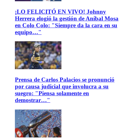
¡LO FELICITÓ EN VIVO! Johnny
Herrera elogió la gestión de Aníbal Mosa
en Colo Colo: "Siempre da la cara en su
equipo…"
Prensa de Carlos Palacios se pronunció
por causa judicial que involucra a su
suegro: "Piensa solamente en
demostrar…"