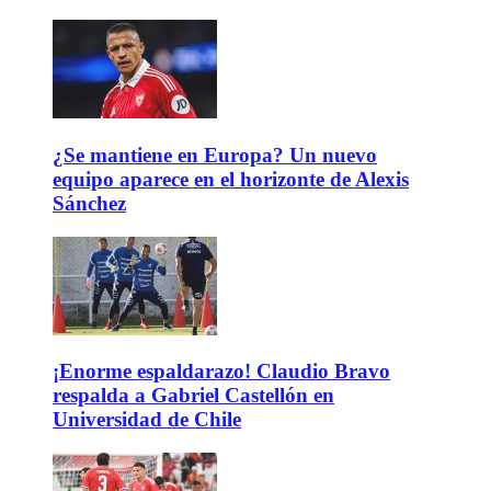
¿Se mantiene en Europa? Un nuevo
equipo aparece en el horizonte de Alexis
Sánchez
¡Enorme espaldarazo! Claudio Bravo
respalda a Gabriel Castellón en
Universidad de Chile