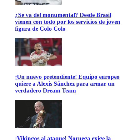
¿Se va del monumental? Desde Brasil
vienen con todo por los servicios de joven
figura de Colo Colo
¡Un nuevo pretendiente! Equipo europeo
quiere a Alexis Sánchez para armar un
verdadero Dream Team
¡Vikingos al ataque! Noruega exige la