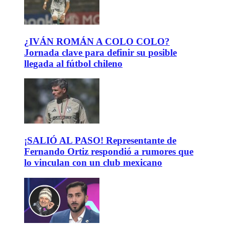
¿IVÁN ROMÁN A COLO COLO?
Jornada clave para definir su posible
llegada al fútbol chileno
¡SALIÓ AL PASO! Representante de
Fernando Ortiz respondió a rumores que
lo vinculan con un club mexicano