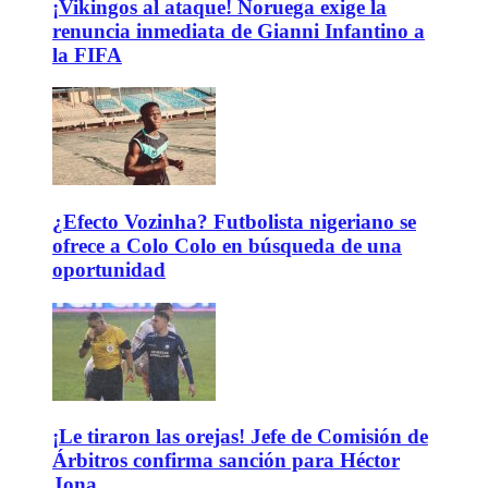
¡Vikingos al ataque! Noruega exige la
renuncia inmediata de Gianni Infantino a
la FIFA
¿Efecto Vozinha? Futbolista nigeriano se
ofrece a Colo Colo en búsqueda de una
oportunidad
¡Le tiraron las orejas! Jefe de Comisión de
Árbitros confirma sanción para Héctor
Jona