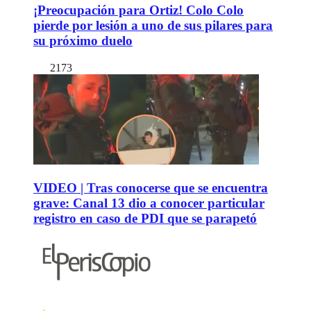
¡Preocupación para Ortiz! Colo Colo
pierde por lesión a uno de sus pilares para
su próximo duelo
2173
VIDEO | Tras conocerse que se encuentra
grave: Canal 13 dio a conocer particular
registro en caso de PDI que se parapetó