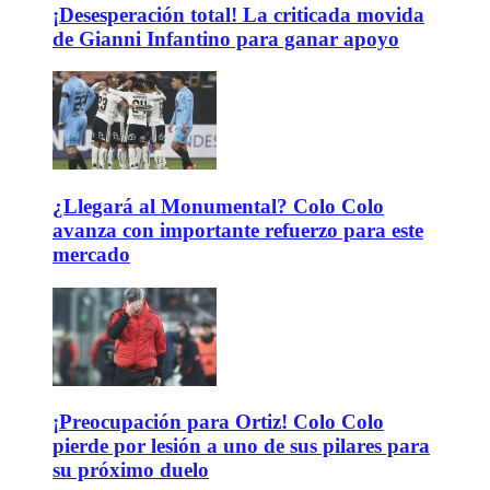
¡Desesperación total! La criticada movida
de Gianni Infantino para ganar apoyo
¿Llegará al Monumental? Colo Colo
avanza con importante refuerzo para este
mercado
¡Preocupación para Ortiz! Colo Colo
pierde por lesión a uno de sus pilares para
su próximo duelo