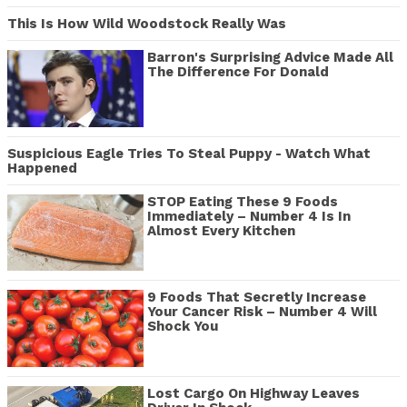
This Is How Wild Woodstock Really Was
Barron's Surprising Advice Made All
The Difference For Donald
Suspicious Eagle Tries To Steal Puppy - Watch What
Happened
STOP Eating These 9 Foods
Immediately – Number 4 Is In
Almost Every Kitchen
9 Foods That Secretly Increase
Your Cancer Risk – Number 4 Will
Shock You
Lost Cargo On Highway Leaves