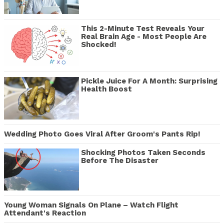
This 2-Minute Test Reveals Your
Real Brain Age - Most People Are
Shocked!
Pickle Juice For A Month: Surprising
Health Boost
Wedding Photo Goes Viral After Groom's Pants Rip!
Shocking Photos Taken Seconds
Before The Disaster
Young Woman Signals On Plane – Watch Flight
Attendant's Reaction