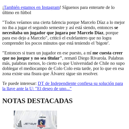
¡
También estamos en Instagram
! Síguenos para enterarte de lo
último en fútbol
"Todos veíamos una cierta falencia porque Marcelo Díaz a lo mejor
no iba a jugar el segundo semestre y así está siendo, entonces
se
necesitaba un jugador que jugara por Marcelo Díaz
, porque
para eso dejo a Marcelo", criticó el exdelantero que no logra
comprender los pocos minutos que está teniendo el 'bigote'.
"Entonces si traen un jugador en ese puesto, a mí
me cuesta creer
que no juegue y no sea titular"
, remató Diego Rivarola. Palabras
más, palabras menos, lo cierto es que Universidad de Chile no supo
doblegar el mediocampo de Colo Colo esta tarde, por lo que en esa
zona existe una fisura que Álvarez sigue sin resolver.
Te puede interesar:
DT de Independiente confiesa su solución para
la llave ante la U: "El deseo de uno..."
NOTAS DESTACADAS