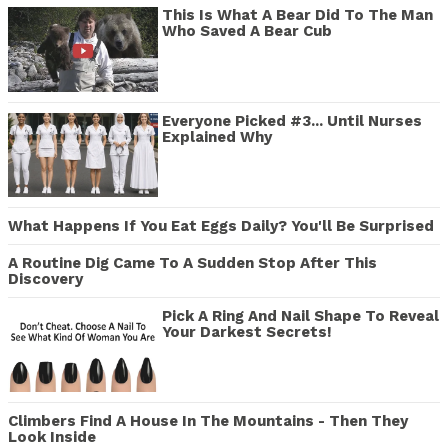
This Is What A Bear Did To The Man
Who Saved A Bear Cub
Everyone Picked #3... Until Nurses
Explained Why
What Happens If You Eat Eggs Daily? You'll Be Surprised
A Routine Dig Came To A Sudden Stop After This
Discovery
Pick A Ring And Nail Shape To Reveal
Your Darkest Secrets!
Climbers Find A House In The Mountains - Then They
Look Inside