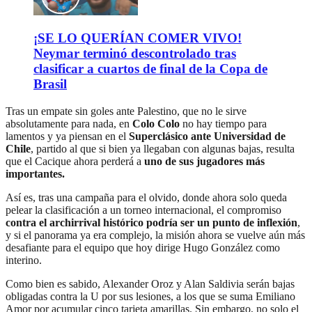
¡SE LO QUERÍAN COMER VIVO!
Neymar terminó descontrolado tras
clasificar a cuartos de final de la Copa de
Brasil
Tras un empate sin goles ante Palestino, que no le sirve
absolutamente para nada, en
Colo Colo
no hay tiempo para
lamentos y ya piensan en el
Superclásico ante Universidad de
Chile
, partido al que si bien ya llegaban con algunas bajas, resulta
que el Cacique ahora perderá a
uno de sus jugadores más
importantes.
Así es, tras una campaña para el olvido, donde ahora solo queda
pelear la clasificación a un torneo internacional, el compromiso
contra el archirrival histórico podría ser un punto de inflexión
,
y si el panorama ya era complejo, la misión ahora se vuelve aún más
desafiante para el equipo que hoy dirige Hugo González como
interino.
Como bien es sabido, Alexander Oroz y Alan Saldivia serán bajas
obligadas contra la U por sus lesiones, a los que se suma Emiliano
Amor por acumular cinco tarjeta amarillas. Sin embargo, no solo el