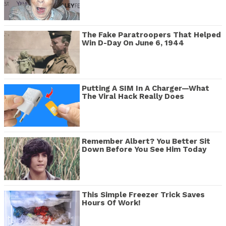
The Fake Paratroopers That Helped
Win D-Day On June 6, 1944
Putting A SIM In A Charger—What
The Viral Hack Really Does
Remember Albert? You Better Sit
Down Before You See Him Today
This Simple Freezer Trick Saves
Hours Of Work!