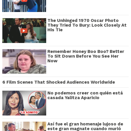
The Unhinged 1970 Oscar Photo
They Tried To Bury: Look Closely At
His Tie
Remember Honey Boo Boo? Better
To Sit Down Before You See Her
Now
6 Film Scenes That Shocked Audiences Worldwide
No podemos creer con quién está
casada Yalitza Aparicio
Así fue el gran homenaje lujoso de
este gran magnate cuando murió