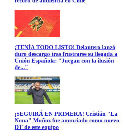
récord de audiencia en Chile
¡TENÍA TODO LISTO! Delantero lanzó
duro descargo tras frustrarse su llegada a
Unión Española: "Juegan con la ilusión
de..."
¡SEGUIRÁ EN PRIMERA! Cristián "La
Nona" Muñoz fue anunciado como nuevo
DT de este equipo