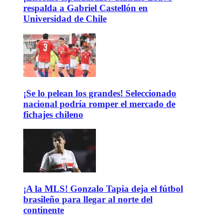
respalda a Gabriel Castellón en
Universidad de Chile
¡Se lo pelean los grandes! Seleccionado
nacional podría romper el mercado de
fichajes chileno
¡A la MLS! Gonzalo Tapia deja el fútbol
brasileño para llegar al norte del
continente