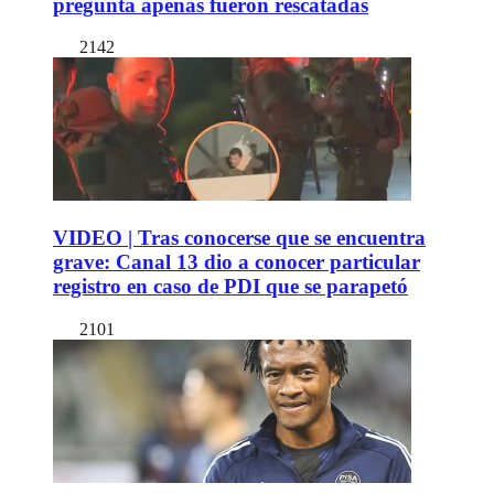
pregunta apenas fueron rescatadas
2142
VIDEO | Tras conocerse que se encuentra
grave: Canal 13 dio a conocer particular
registro en caso de PDI que se parapetó
2101