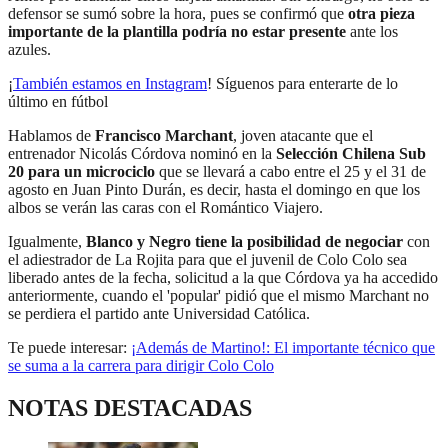
defensor se sumó sobre la hora, pues se confirmó que
otra pieza
importante de la plantilla podría no estar presente
ante los
azules.
¡
También estamos en Instagram
! Síguenos para enterarte de lo
último en fútbol
Hablamos de
Francisco Marchant
, joven atacante que el
entrenador Nicolás Córdova nominó en la
Selección Chilena Sub
20 para un microciclo
que se llevará a cabo entre el 25 y el 31 de
agosto en Juan Pinto Durán, es decir, hasta el domingo en que los
albos se verán las caras con el Romántico Viajero.
Igualmente,
Blanco y Negro tiene la posibilidad de negociar
con
el adiestrador de La Rojita para que el juvenil de Colo Colo sea
liberado antes de la fecha, solicitud a la que Córdova ya ha accedido
anteriormente, cuando el 'popular' pidió que el mismo Marchant no
se perdiera el partido ante Universidad Católica.
Te puede interesar:
¡Además de Martino!: El importante técnico que
se suma a la carrera para dirigir Colo Colo
NOTAS DESTACADAS