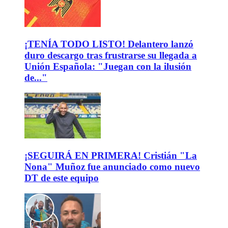
¡TENÍA TODO LISTO! Delantero lanzó
duro descargo tras frustrarse su llegada a
Unión Española: "Juegan con la ilusión
de..."
¡SEGUIRÁ EN PRIMERA! Cristián "La
Nona" Muñoz fue anunciado como nuevo
DT de este equipo