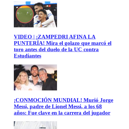
VIDEO | ¡ZAMPEDRI AFINA LA
PUNTERÍA! Mira el golazo que marcó el
toro antes del duelo de la UC contra
Estudiantes
¡CONMOCIÓN MUNDIAL! Murió Jorge
Messi, padre de Lionel Messi, a los 68
años: Fue clave en la carrera del jugador