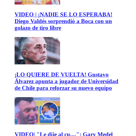
VIDEO | ¡NADIE SE LO ESPERABA!
Diego Valdés sorprendió a Boca con un
golazo de tiro libre
¡LO QUIERE DE VUELTA! Gustavo
Álvarez apunta a jugador de Universidad
de Chile para reforzar su nuevo equipo
VIDEO| "Le dije al cu....": Gary Medel