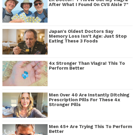
After What I Found On CVS Aisle 7"
Japan's Oldest Doctors Say
Memory Loss Isn't Age: Just Stop
Eating These 3 Foods
4x Stronger Than Viagra! This To
Perform Better
Men Over 40 Are Instantly Ditching
Prescription Pills For These 4x
Stronger Pills
Men 45+ Are Trying This To Perform
Better