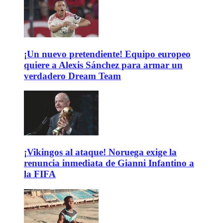
¡Un nuevo pretendiente! Equipo europeo
quiere a Alexis Sánchez para armar un
verdadero Dream Team
¡Vikingos al ataque! Noruega exige la
renuncia inmediata de Gianni Infantino a
la FIFA