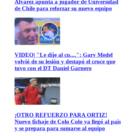
Álvarez apunta a jugador de Universidad
de Chile para reforzar su nuevo equipo
VIDEO| "Le dije al cu....": Gary Medel
volvió de su lesión y destapó el cruce que
tuvo con el DT Daniel Garnero
¡OTRO REFUERZO PARA ORTIZ!
Nuevo fichaje de Colo Colo ya llegó al país
y se prepara para sumarse al equipo