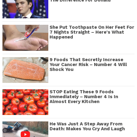
She Put Toothpaste On Her Feet For
7 Nights Straight – Here's What
Happened
9 Foods That Secretly Increase
Your Cancer Risk – Number 4 Will
Shock You
STOP Eating These 9 Foods
Immediately – Number 4 Is In
Almost Every Kitchen
He Was Just A Step Away From
Death: Makes You Cry And Laugh