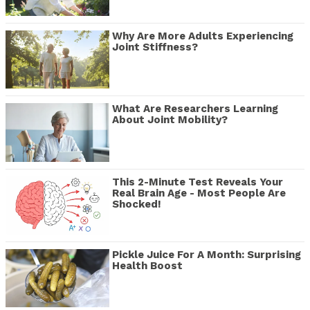
Why Are More Adults Experiencing
Joint Stiffness?
What Are Researchers Learning
About Joint Mobility?
This 2-Minute Test Reveals Your
Real Brain Age - Most People Are
Shocked!
Pickle Juice For A Month: Surprising
Health Boost