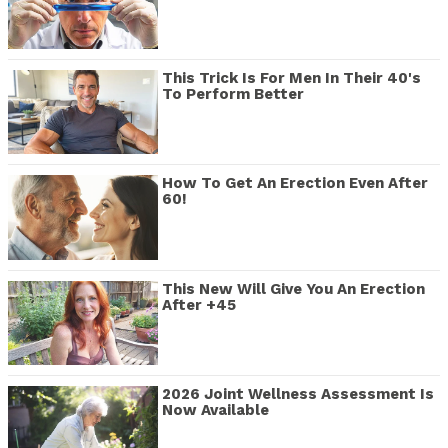
This Trick Is For Men In Their 40's
To Perform Better
How To Get An Erection Even After
60!
This New Will Give You An Erection
After +45
2026 Joint Wellness Assessment Is
Now Available