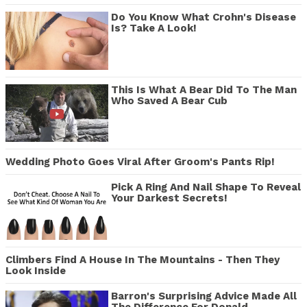
Do You Know What Crohn's Disease
Is? Take A Look!
This Is What A Bear Did To The Man
Who Saved A Bear Cub
Wedding Photo Goes Viral After Groom's Pants Rip!
Pick A Ring And Nail Shape To Reveal
Your Darkest Secrets!
Climbers Find A House In The Mountains - Then They
Look Inside
Barron's Surprising Advice Made All
The Difference For Donald