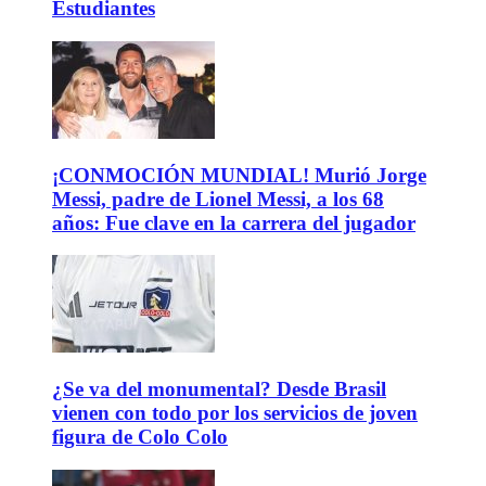
Estudiantes
¡CONMOCIÓN MUNDIAL! Murió Jorge
Messi, padre de Lionel Messi, a los 68
años: Fue clave en la carrera del jugador
¿Se va del monumental? Desde Brasil
vienen con todo por los servicios de joven
figura de Colo Colo