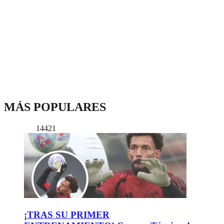
MÁS POPULARES
14421
¡TRAS SU PRIMER