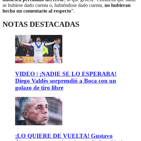
se hubiese dado cuenta o, habiéndose dado cuenta,
no hubieran
hecho un comentario al respecto
”.
NOTAS DESTACADAS
VIDEO | ¡NADIE SE LO ESPERABA!
Diego Valdés sorprendió a Boca con un
golazo de tiro libre
¡LO QUIERE DE VUELTA! Gustavo