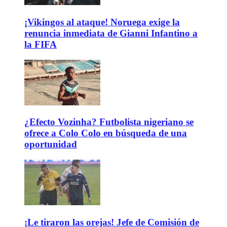
¡Vikingos al ataque! Noruega exige la
renuncia inmediata de Gianni Infantino a
la FIFA
¿Efecto Vozinha? Futbolista nigeriano se
ofrece a Colo Colo en búsqueda de una
oportunidad
¡Le tiraron las orejas! Jefe de Comisión de