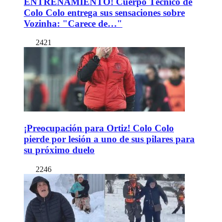
ENTRENAMIENTO! Cuerpo Técnico de
Colo Colo entrega sus sensaciones sobre
Vozinha: "Carece de…"
2421
¡Preocupación para Ortiz! Colo Colo
pierde por lesión a uno de sus pilares para
su próximo duelo
2246