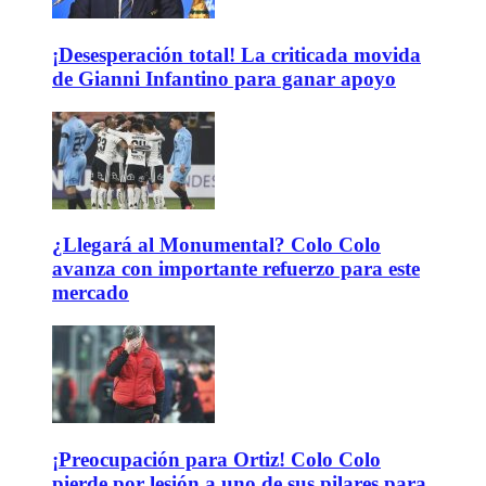
¡Desesperación total! La criticada movida
de Gianni Infantino para ganar apoyo
¿Llegará al Monumental? Colo Colo
avanza con importante refuerzo para este
mercado
¡Preocupación para Ortiz! Colo Colo
pierde por lesión a uno de sus pilares para