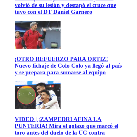
volvió de su lesión y destapó el cruce que
tuvo con el DT Daniel Garnero
¡OTRO REFUERZO PARA ORTIZ!
Nuevo fichaje de Colo Colo ya llegó al país
y se prepara para sumarse al equipo
VIDEO | ¡ZAMPEDRI AFINA LA
PUNTERÍA! Mira el golazo que marcó el
toro antes del duelo de la UC contra