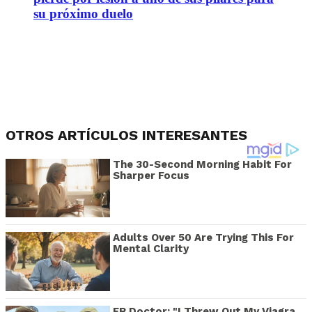
su próximo duelo
OTROS ARTÍCULOS INTERESANTES
The 30-Second Morning Habit For
Sharper Focus
Adults Over 50 Are Trying This For
Mental Clarity
ER Doctor: "I Threw Out My Viagra