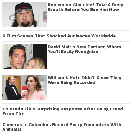
Remember Chumlee? Take A Deep
Breath Before You See Him Now
6 Film Scenes That Shocked Audiences Worldwide
David Muir's New Partner, Whom
You'll Easily Recognize
William & Kate Didn't Know They
Were Being Recorded
Colorado Elk's Surprising Response After Being Freed
From Tire
Cameras In Columbus Record Scary Encounters With
Animals!