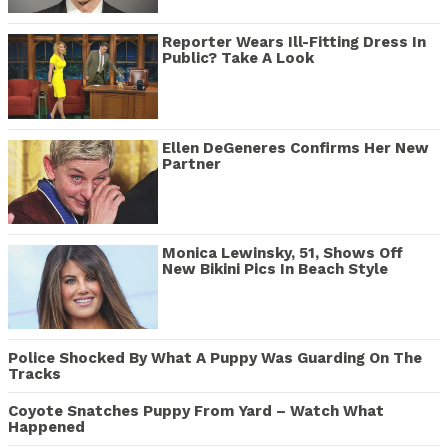
Reporter Wears Ill-Fitting Dress In
Public? Take A Look
Ellen DeGeneres Confirms Her New
Partner
Monica Lewinsky, 51, Shows Off
New Bikini Pics In Beach Style
Police Shocked By What A Puppy Was Guarding On The
Tracks
Coyote Snatches Puppy From Yard – Watch What
Happened