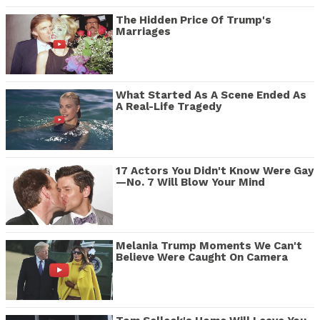
The Hidden Price Of Trump's
Marriages
What Started As A Scene Ended As
A Real-Life Tragedy
17 Actors You Didn't Know Were Gay
—No. 7 Will Blow Your Mind
Melania Trump Moments We Can't
Believe Were Caught On Camera