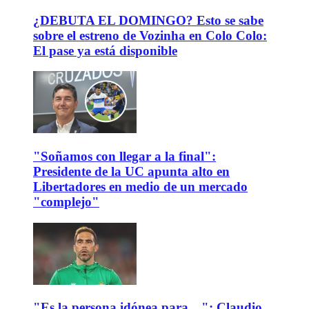
¿DEBUTA EL DOMINGO? Esto se sabe
sobre el estreno de Vozinha en Colo Colo:
El pase ya está disponible
"Soñamos con llegar a la final":
Presidente de la UC apunta alto en
Libertadores en medio de un mercado
"complejo"
"Es la persona idónea para…": Claudio