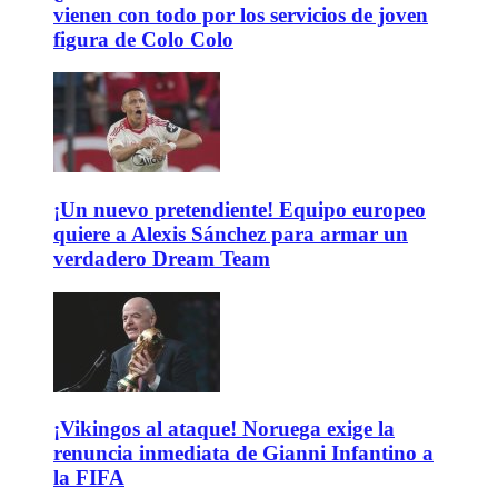
vienen con todo por los servicios de joven
figura de Colo Colo
¡Un nuevo pretendiente! Equipo europeo
quiere a Alexis Sánchez para armar un
verdadero Dream Team
¡Vikingos al ataque! Noruega exige la
renuncia inmediata de Gianni Infantino a
la FIFA