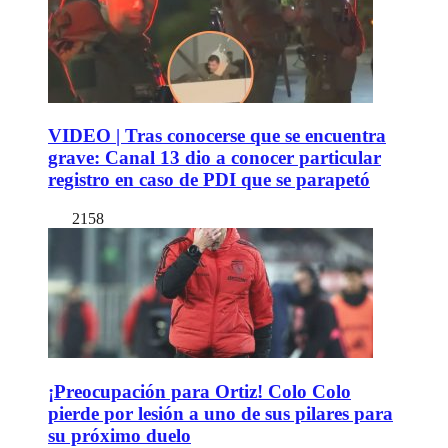
VIDEO | Tras conocerse que se encuentra
grave: Canal 13 dio a conocer particular
registro en caso de PDI que se parapetó
2158
¡Preocupación para Ortiz! Colo Colo
pierde por lesión a uno de sus pilares para
su próximo duelo