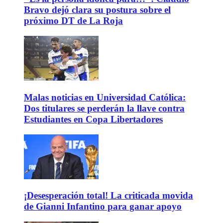
Bravo dejó clara su postura sobre el
próximo DT de La Roja
Malas noticias en Universidad Católica:
Dos titulares se perderán la llave contra
Estudiantes en Copa Libertadores
¡Desesperación total! La criticada movida
de Gianni Infantino para ganar apoyo