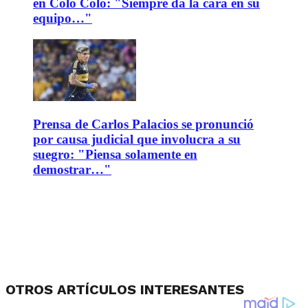
en Colo Colo: "Siempre da la cara en su
equipo…"
Prensa de Carlos Palacios se pronunció
por causa judicial que involucra a su
suegro: "Piensa solamente en
demostrar…"
OTROS ARTÍCULOS INTERESANTES