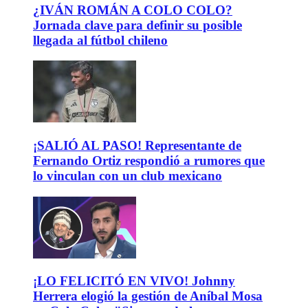
¿IVÁN ROMÁN A COLO COLO?
Jornada clave para definir su posible
llegada al fútbol chileno
¡SALIÓ AL PASO! Representante de
Fernando Ortiz respondió a rumores que
lo vinculan con un club mexicano
¡LO FELICITÓ EN VIVO! Johnny
Herrera elogió la gestión de Aníbal Mosa