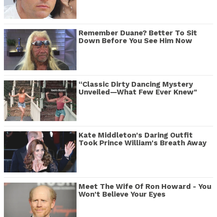
Remember Duane? Better To Sit
Down Before You See Him Now
“Classic Dirty Dancing Mystery
Unveiled—What Few Ever Knew"
Kate Middleton's Daring Outfit
Took Prince William's Breath Away
Meet The Wife Of Ron Howard - You
Won't Believe Your Eyes