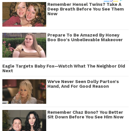
Remember Hensel Twins? Take A
Deep Breath Before You See Them
Now
Prepare To Be Amazed By Honey
Boo Boo's Unbelievable Makeover
Eagle Targets Baby Fox—Watch What The Neighbor Did
Next
We’ve Never Seen Dolly Parton's
Hand, And For Good Reason
Remember Chaz Bono? You Better
Sit Down Before You See Him Now