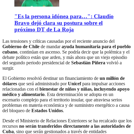
"Es la persona idónea para…": Claudio
Bravo dejó clara su postura sobre el
próximo DT de La Roja
Las tensiones y críticas causadas por el reciente anuncio del
Gobierno de Chile
de mandar
ayuda humanitaria para el pueblo
cubano
, continúan en ascenso. Se podría decir que la polémica y el
debate político están que arden, y más ahora que un viejo episodio
del segundo periodo presidencial de
Sebastián Piñera
volvió a
surgir.
El Gobierno resolvió destinar un financiamiento de
un millón de
dólares
que será administrado por
Unicef
para impulsar acciones
relacionadas con el
bienestar de niños y niñas, incluyendo apoyo
médico y alimentario
. Esta determinación se adopta en un
escenario complejo para el territorio insular, que atraviesa serios
problemas en materia económica y de suministro energético a causa
del bloqueo de
Estados Unidos
.
Desde el Ministerio de Relaciones Exteriores se ha recalcado que los
recursos
no serán transferidos directamente a las autoridades de
Cuba
, sino que serán gestionados a través de entidades