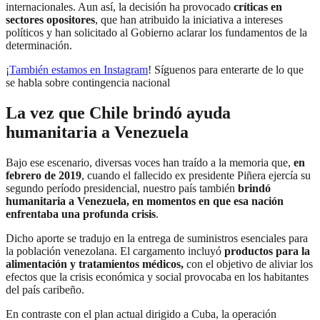
internacionales. Aun así, la decisión ha provocado
críticas en
sectores opositores
, que han atribuido la iniciativa a intereses
políticos y han solicitado al Gobierno aclarar los fundamentos de la
determinación.
¡
También estamos en Instagram
! Síguenos para enterarte de lo que
se habla sobre contingencia nacional
La vez que Chile brindó ayuda
humanitaria a Venezuela
Bajo ese escenario, diversas voces han traído a la memoria que,
en
febrero de 2019
, cuando el fallecido ex presidente Piñera ejercía su
segundo período presidencial, nuestro país también
brindó
humanitaria a Venezuela, en momentos en que esa nación
enfrentaba una profunda crisis
.
Dicho aporte se tradujo en la entrega de suministros esenciales para
la población venezolana. El cargamento incluyó
productos para la
alimentación y tratamientos médicos,
con el objetivo de aliviar los
efectos que la crisis económica y social provocaba en los habitantes
del país caribeño.
En contraste con el plan actual dirigido a Cuba, la operación