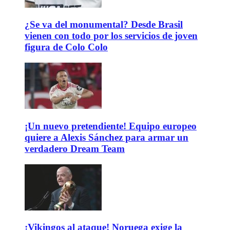
¿Se va del monumental? Desde Brasil
vienen con todo por los servicios de joven
figura de Colo Colo
¡Un nuevo pretendiente! Equipo europeo
quiere a Alexis Sánchez para armar un
verdadero Dream Team
¡Vikingos al ataque! Noruega exige la