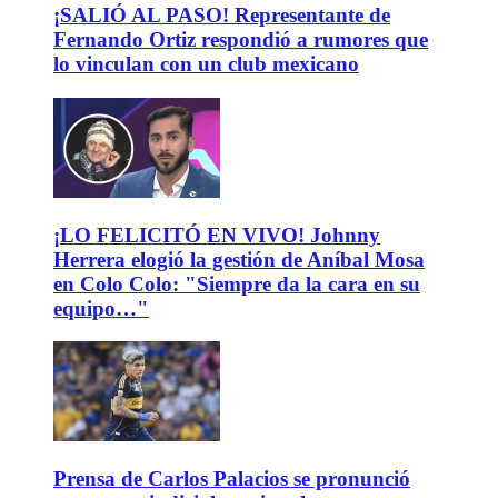
¡SALIÓ AL PASO! Representante de
Fernando Ortiz respondió a rumores que
lo vinculan con un club mexicano
¡LO FELICITÓ EN VIVO! Johnny
Herrera elogió la gestión de Aníbal Mosa
en Colo Colo: "Siempre da la cara en su
equipo…"
Prensa de Carlos Palacios se pronunció