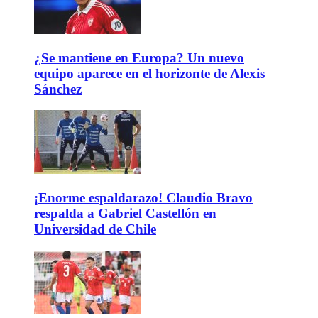
¿Se mantiene en Europa? Un nuevo
equipo aparece en el horizonte de Alexis
Sánchez
¡Enorme espaldarazo! Claudio Bravo
respalda a Gabriel Castellón en
Universidad de Chile