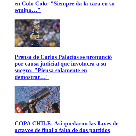
en Colo Colo: "Siempre da la cara en su
equipo…"
Prensa de Carlos Palacios se pronunció
por causa judicial que involucra a su
suegro: "Piensa solamente en
demostrar…"
COPA CHILE: Así quedaron las llaves de
octavos de final a falta de dos partidos