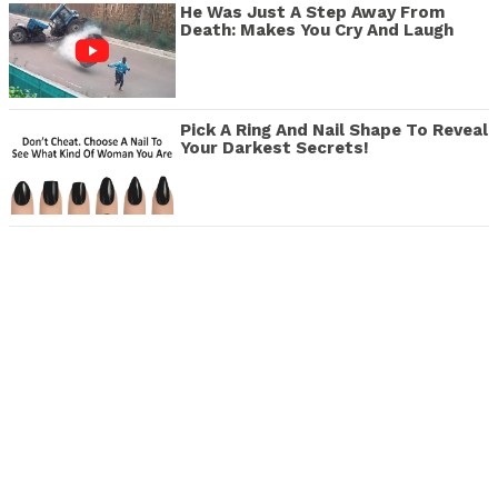
He Was Just A Step Away From
Death: Makes You Cry And Laugh
Pick A Ring And Nail Shape To Reveal
Your Darkest Secrets!