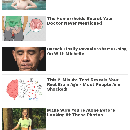
The Hemorrhoids Secret Your
Doctor Never Mentioned
Barack Finally Reveals What's Going
On With Michelle
This 2-Minute Test Reveals Your
Real Brain Age - Most People Are
Shocked!
Make Sure You're Alone Before
Looking At These Photos