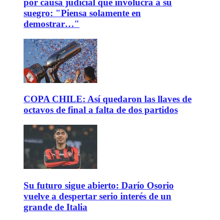
por causa judicial que involucra a su
suegro: "Piensa solamente en
demostrar…"
COPA CHILE: Así quedaron las llaves de
octavos de final a falta de dos partidos
Su futuro sigue abierto: Darío Osorio
vuelve a despertar serio interés de un
grande de Italia