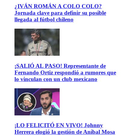
¿IVÁN ROMÁN A COLO COLO?
Jornada clave para definir su posible
llegada al fútbol chileno
¡SALIÓ AL PASO! Representante de
Fernando Ortiz respondió a rumores que
lo vinculan con un club mexicano
¡LO FELICITÓ EN VIVO! Johnny
Herrera elogió la gestión de Aníbal Mosa