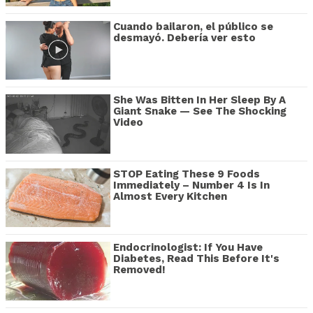
Cuando bailaron, el público se
desmayó. Debería ver esto
She Was Bitten In Her Sleep By A
Giant Snake — See The Shocking
Video
STOP Eating These 9 Foods
Immediately – Number 4 Is In
Almost Every Kitchen
Endocrinologist: If You Have
Diabetes, Read This Before It's
Removed!