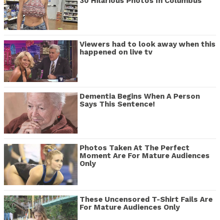
30 Hilarious Photos In Columbus
Viewers had to look away when this
happened on live tv
Dementia Begins When A Person
Says This Sentence!
Photos Taken At The Perfect
Moment Are For Mature Audiences
Only
These Uncensored T-Shirt Fails Are
For Mature Audiences Only