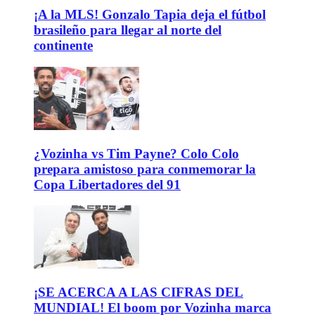
¡A la MLS! Gonzalo Tapia deja el fútbol
brasileño para llegar al norte del
continente
¿Vozinha vs Tim Payne? Colo Colo
prepara amistoso para conmemorar la
Copa Libertadores del 91
¡SE ACERCA A LAS CIFRAS DEL
MUNDIAL! El boom por Vozinha marca