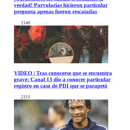
verdad! Parvularias hicieron particular
pregunta apenas fueron rescatadas
2149
VIDEO | Tras conocerse que se encuentra
grave: Canal 13 dio a conocer particular
registro en caso de PDI que se parapetó
2111