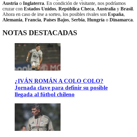
Austria
o
Inglaterra
. En condición de visitante, nos podríamos
cruzar con
Estados Unidos
,
República Checa
,
Australia
y
Brasil
.
Ahora en caso de irse a sorteo, los posibles rivales son
España
,
Alemania
,
Francia
,
Países Bajos
,
Serbia
,
Hungría
o
Dinamarca
.
NOTAS DESTACADAS
¿IVÁN ROMÁN A COLO COLO?
Jornada clave para definir su posible
llegada al fútbol chileno