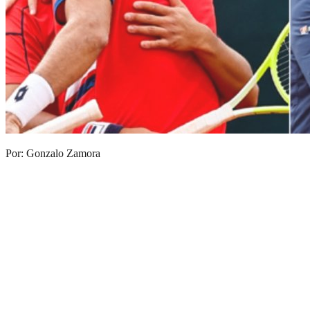
Por: Gonzalo Zamora