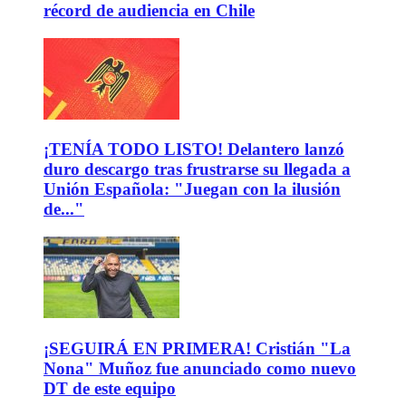
récord de audiencia en Chile
¡TENÍA TODO LISTO! Delantero lanzó
duro descargo tras frustrarse su llegada a
Unión Española: "Juegan con la ilusión
de..."
¡SEGUIRÁ EN PRIMERA! Cristián "La
Nona" Muñoz fue anunciado como nuevo
DT de este equipo