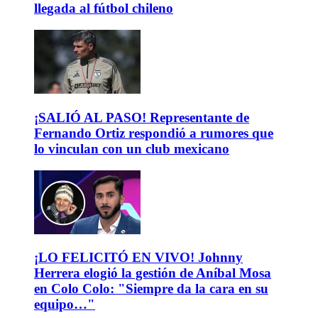
llegada al fútbol chileno
¡SALIÓ AL PASO! Representante de
Fernando Ortiz respondió a rumores que
lo vinculan con un club mexicano
¡LO FELICITÓ EN VIVO! Johnny
Herrera elogió la gestión de Aníbal Mosa
en Colo Colo: "Siempre da la cara en su
equipo…"