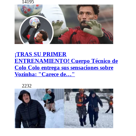
14195
¡TRAS SU PRIMER
ENTRENAMIENTO! Cuerpo Técnico de
Colo Colo entrega sus sensaciones sobre
Vozinha: "Carece de…"
2232