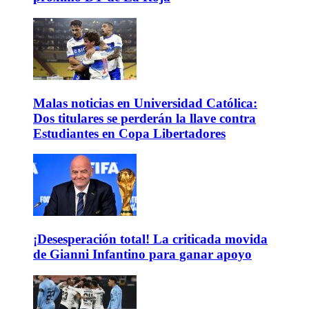
Malas noticias en Universidad Católica:
Dos titulares se perderán la llave contra
Estudiantes en Copa Libertadores
¡Desesperación total! La criticada movida
de Gianni Infantino para ganar apoyo