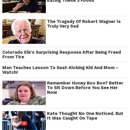
Eating These 3 Foods
The Tragedy Of Robert Wagner Is
Truly Very Sad
Colorado Elk's Surprising Response After Being Freed
From Tire
Man Teaches Lesson To Seat-Kicking Kid And Mom –
Watch!
Remember Honey Boo Boo? Better
To Sit Down Before You See Her
Now
Kate Thought No One Noticed, But
It Was Caught On Tape