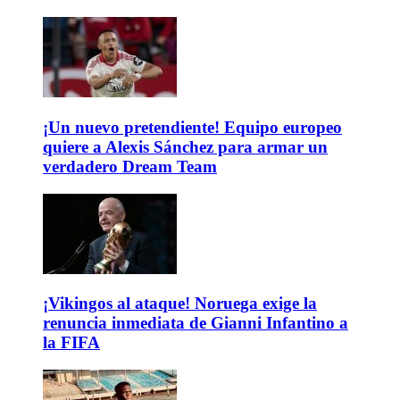
¡Un nuevo pretendiente! Equipo europeo
quiere a Alexis Sánchez para armar un
verdadero Dream Team
¡Vikingos al ataque! Noruega exige la
renuncia inmediata de Gianni Infantino a
la FIFA