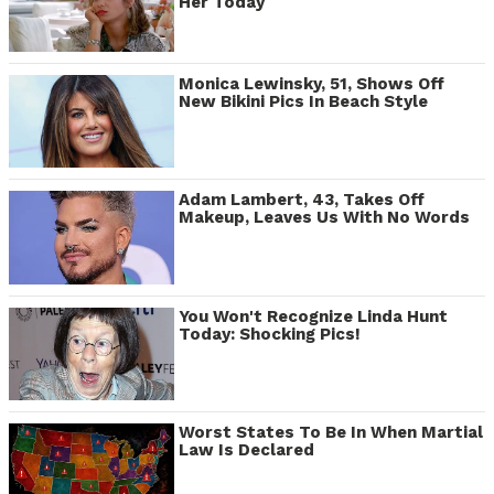
Her Today
Monica Lewinsky, 51, Shows Off
New Bikini Pics In Beach Style
Adam Lambert, 43, Takes Off
Makeup, Leaves Us With No Words
You Won't Recognize Linda Hunt
Today: Shocking Pics!
Worst States To Be In When Martial
Law Is Declared