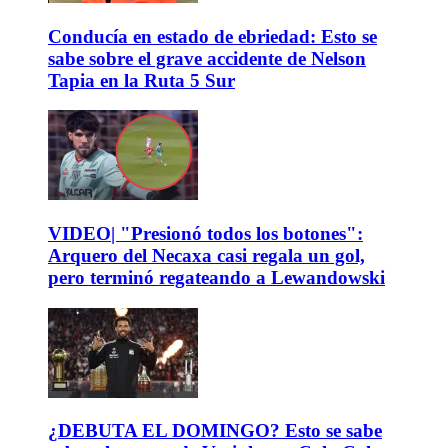
Conducía en estado de ebriedad: Esto se
sabe sobre el grave accidente de Nelson
Tapia en la Ruta 5 Sur
VIDEO| "Presionó todos los botones":
Arquero del Necaxa casi regala un gol,
pero terminó regateando a Lewandowski
¿DEBUTA EL DOMINGO? Esto se sabe