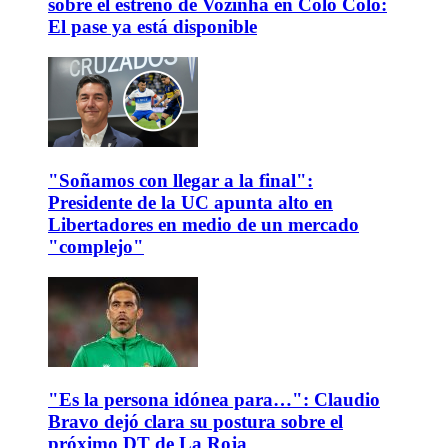
sobre el estreno de Vozinha en Colo Colo:
El pase ya está disponible
"Soñamos con llegar a la final":
Presidente de la UC apunta alto en
Libertadores en medio de un mercado
"complejo"
"Es la persona idónea para…": Claudio
Bravo dejó clara su postura sobre el
próximo DT de La Roja