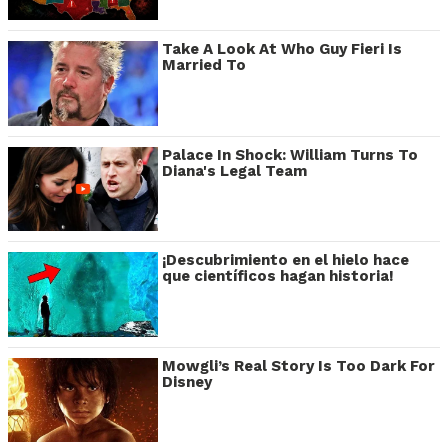
Take A Look At Who Guy Fieri Is
Married To
Palace In Shock: William Turns To
Diana's Legal Team
¡Descubrimiento en el hielo hace
que científicos hagan historia!
Mowgli’s Real Story Is Too Dark For
Disney