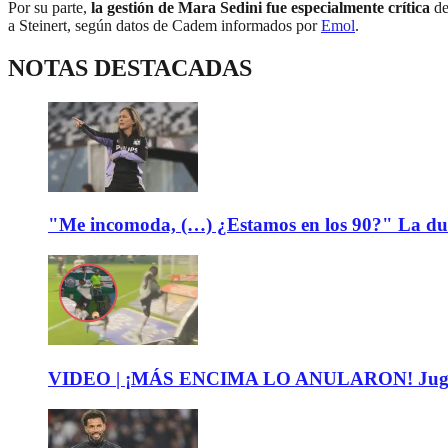
Por su parte,
la gestión de Mara Sedini fue especialmente crítica
de
a Steinert, según datos de Cadem informados por
Emol
.
NOTAS DESTACADAS
"Me incomoda, (…) ¿Estamos en los 90?" La dura c
VIDEO | ¡MÁS ENCIMA LO ANULARON! Jugador fe