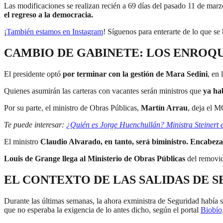
Las modificaciones se realizan recién a 69 días del pasado 11 de marz
el regreso a la democracia.
¡
También estamos en Instagram
! Síguenos para enterarte de lo que se
CAMBIO DE GABINETE: LOS ENROQ
El presidente optó
por terminar con la gestión de Mara Sedini
, en 
Quienes asumirán las carteras con vacantes serán ministros que
ya hab
Por su parte, el ministro de Obras Públicas,
Martín Arrau
, deja el 
Te puede interesar:
¿Quién es Jorge Huenchullán? Ministra Steinert 
El ministro
Claudio Alvarado, en tanto, será biministro. Encabezar
Louis de Grange llega al Ministerio de Obras Públicas
del removid
EL CONTEXTO DE LAS SALIDAS DE SE
Durante las últimas semanas, la ahora exministra de Seguridad había 
que no esperaba la exigencia de lo antes dicho, según el portal
Biobío