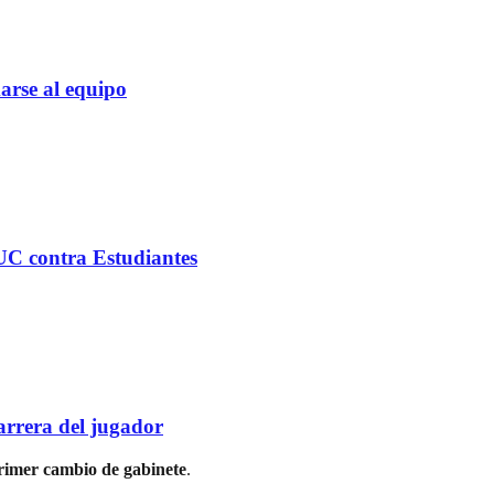
rse al equipo
C contra Estudiantes
rrera del jugador
primer cambio de gabinete
.