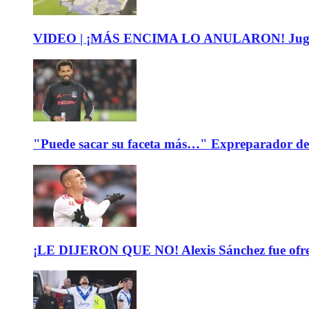
VIDEO | ¡MÁS ENCIMA LO ANULARON! Jugador fe
"Puede sacar su faceta más…" Expreparador de 
¡LE DIJERON QUE NO! Alexis Sánchez fue ofreci