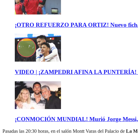
¡OTRO REFUERZO PARA ORTIZ! Nuevo fichaje de 
VIDEO | ¡ZAMPEDRI AFINA LA PUNTERÍA! Mira el
¡CONMOCIÓN MUNDIAL! Murió Jorge Messi, padre
Pasadas las 20:30 horas, en el salón Montt Varas del Palacio de
La M