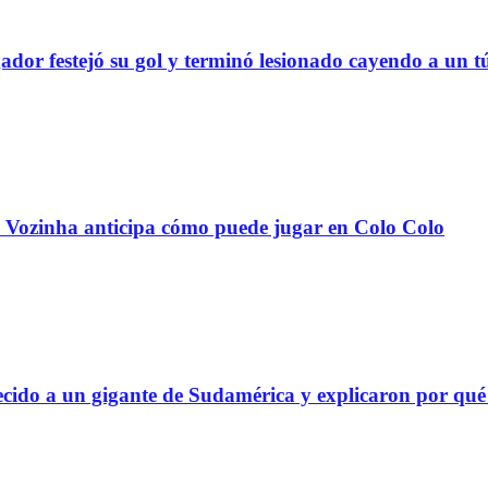
stejó su gol y terminó lesionado cayendo a un tún
Vozinha anticipa cómo puede jugar en Colo Colo
do a un gigante de Sudamérica y explicaron por qué 