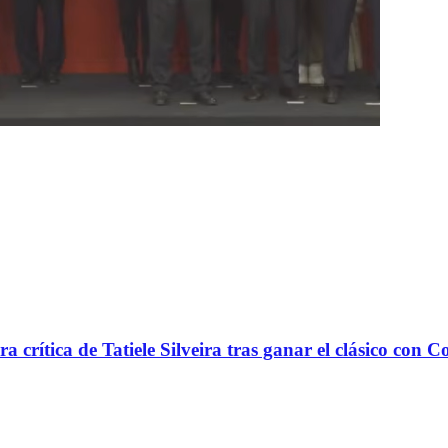
rítica de Tatiele Silveira tras ganar el clásico con C