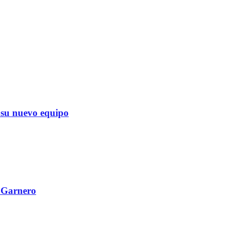
su nuevo equipo
l Garnero