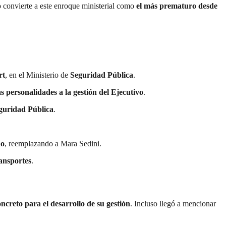
o convierte a este enroque ministerial como
el más prematuro desde
rt
, en el Ministerio de
Seguridad Pública
.
 personalidades a la gestión del Ejecutivo
.
eguridad Pública
.
no
, reemplazando a Mara Sedini.
ansportes
.
ncreto para el desarrollo de su gestión
. Incluso llegó a mencionar