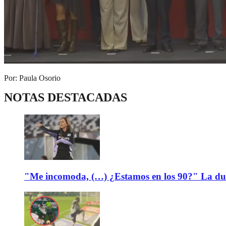
Por: Paula Osorio
NOTAS DESTACADAS
"Me incomoda, (…) ¿Estamos en los 90?" La dura c