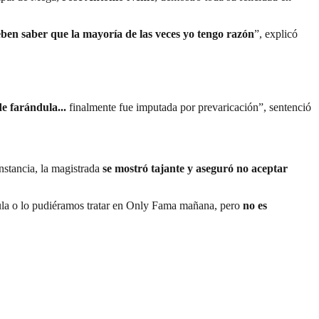
eben saber que la mayoría de las veces yo tengo razón
”, explicó
e farándula...
finalmente fue imputada por prevaricación”, sentenció
nstancia, la magistrada
se mostró tajante y aseguró no aceptar
ándula o lo pudiéramos tratar en Only Fama mañana, pero
no es