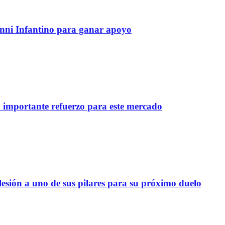
anni Infantino para ganar apoyo
importante refuerzo para este mercado
lesión a uno de sus pilares para su próximo duelo