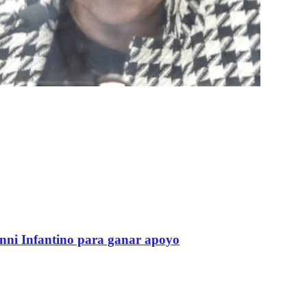
anni Infantino para ganar apoyo