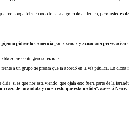
 que me ponga feliz cuando le pasa algo malo a alguien, pero
ustedes d
n pijama pidiendo clemencia
por la señora y
acusó una persecución d
e habla sobre contingencia nacional
 frente a un grupo de prensa que la abordó en la vía pública. En dicha i
le diría, si es que nos está viendo, que ojalá esto fuera parte de la far
un caso de farándula y no en esto que está metida
”, aseveró Neme.