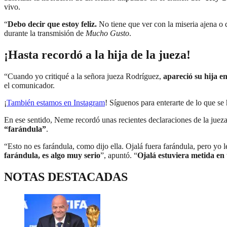
vivo.
“
Debo decir que estoy feliz.
No tiene que ver con la miseria ajena o
durante la transmisión de
Mucho Gusto
.
¡Hasta recordó a la hija de la jueza!
“Cuando yo critiqué a la señora jueza Rodríguez,
apareció su hija e
el comunicador.
¡
También estamos en Instagram
! Síguenos para enterarte de lo que s
En ese sentido, Neme recordó unas recientes declaraciones de la jueza
“farándula”
.
“Esto no es farándula, como dijo ella. Ojalá fuera farándula, pero yo 
farándula, es algo muy serio
”, apuntó. “
Ojalá estuviera metida en 
NOTAS DESTACADAS