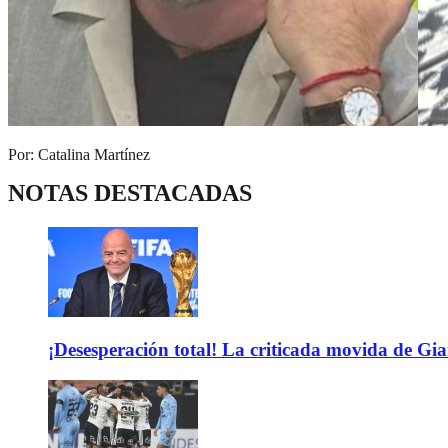
Por: Catalina Martínez
NOTAS DESTACADAS
¡Desesperación total! La criticada movida de Gi