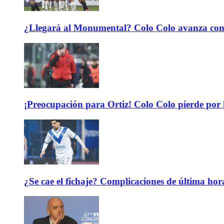
¿Llegará al Monumental? Colo Colo avanza con 
¡Preocupación para Ortiz! Colo Colo pierde por 
¿Se cae el fichaje? Complicaciones de última hor