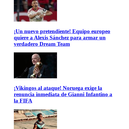
¡Un nuevo pretendiente! Equipo europeo
quiere a Alexis Sánchez para armar un
verdadero Dream Team
¡Vikingos al ataque! Noruega exige la
renuncia inmediata de Gianni Infantino a
la FIFA