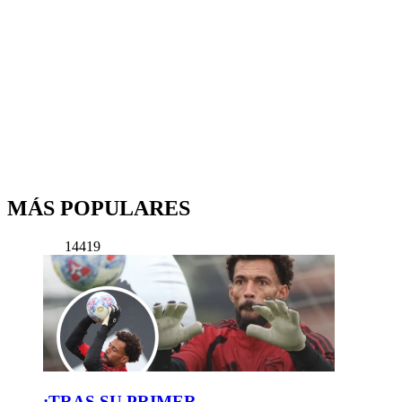
MÁS POPULARES
14419
¡TRAS SU PRIMER