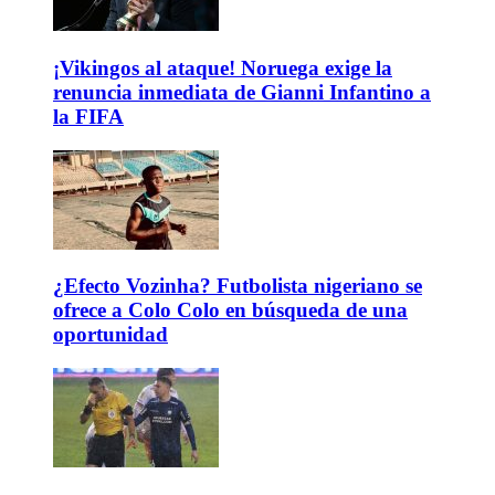
¡Vikingos al ataque! Noruega exige la
renuncia inmediata de Gianni Infantino a
la FIFA
¿Efecto Vozinha? Futbolista nigeriano se
ofrece a Colo Colo en búsqueda de una
oportunidad