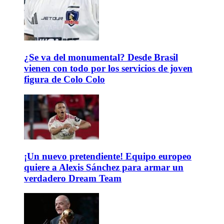
¿Se va del monumental? Desde Brasil
vienen con todo por los servicios de joven
figura de Colo Colo
¡Un nuevo pretendiente! Equipo europeo
quiere a Alexis Sánchez para armar un
verdadero Dream Team