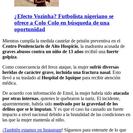
¿Efecto Vozinha? Futbolista nigeriano se
ofrece a Colo Colo en búsqueda de una
oportunidad
Mientras cumplía la medida cautelar de prisión preventiva en el
Centro Penitenciario de Alto Hospicio
, la madrastra acusada de
graves abusos contra un niño de 13 años
recibió una
fuerte
golpiza
.
Como consecuencia del feroz ataque, la mujer
sufrió diversas
heridas de carácter grave, incluida una fractura nasal
. Esto
llevó a su traslado al
Hospital de Iquique
para recibir atención
médica.
De acuerdo con información de Emol, la mujer habría sido
atacada
por otras internas
, quienes le quebraron la nariz. El incidente,
aparentemente, habría sido
motivado por la gravedad de los
delitos que se le imputan
. Y es que el caso ha causado un fuerte
impacto a nivel nacional debido a la brutalidad de las condiciones en
las que la mujer mantenía al niño.
¡
También estamos en Instagram
! Síguenos para enterarte de lo que