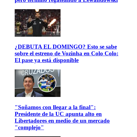
¿DEBUTA EL DOMINGO? Esto se sabe
sobre el estreno de Vozinha en Colo Colo:
El pase ya está disponible
"Soñamos con llegar a la final":
Presidente de la UC apunta alto en
Libertadores en medio de un mercado
"complejo"