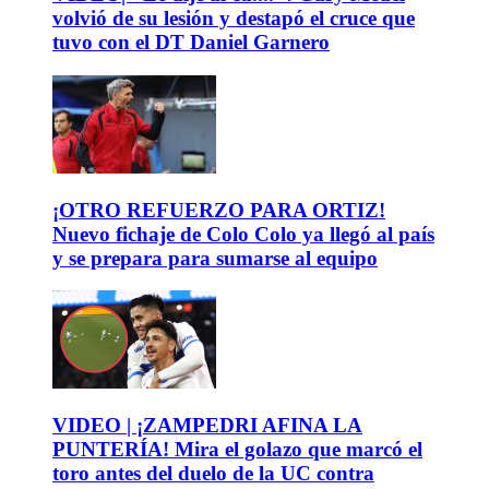
volvió de su lesión y destapó el cruce que
tuvo con el DT Daniel Garnero
¡OTRO REFUERZO PARA ORTIZ!
Nuevo fichaje de Colo Colo ya llegó al país
y se prepara para sumarse al equipo
VIDEO | ¡ZAMPEDRI AFINA LA
PUNTERÍA! Mira el golazo que marcó el
toro antes del duelo de la UC contra