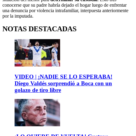
conocerse que su padre habría dejado el hogar luego de enfrentar
una denuncia por violencia intrafamiliar, interpuesta anteriormente
por la imputada.
NOTAS DESTACADAS
VIDEO | ¡NADIE SE LO ESPERABA!
Diego Valdés sorprendió a Boca con un
golazo de tiro libre