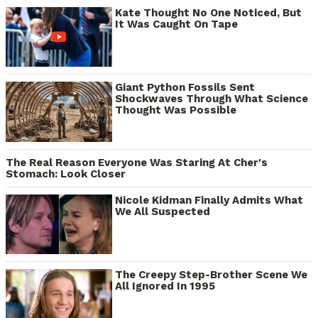
Kate Thought No One Noticed, But
It Was Caught On Tape
Giant Python Fossils Sent
Shockwaves Through What Science
Thought Was Possible
The Real Reason Everyone Was Staring At Cher's
Stomach: Look Closer
Nicole Kidman Finally Admits What
We All Suspected
The Creepy Step-Brother Scene We
All Ignored In 1995