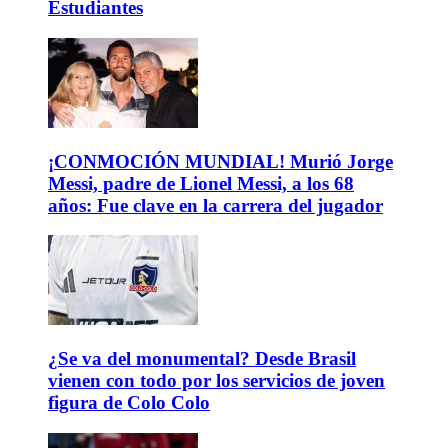
Estudiantes
¡CONMOCIÓN MUNDIAL! Murió Jorge
Messi, padre de Lionel Messi, a los 68
años: Fue clave en la carrera del jugador
¿Se va del monumental? Desde Brasil
vienen con todo por los servicios de joven
figura de Colo Colo