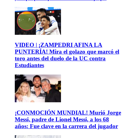
VIDEO | ¡ZAMPEDRI AFINA LA
PUNTERÍA! Mira el golazo que marcó el
toro antes del duelo de la UC contra
Estudiantes
¡CONMOCIÓN MUNDIAL! Murió Jorge
Messi, padre de Lionel Messi, a los 68
años: Fue clave en la carrera del jugador