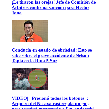
¡Le tiraron las orejas! Jefe de Comisión de
Árbitros confirma sanción para Héctor
Jona
Conducía en estado de ebriedad: Esto se
sabe sobre el grave accidente de Nelson
Tapia en la Ruta 5 Sur
VIDEO| "Presionó todos los botones":
Arquero del Necaxa casi regala un gol,
pero terminó regateando a Lewandowski