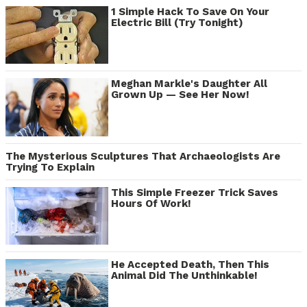
1 Simple Hack To Save On Your
Electric Bill (Try Tonight)
Meghan Markle's Daughter All
Grown Up — See Her Now!
The Mysterious Sculptures That Archaeologists Are
Trying To Explain
This Simple Freezer Trick Saves
Hours Of Work!
He Accepted Death, Then This
Animal Did The Unthinkable!