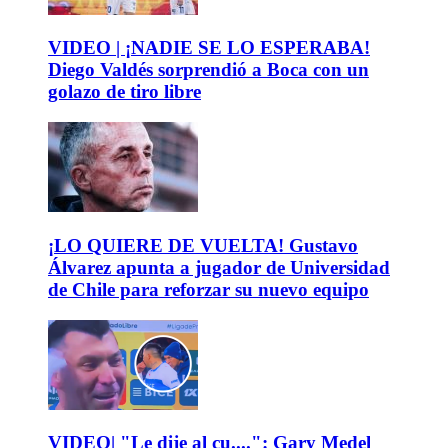
VIDEO | ¡NADIE SE LO ESPERABA!
Diego Valdés sorprendió a Boca con un
golazo de tiro libre
¡LO QUIERE DE VUELTA! Gustavo
Álvarez apunta a jugador de Universidad
de Chile para reforzar su nuevo equipo
VIDEO| "Le dije al cu....": Gary Medel