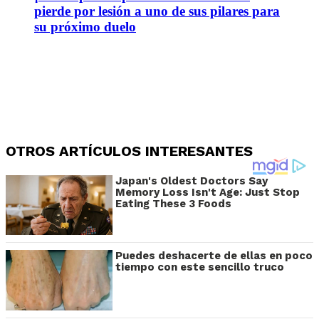
pierde por lesión a uno de sus pilares para
su próximo duelo
OTROS ARTÍCULOS INTERESANTES
Japan's Oldest Doctors Say
Memory Loss Isn't Age: Just Stop
Eating These 3 Foods
Puedes deshacerte de ellas en poco
tiempo con este sencillo truco