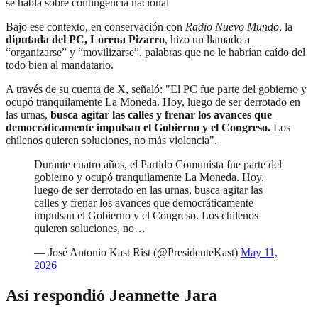
se habla sobre contingencia nacional
Bajo ese contexto, en conservación con
Radio Nuevo Mundo
, la
diputada del PC, Lorena Pizarro
, hizo un llamado a
“organizarse” y “movilizarse”, palabras que no le habrían caído del
todo bien al mandatario.
A través de su cuenta de X, señaló: "El PC fue parte del gobierno y
ocupó tranquilamente La Moneda. Hoy, luego de ser derrotado en
las urnas,
busca agitar las calles y frenar los avances que
democráticamente impulsan el Gobierno y el Congreso.
Los
chilenos quieren soluciones, no más violencia".
Durante cuatro años, el Partido Comunista fue parte del
gobierno y ocupó tranquilamente La Moneda. Hoy,
luego de ser derrotado en las urnas, busca agitar las
calles y frenar los avances que democráticamente
impulsan el Gobierno y el Congreso. Los chilenos
quieren soluciones, no…
— José Antonio Kast Rist (@PresidenteKast)
May 11,
2026
Así respondió Jeannette Jara