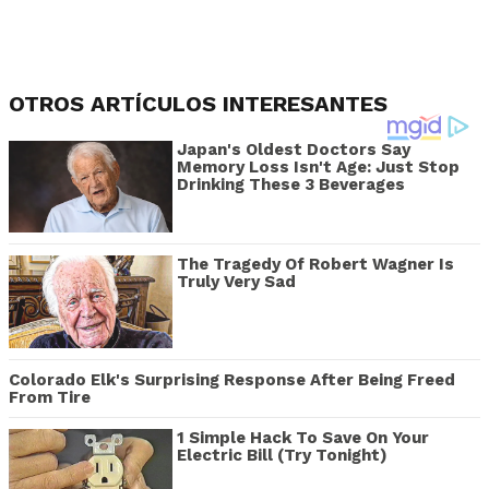
OTROS ARTÍCULOS INTERESANTES
Japan's Oldest Doctors Say
Memory Loss Isn't Age: Just Stop
Drinking These 3 Beverages
The Tragedy Of Robert Wagner Is
Truly Very Sad
Colorado Elk's Surprising Response After Being Freed
From Tire
1 Simple Hack To Save On Your
Electric Bill (Try Tonight)