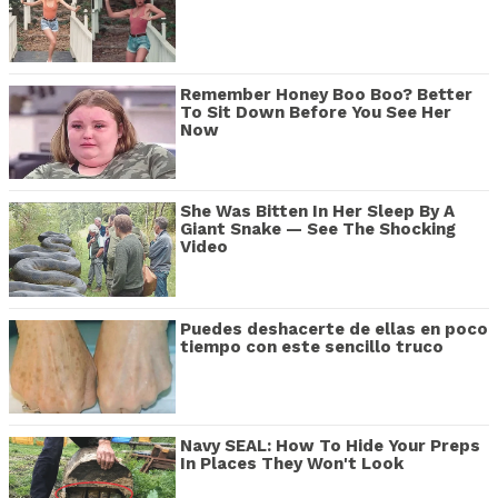
Remember Honey Boo Boo? Better
To Sit Down Before You See Her
Now
She Was Bitten In Her Sleep By A
Giant Snake — See The Shocking
Video
Puedes deshacerte de ellas en poco
tiempo con este sencillo truco
Navy SEAL: How To Hide Your Preps
In Places They Won't Look