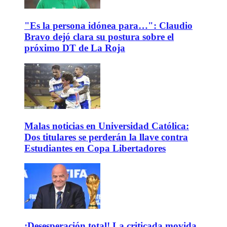
"Es la persona idónea para…": Claudio
Bravo dejó clara su postura sobre el
próximo DT de La Roja
Malas noticias en Universidad Católica:
Dos titulares se perderán la llave contra
Estudiantes en Copa Libertadores
¡Desesperación total! La criticada movida