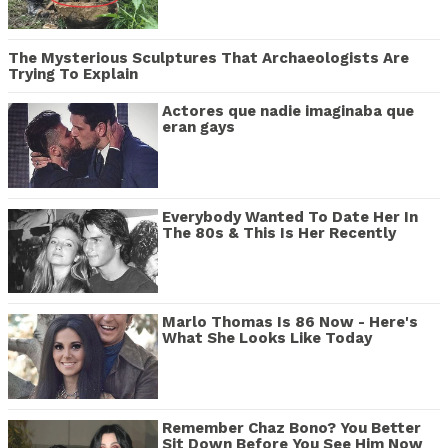
The Mysterious Sculptures That Archaeologists Are
Trying To Explain
Actores que nadie imaginaba que
eran gays
Everybody Wanted To Date Her In
The 80s & This Is Her Recently
Marlo Thomas Is 86 Now - Here's
What She Looks Like Today
Remember Chaz Bono? You Better
Sit Down Before You See Him Now