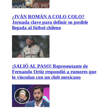
¿IVÁN ROMÁN A COLO COLO?
Jornada clave para definir su posible
llegada al fútbol chileno
¡SALIÓ AL PASO! Representante de
Fernando Ortiz respondió a rumores que
lo vinculan con un club mexicano