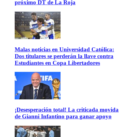
próximo DT de La Roja
Malas noticias en Universidad Católica:
Dos titulares se perderán la llave contra
Estudiantes en Copa Libertadores
¡Desesperación total! La criticada movida
de Gianni Infantino para ganar apoyo