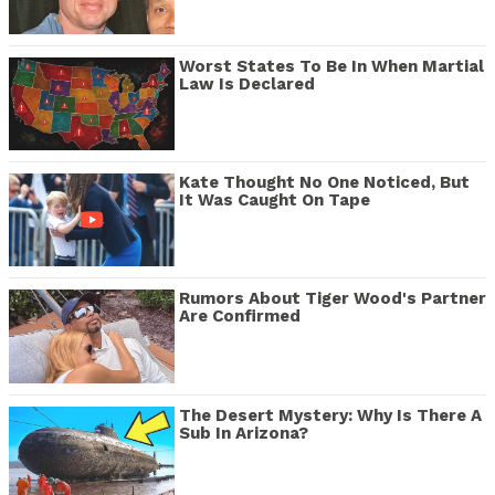
Worst States To Be In When Martial
Law Is Declared
Kate Thought No One Noticed, But
It Was Caught On Tape
Rumors About Tiger Wood's Partner
Are Confirmed
The Desert Mystery: Why Is There A
Sub In Arizona?