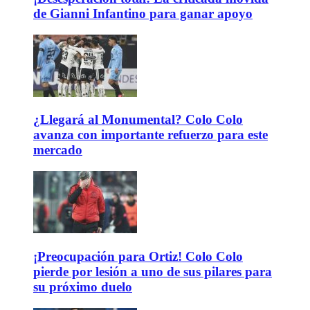
de Gianni Infantino para ganar apoyo
¿Llegará al Monumental? Colo Colo
avanza con importante refuerzo para este
mercado
¡Preocupación para Ortiz! Colo Colo
pierde por lesión a uno de sus pilares para
su próximo duelo