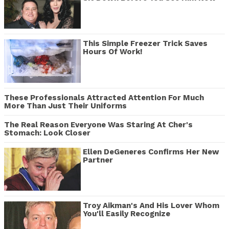
This Simple Freezer Trick Saves
Hours Of Work!
These Professionals Attracted Attention For Much
More Than Just Their Uniforms
The Real Reason Everyone Was Staring At Cher's
Stomach: Look Closer
Ellen DeGeneres Confirms Her New
Partner
Troy Aikman's And His Lover Whom
You'll Easily Recognize