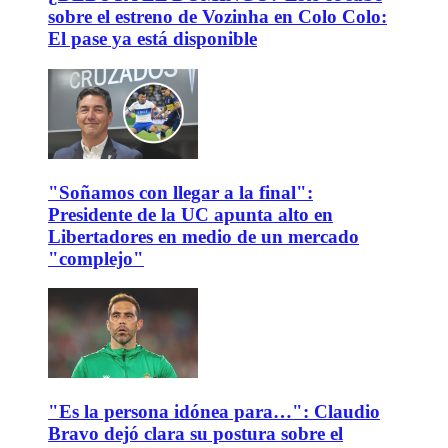
sobre el estreno de Vozinha en Colo Colo:
El pase ya está disponible
"Soñamos con llegar a la final":
Presidente de la UC apunta alto en
Libertadores en medio de un mercado
"complejo"
"Es la persona idónea para…": Claudio
Bravo dejó clara su postura sobre el