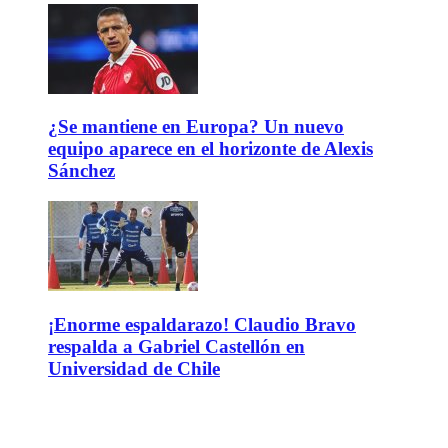
¿Se mantiene en Europa? Un nuevo
equipo aparece en el horizonte de Alexis
Sánchez
¡Enorme espaldarazo! Claudio Bravo
respalda a Gabriel Castellón en
Universidad de Chile