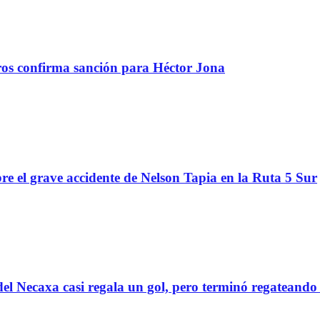
tros confirma sanción para Héctor Jona
re el grave accidente de Nelson Tapia en la Ruta 5 Sur
el Necaxa casi regala un gol, pero terminó regatean