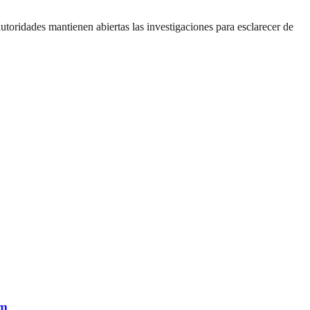
 autoridades mantienen abiertas las investigaciones para esclarecer de
am