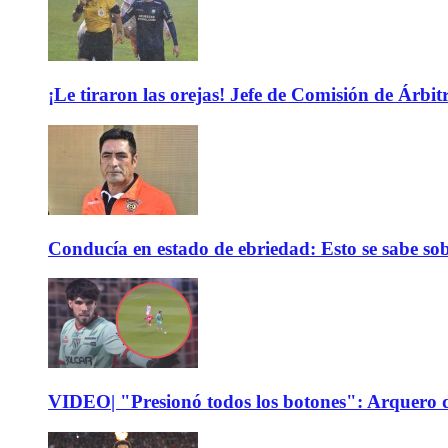
¡Le tiraron las orejas! Jefe de Comisión de Árbi
Conducía en estado de ebriedad: Esto se sabe sob
VIDEO| "Presionó todos los botones": Arquero d