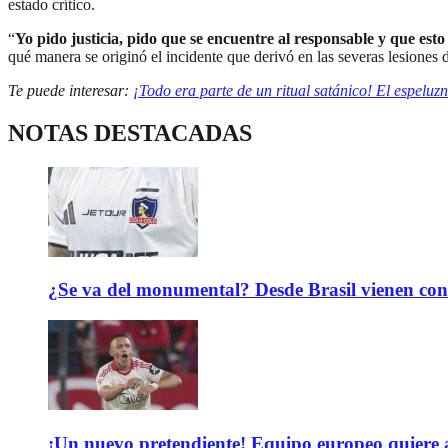
estado crítico.
“
Yo pido justicia, pido que se encuentre al responsable y que esto
qué manera se originó el incidente que derivó en las severas lesiones d
Te puede interesar:
¡Todo era parte de un ritual satánico! El espelu
NOTAS DESTACADAS
¿Se va del monumental? Desde Brasil vienen con 
¡Un nuevo pretendiente! Equipo europeo quiere