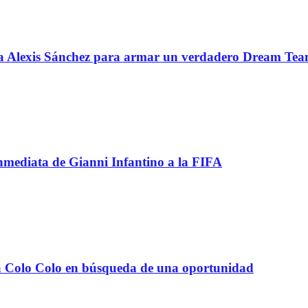
 a Alexis Sánchez para armar un verdadero Dream Te
inmediata de Gianni Infantino a la FIFA
e a Colo Colo en búsqueda de una oportunidad