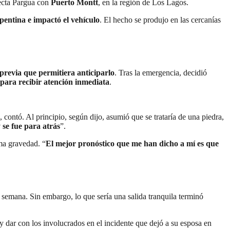
necta Pargua con
Puerto Montt
, en la región de Los Lagos.
pentina e impactó el vehículo
. El hecho se produjo en las cercanías
previa que permitiera anticiparlo
. Tras la emergencia, decidió
 para recibir atención inmediata
.
, contó. Al principio, según dijo, asumió que se trataría de una piedra,
 se fue para atrás
”.
ma gravedad. “
El mejor pronóstico que me han dicho a mí es que
 semana. Sin embargo, lo que sería una salida tranquila terminó
 y dar con los involucrados en el incidente que dejó a su esposa en