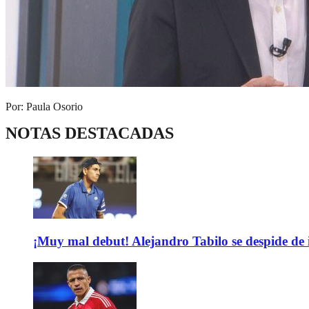
Por: Paula Osorio
NOTAS DESTACADAS
¡Muy mal debut! Alejandro Tabilo se despide de