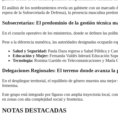
El análisis de los nombramientos revela un gabinete con un marcado én
espera de la Subsecretaría de Defensa), la presencia masculina pred
Subsecretarías: El predominio de la gestión técnica m
En el corazón operativo de los ministerios, donde se definen las políti
Pese a la diferencia numérica, las autoridades designadas ocuparán es
Salud y Seguridad:
Paula Daza regresa a Salud Pública y Car
Educación y Mujer:
Fernanda Valdés liderará Educación Supe
Tecnología:
Romina Garrido en Telecomunicaciones y María Cri
Delegaciones Regionales: El terreno donde avanza la
En el despliegue territorial, el equilibrio de género muestra una mejo
femenina.
Este grupo está integrado por figuras con amplia trayectoria local, c
en zonas con alta complejidad social y fronteriza.
NOTAS DESTACADAS