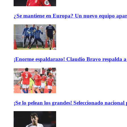
¿Se mantiene en Europa? Un nuevo equipo aparec
¡Enorme espaldarazo! Claudio Bravo respalda a 
¡Se lo pelean los grandes! Seleccionado nacional