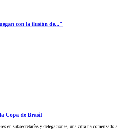
gan con la ilusión de..."
a Copa de Brasil
res en subsecretarías y delegaciones, una cifra ha comenzado a