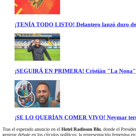
¡TENÍA TODO LISTO! Delantero lanzó duro descar
¡SEGUIRÁ EN PRIMERA! Cristián "La Nona" M
¡SE LO QUERÍAN COMER VIVO! Neymar terminó de
Tras el esperado anuncio en el
Hotel Radisson Blu
, donde el Preside
generar debate en los círculos políticos: la representación femenina 