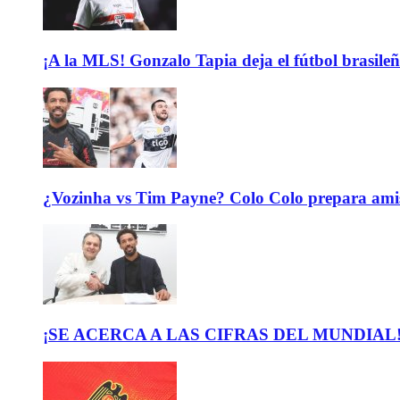
¡A la MLS! Gonzalo Tapia deja el fútbol brasileño
¿Vozinha vs Tim Payne? Colo Colo prepara ami
¡SE ACERCA A LAS CIFRAS DEL MUNDIAL! El b