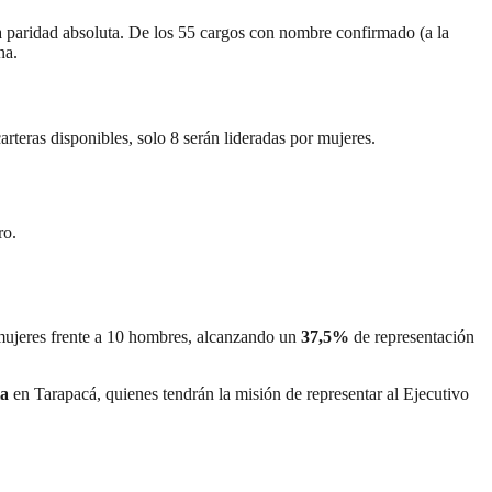
la paridad absoluta. De los 55 cargos con nombre confirmado (a la
na.
arteras disponibles, solo 8 serán lideradas por mujeres.
ro.
6 mujeres frente a 10 hombres, alcanzando un
37,5%
de representación
ia
en Tarapacá, quienes tendrán la misión de representar al Ejecutivo