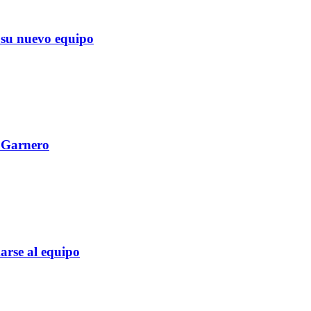
su nuevo equipo
l Garnero
rse al equipo