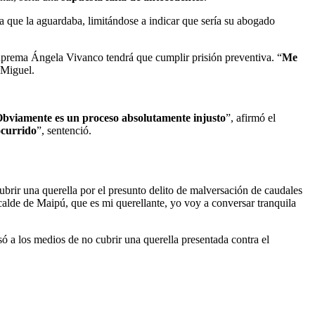
sa que la aguardaba, limitándose a indicar que sería su abogado
Suprema Ángela Vivanco tendrá que cumplir prisión preventiva. “
Me
 Miguel.
bviamente es un proceso absolutamente injusto
”, afirmó el
ocurrido
”, sentenció.
brir una querella por el presunto delito de malversación de caudales
calde de Maipú, que es mi querellante, yo voy a conversar tranquila
só a los medios de no cubrir una querella presentada contra el