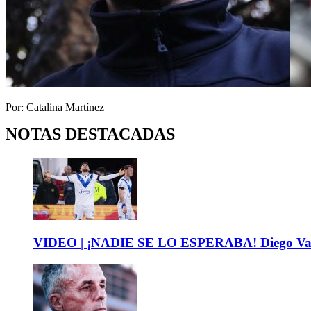
Por: Catalina Martínez
NOTAS DESTACADAS
VIDEO | ¡NADIE SE LO ESPERABA! Diego Valdés 