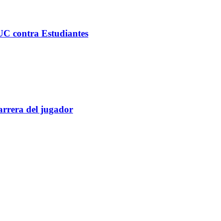
C contra Estudiantes
rrera del jugador