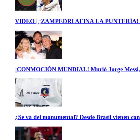
VIDEO | ¡ZAMPEDRI AFINA LA PUNTERÍA! Mira el
¡CONMOCIÓN MUNDIAL! Murió Jorge Messi, padre
¿Se va del monumental? Desde Brasil vienen con 