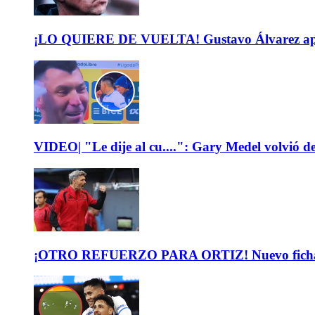
¡LO QUIERE DE VUELTA! Gustavo Álvarez apunt
VIDEO| "Le dije al cu....": Gary Medel volvió de
¡OTRO REFUERZO PARA ORTIZ! Nuevo fichaje de 