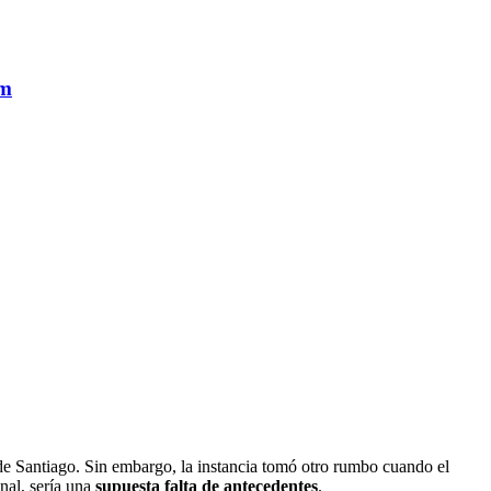
am
 de Santiago. Sin embargo, la instancia tomó otro rumbo cuando el
nal, sería una
supuesta falta de antecedentes
.