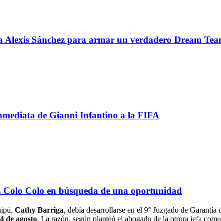
 a Alexis Sánchez para armar un verdadero Dream Te
inmediata de Gianni Infantino a la FIFA
e a Colo Colo en búsqueda de una oportunidad
aipú,
Cathy Barriga
, debía desarrollarse en el 9° Juzgado de Garantía
 4 de agosto
. La razón, según planteó el abogado de la otrora jefa comu