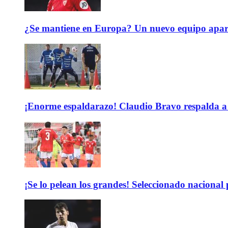
¿Se mantiene en Europa? Un nuevo equipo aparec
¡Enorme espaldarazo! Claudio Bravo respalda a 
¡Se lo pelean los grandes! Seleccionado nacional