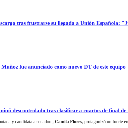
go tras frustrarse su llegada a Unión Española: "Jue
uñoz fue anunciado como nuevo DT de este equipo
scontrolado tras clasificar a cuartos de final de l
iputada y candidata a senadora,
Camila Flores
, protagonizó un fuerte e