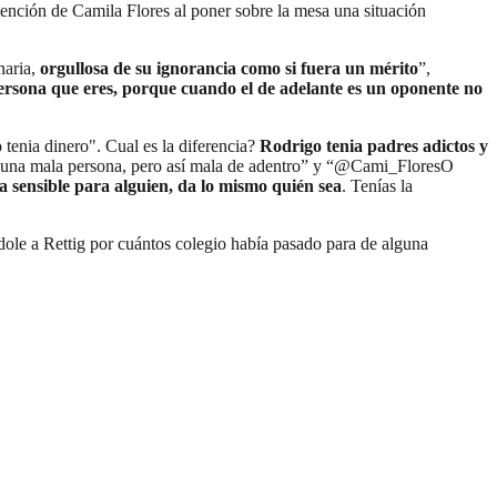
tención de Camila Flores al poner sobre la mesa una situación
naria,
orgullosa de su ignorancia como si fuera un mérito
”,
ersona que eres, porque cuando el de adelante es un oponente no
tenia dinero". Cual es la diferencia?
Rodrigo tenia padres adictos y
s una mala persona, pero así mala de adentro” y “@Cami_FloresO
 sensible para alguien, da lo mismo quién sea
. Tenías la
dole a Rettig por cuántos colegio había pasado para de alguna