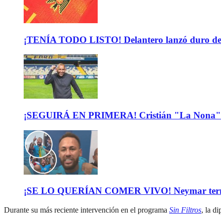
¡TENÍA TODO LISTO! Delantero lanzó duro descar
¡SEGUIRÁ EN PRIMERA! Cristián "La Nona" M
¡SE LO QUERÍAN COMER VIVO! Neymar terminó de
Durante su más reciente intervención en el programa
Sin Filtros
, la d