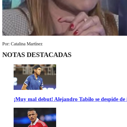
Por: Catalina Martínez
NOTAS DESTACADAS
¡Muy mal debut! Alejandro Tabilo se despide de