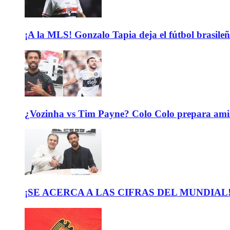
¡A la MLS! Gonzalo Tapia deja el fútbol brasileño
¿Vozinha vs Tim Payne? Colo Colo prepara ami
¡SE ACERCA A LAS CIFRAS DEL MUNDIAL! El b