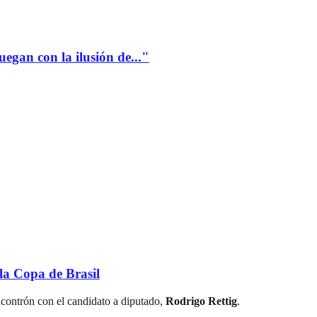
gan con la ilusión de..."
a Copa de Brasil
ncontrón con el candidato a diputado,
Rodrigo Rettig
.