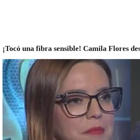
¡Tocó una fibra sensible! Camila Flores de