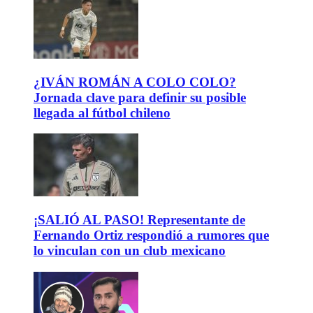
¿IVÁN ROMÁN A COLO COLO?
Jornada clave para definir su posible
llegada al fútbol chileno
¡SALIÓ AL PASO! Representante de
Fernando Ortiz respondió a rumores que
lo vinculan con un club mexicano