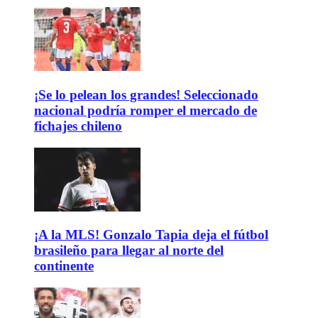
¡Se lo pelean los grandes! Seleccionado
nacional podría romper el mercado de
fichajes chileno
¡A la MLS! Gonzalo Tapia deja el fútbol
brasileño para llegar al norte del
continente