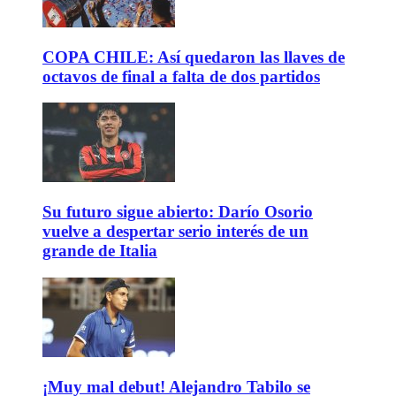
COPA CHILE: Así quedaron las llaves de
octavos de final a falta de dos partidos
Su futuro sigue abierto: Darío Osorio
vuelve a despertar serio interés de un
grande de Italia
¡Muy mal debut! Alejandro Tabilo se