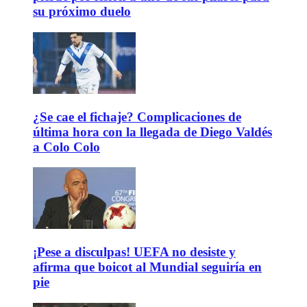
su próximo duelo
¿Se cae el fichaje? Complicaciones de
última hora con la llegada de Diego Valdés
a Colo Colo
¡Pese a disculpas! UEFA no desiste y
afirma que boicot al Mundial seguiría en
pie