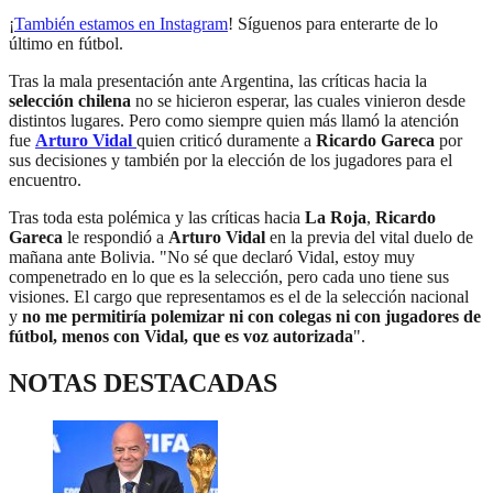
¡
También estamos en Instagram
! Síguenos para enterarte de lo
último en fútbol.
Tras la mala presentación ante Argentina, las críticas hacia la
selección chilena
no se hicieron esperar, las cuales vinieron desde
distintos lugares. Pero como siempre quien más llamó la atención
fue
Arturo Vidal
quien criticó duramente a
Ricardo Gareca
por
sus decisiones y también por la elección de los jugadores para el
encuentro.
Tras toda esta polémica y las críticas hacia
La Roja
,
Ricardo
Gareca
le respondió a
Arturo Vidal
en la previa del vital duelo de
mañana ante Bolivia. "No sé que declaró Vidal, estoy muy
compenetrado en lo que es la selección, pero cada uno tiene sus
visiones. El cargo que representamos es el de la selección nacional
y
no me permitiría polemizar ni con colegas ni con jugadores de
fútbol, menos con Vidal, que es voz autorizada
".
NOTAS DESTACADAS