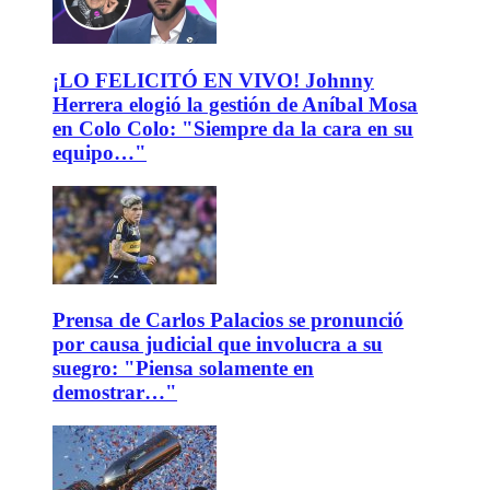
¡LO FELICITÓ EN VIVO! Johnny
Herrera elogió la gestión de Aníbal Mosa
en Colo Colo: "Siempre da la cara en su
equipo…"
Prensa de Carlos Palacios se pronunció
por causa judicial que involucra a su
suegro: "Piensa solamente en
demostrar…"