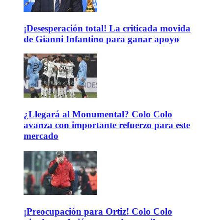
¡Desesperación total! La criticada movida
de Gianni Infantino para ganar apoyo
¿Llegará al Monumental? Colo Colo
avanza con importante refuerzo para este
mercado
¡Preocupación para Ortiz! Colo Colo