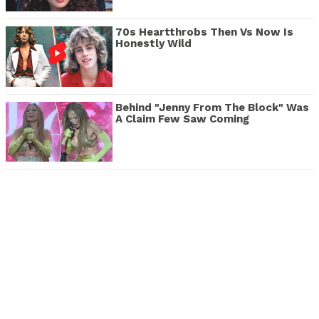
70s Heartthrobs Then Vs Now Is
Honestly Wild
Behind "Jenny From The Block" Was
A Claim Few Saw Coming