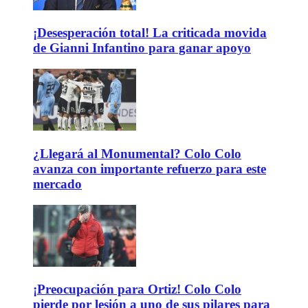
¡Desesperación total! La criticada movida
de Gianni Infantino para ganar apoyo
¿Llegará al Monumental? Colo Colo
avanza con importante refuerzo para este
mercado
¡Preocupación para Ortiz! Colo Colo
pierde por lesión a uno de sus pilares para