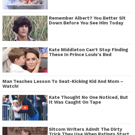
Remember Albert? You Better Sit
Down Before You See Him Today
Kate Middleton Can't Stop Finding
These In Prince Louis's Bed
Man Teaches Lesson To Seat-Kicking Kid And Mom –
Watch!
Kate Thought No One Noticed, But
It Was Caught On Tape
Sitcom Writers Admit The Dirty
Trick They Use When Ratings Start