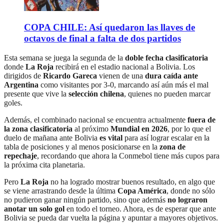
COPA CHILE: Así quedaron las llaves de
octavos de final a falta de dos partidos
Esta semana se juega la segunda de la
doble fecha clasificatoria
donde
La Roja
recibirá en el estadio nacional a Bolivia. Los
dirigidos de
Ricardo Gareca
vienen de una
dura caída ante
Argentina
como visitantes por 3-0, marcando así aún más el mal
presente que vive la
selección chilena
, quienes no pueden marcar
goles.
Además, el combinado nacional se encuentra actualmente
fuera de
la zona clasificatoria
al próximo
Mundial en 2026
, por lo que el
duelo de mañana ante Bolivia
es vital
para así lograr escalar en la
tabla de posiciones y al menos posicionarse en la
zona de
repechaje
, recordando que ahora la Conmebol tiene más cupos para
la próxima cita planetaria.
Pero
La Roja
no ha logrado mostrar buenos resultado, en algo que
se viene arrastrando desde la última
Copa América
, donde no sólo
no pudieron ganar ningún partido, sino que además
no lograron
anotar un solo gol
en todo el torneo. Ahora, es de esperar que ante
Bolivia se pueda dar vuelta la página y apuntar a mayores objetivos.