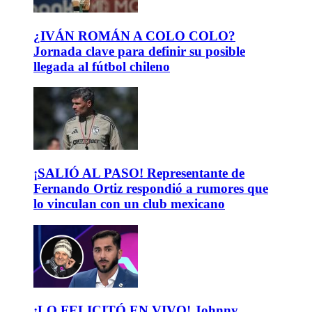
¿IVÁN ROMÁN A COLO COLO?
Jornada clave para definir su posible
llegada al fútbol chileno
¡SALIÓ AL PASO! Representante de
Fernando Ortiz respondió a rumores que
lo vinculan con un club mexicano
¡LO FELICITÓ EN VIVO! Johnny