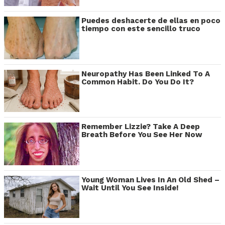
Puedes deshacerte de ellas en poco
tiempo con este sencillo truco
Neuropathy Has Been Linked To A
Common Habit. Do You Do It?
Remember Lizzie? Take A Deep
Breath Before You See Her Now
Young Woman Lives In An Old Shed –
Wait Until You See Inside!