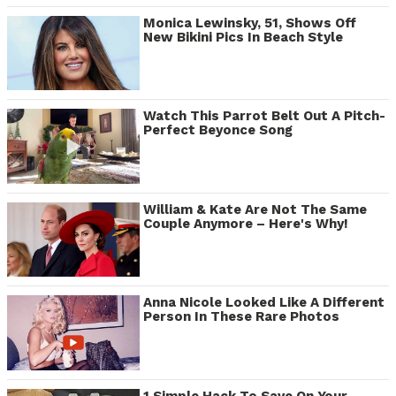
Monica Lewinsky, 51, Shows Off
New Bikini Pics In Beach Style
Watch This Parrot Belt Out A Pitch-
Perfect Beyonce Song
William & Kate Are Not The Same
Couple Anymore – Here's Why!
Anna Nicole Looked Like A Different
Person In These Rare Photos
1 Simple Hack To Save On Your