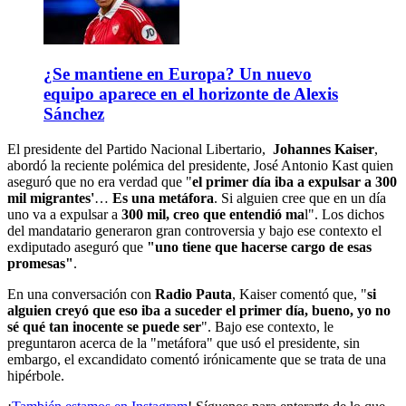
¿Se mantiene en Europa? Un nuevo
equipo aparece en el horizonte de Alexis
Sánchez
El presidente del Partido Nacional Libertario,
Johannes Kaiser
,
abordó la reciente polémica del presidente, José Antonio Kast quien
aseguró que no era verdad que "
el primer día iba a expulsar a 300
mil migrantes'
…
Es una metáfora
. Si alguien cree que en un día
uno va a expulsar a
300 mil, creo que entendió ma
l". Los dichos
del mandatario generaron gran controversia y bajo ese contexto el
exdiputado aseguró que
"uno tiene que hacerse cargo de esas
promesas"
.
En una conversación con
Radio Pauta
, Kaiser comentó que, "
si
alguien creyó que eso iba a suceder el primer día, bueno, yo no
sé qué tan inocente se puede ser
". Bajo ese contexto, le
preguntaron acerca de la "metáfora" que usó el presidente, sin
embargo, el excandidato comentó irónicamente que se trata de una
hipérbole.