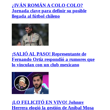
¿IVÁN ROMÁN A COLO COLO?
Jornada clave para definir su posible
llegada al fútbol chileno
¡SALIÓ AL PASO! Representante de
Fernando Ortiz respondió a rumores que
lo vinculan con un club mexicano
¡LO FELICITÓ EN VIVO! Johnny
Herrera elogió la gestión de Aníbal Mosa