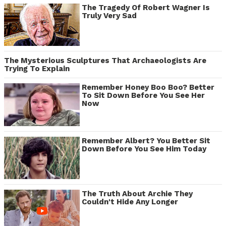
The Tragedy Of Robert Wagner Is
Truly Very Sad
The Mysterious Sculptures That Archaeologists Are
Trying To Explain
Remember Honey Boo Boo? Better
To Sit Down Before You See Her
Now
Remember Albert? You Better Sit
Down Before You See Him Today
The Truth About Archie They
Couldn't Hide Any Longer