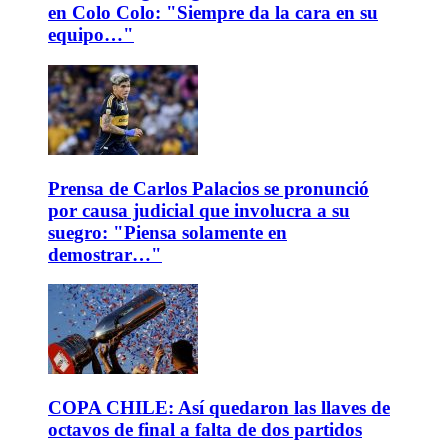
en Colo Colo: "Siempre da la cara en su
equipo…"
Prensa de Carlos Palacios se pronunció
por causa judicial que involucra a su
suegro: "Piensa solamente en
demostrar…"
COPA CHILE: Así quedaron las llaves de
octavos de final a falta de dos partidos