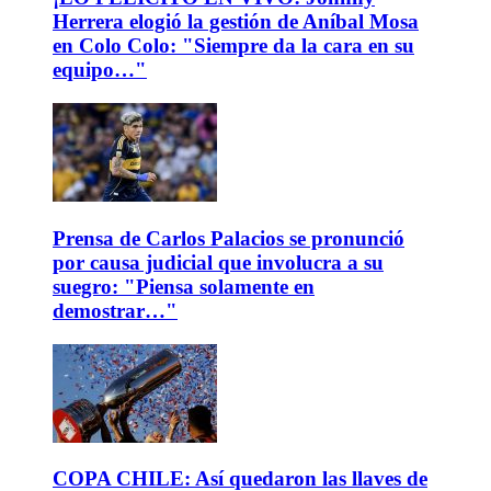
Herrera elogió la gestión de Aníbal Mosa
en Colo Colo: "Siempre da la cara en su
equipo…"
Prensa de Carlos Palacios se pronunció
por causa judicial que involucra a su
suegro: "Piensa solamente en
demostrar…"
COPA CHILE: Así quedaron las llaves de