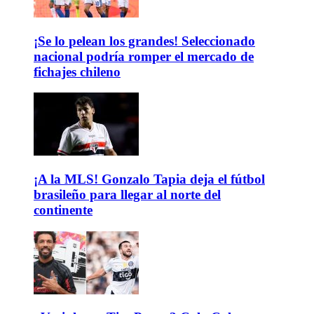
¡Se lo pelean los grandes! Seleccionado
nacional podría romper el mercado de
fichajes chileno
¡A la MLS! Gonzalo Tapia deja el fútbol
brasileño para llegar al norte del
continente