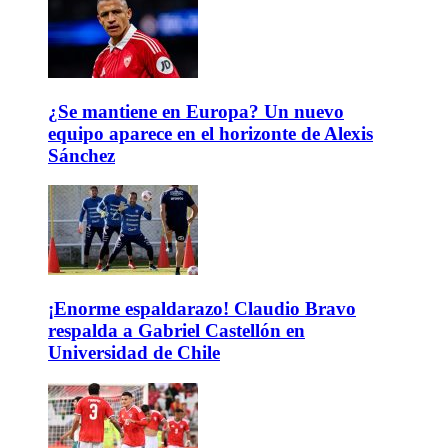
¿Se mantiene en Europa? Un nuevo
equipo aparece en el horizonte de Alexis
Sánchez
¡Enorme espaldarazo! Claudio Bravo
respalda a Gabriel Castellón en
Universidad de Chile