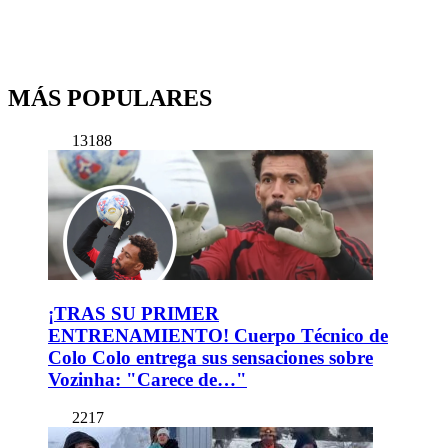
MÁS POPULARES
13188
¡TRAS SU PRIMER
ENTRENAMIENTO! Cuerpo Técnico de
Colo Colo entrega sus sensaciones sobre
Vozinha: "Carece de…"
2217