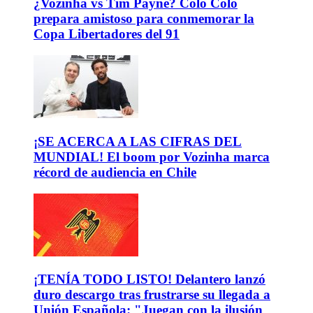
¿Vozinha vs Tim Payne? Colo Colo
prepara amistoso para conmemorar la
Copa Libertadores del 91
¡SE ACERCA A LAS CIFRAS DEL
MUNDIAL! El boom por Vozinha marca
récord de audiencia en Chile
¡TENÍA TODO LISTO! Delantero lanzó
duro descargo tras frustrarse su llegada a
Unión Española: "Juegan con la ilusión