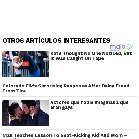
OTROS ARTÍCULOS INTERESANTES
Kate Thought No One Noticed, But
It Was Caught On Tape
Colorado Elk's Surprising Response After Being Freed
From Tire
Actores que nadie imaginaba que
eran gays
Man Teaches Lesson To Seat-Kicking Kid And Mom –