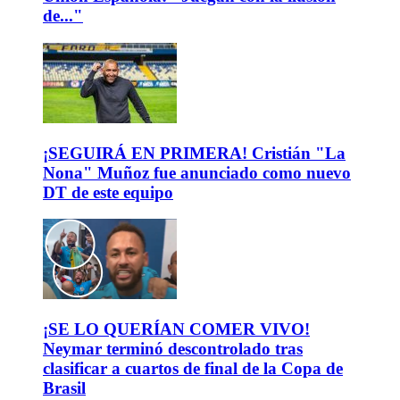
de..."
¡SEGUIRÁ EN PRIMERA! Cristián "La
Nona" Muñoz fue anunciado como nuevo
DT de este equipo
¡SE LO QUERÍAN COMER VIVO!
Neymar terminó descontrolado tras
clasificar a cuartos de final de la Copa de
Brasil