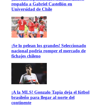
respalda a Gabriel Castellón en
Universidad de Chile
¡Se lo pelean los grandes! Seleccionado
nacional podría romper el mercado de
fichajes chileno
¡A la MLS! Gonzalo Tapia deja el fútbol
brasileño para llegar al norte del
continente