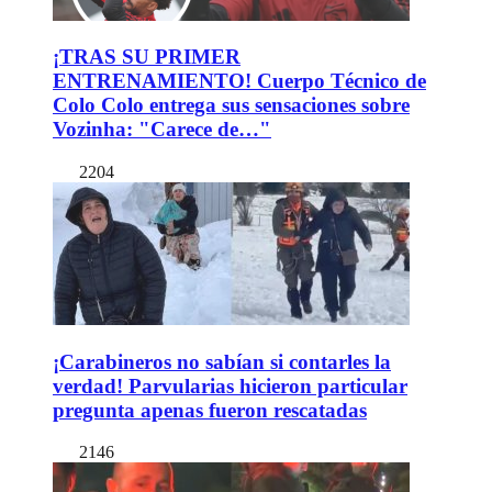
¡TRAS SU PRIMER
ENTRENAMIENTO! Cuerpo Técnico de
Colo Colo entrega sus sensaciones sobre
Vozinha: "Carece de…"
2204
¡Carabineros no sabían si contarles la
verdad! Parvularias hicieron particular
pregunta apenas fueron rescatadas
2146