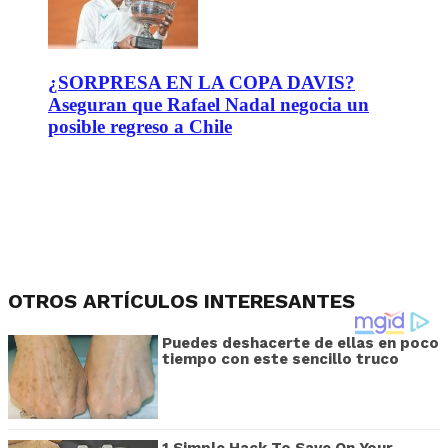
¿SORPRESA EN LA COPA DAVIS?
Aseguran que Rafael Nadal negocia un
posible regreso a Chile
OTROS ARTÍCULOS INTERESANTES
Puedes deshacerte de ellas en poco
tiempo con este sencillo truco