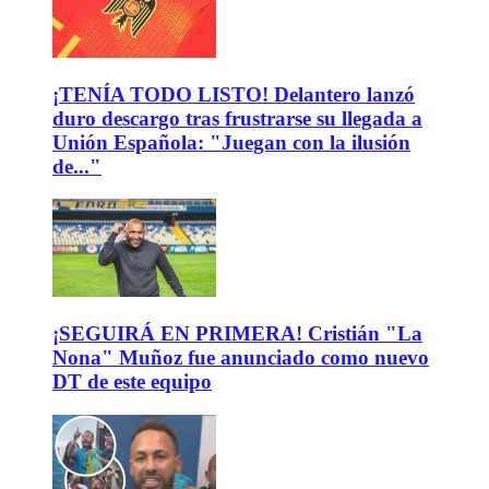
¡TENÍA TODO LISTO! Delantero lanzó
duro descargo tras frustrarse su llegada a
Unión Española: "Juegan con la ilusión
de..."
¡SEGUIRÁ EN PRIMERA! Cristián "La
Nona" Muñoz fue anunciado como nuevo
DT de este equipo