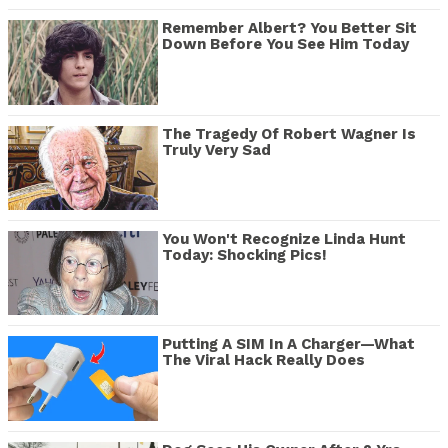
Remember Albert? You Better Sit
Down Before You See Him Today
The Tragedy Of Robert Wagner Is
Truly Very Sad
You Won't Recognize Linda Hunt
Today: Shocking Pics!
Putting A SIM In A Charger—What
The Viral Hack Really Does