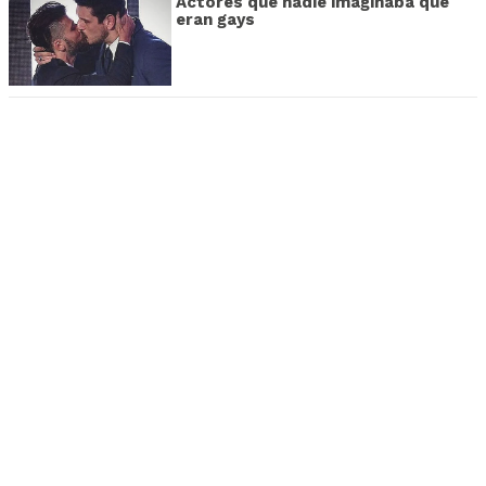
Actores que nadie imaginaba que
eran gays