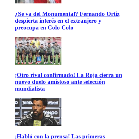
¿Se va del Monumental? Fernando Ortiz
despierta interés en el extranjero y
preocupa en Colo Colo
¡Otro rival confirmado! La Roja cierra un
nuevo duelo amistoso ante selección
mundialista
¡Habló con la prensa! Las primeras