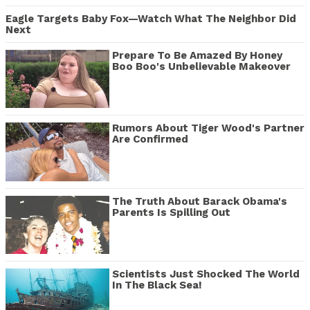
Eagle Targets Baby Fox—Watch What The Neighbor Did
Next
Prepare To Be Amazed By Honey
Boo Boo's Unbelievable Makeover
Rumors About Tiger Wood's Partner
Are Confirmed
The Truth About Barack Obama's
Parents Is Spilling Out
Scientists Just Shocked The World
In The Black Sea!