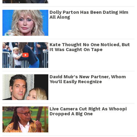
Dolly Parton Has Been Dating Him
All Along
Kate Thought No One Noticed, But
It Was Caught On Tape
David Muir's New Partner, Whom
You'll Easily Recognize
Live Camera Cut Right As Whoopi
Dropped A Big One