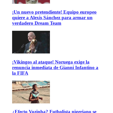
¡Un nuevo pretendiente! Equipo europeo
quiere a Alexis Sánchez para armar un
verdadero Dream Team
¡Vikingos al ataque! Noruega exige la
renuncia inmediata de Gianni Infantino a
la FIFA
¿Efecto Vozinha? Futbolista nigeriano se