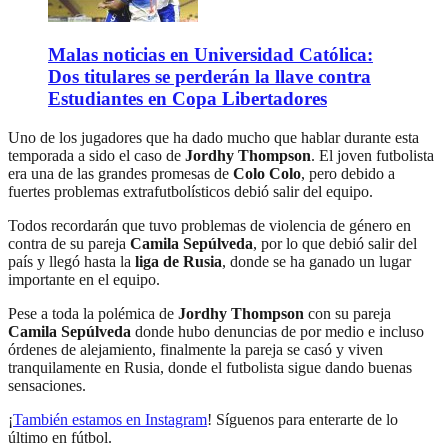
Malas noticias en Universidad Católica:
Dos titulares se perderán la llave contra
Estudiantes en Copa Libertadores
Uno de los jugadores que ha dado mucho que hablar durante esta
temporada a sido el caso de
Jordhy Thompson
. El joven futbolista
era una de las grandes promesas de
Colo Colo
, pero debido a
fuertes problemas extrafutbolísticos debió salir del equipo.
Todos recordarán que tuvo problemas de violencia de género en
contra de su pareja
Camila Sepúlveda
, por lo que debió salir del
país y llegó hasta la
liga de Rusia
, donde se ha ganado un lugar
importante en el equipo.
Pese a toda la polémica de
Jordhy Thompson
con su pareja
Camila Sepúlveda
donde hubo denuncias de por medio e incluso
órdenes de alejamiento, finalmente la pareja se casó y viven
tranquilamente en Rusia, donde el futbolista sigue dando buenas
sensaciones.
¡
También estamos en Instagram
! Síguenos para enterarte de lo
último en fútbol.