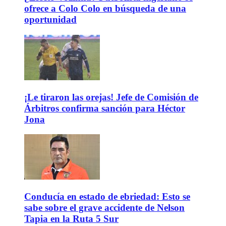
ofrece a Colo Colo en búsqueda de una
oportunidad
¡Le tiraron las orejas! Jefe de Comisión de
Árbitros confirma sanción para Héctor
Jona
Conducía en estado de ebriedad: Esto se
sabe sobre el grave accidente de Nelson
Tapia en la Ruta 5 Sur