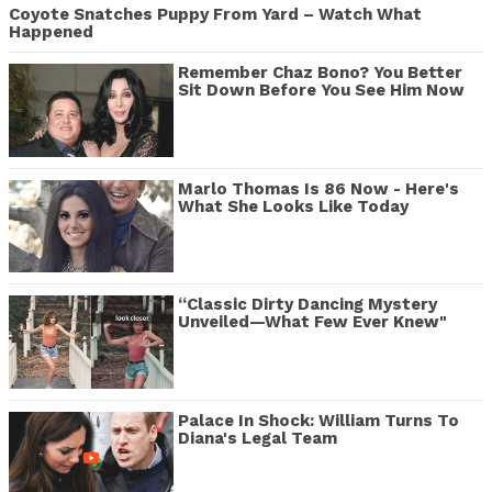
Coyote Snatches Puppy From Yard – Watch What
Happened
Remember Chaz Bono? You Better
Sit Down Before You See Him Now
Marlo Thomas Is 86 Now - Here's
What She Looks Like Today
“Classic Dirty Dancing Mystery
Unveiled—What Few Ever Knew"
Palace In Shock: William Turns To
Diana's Legal Team