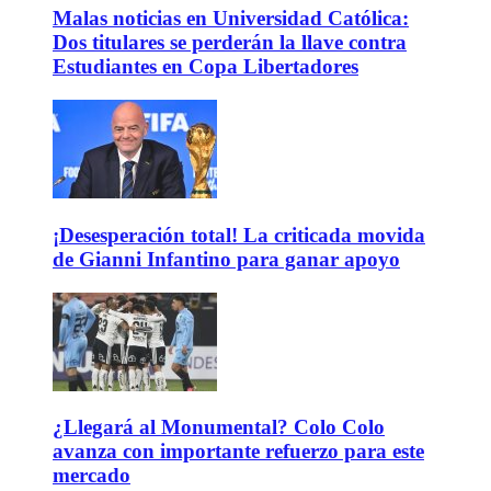
Malas noticias en Universidad Católica:
Dos titulares se perderán la llave contra
Estudiantes en Copa Libertadores
¡Desesperación total! La criticada movida
de Gianni Infantino para ganar apoyo
¿Llegará al Monumental? Colo Colo
avanza con importante refuerzo para este
mercado