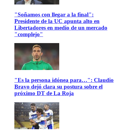
"Soñamos con llegar a la final":
Presidente de la UC apunta alto en
Libertadores en medio de un mercado
"complejo"
"Es la persona idónea para…": Claudio
Bravo dejó clara su postura sobre el
próximo DT de La Roja