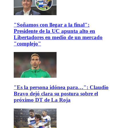
"Soñamos con llegar a la final":
Presidente de la UC apunta alto en
Libertadores en medio de un mercado
"complejo"
"Es la persona idónea para…": Claudio
Bravo dejó clara su postura sobre el
próximo DT de La Roja