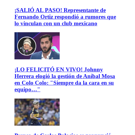
¡SALIÓ AL PASO! Representante de
Fernando Ortiz respondió a rumores que
lo vinculan con un club mexicano
¡LO FELICITÓ EN VIVO! Johnny
Herrera elogió la gestión de Aníbal Mosa
en Colo Colo: "Siempre da la cara en su
equipo…"