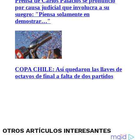
Prensa de Carlos Palacios se pronunció
por causa judicial que involucra a su
suegro: "Piensa solamente en
demostrar…"
COPA CHILE: Así quedaron las llaves de
octavos de final a falta de dos partidos
OTROS ARTÍCULOS INTERESANTES