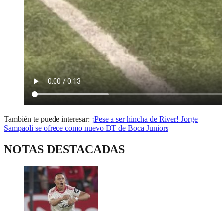
También te puede interesar:
¡Pese a ser hincha de River! Jorge
Sampaoli se ofrece como nuevo DT de Boca Juniors
NOTAS DESTACADAS