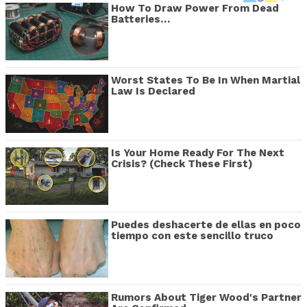
How To Draw Power From Dead
Batteries…
Worst States To Be In When Martial
Law Is Declared
Is Your Home Ready For The Next
Crisis? (Check These First)
Puedes deshacerte de ellas en poco
tiempo con este sencillo truco
Rumors About Tiger Wood's Partner