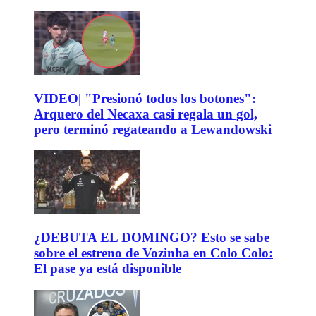
VIDEO| "Presionó todos los botones":
Arquero del Necaxa casi regala un gol,
pero terminó regateando a Lewandowski
¿DEBUTA EL DOMINGO? Esto se sabe
sobre el estreno de Vozinha en Colo Colo:
El pase ya está disponible