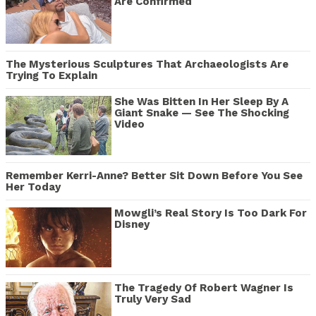
Are Confirmed
The Mysterious Sculptures That Archaeologists Are
Trying To Explain
She Was Bitten In Her Sleep By A
Giant Snake — See The Shocking
Video
Remember Kerri-Anne? Better Sit Down Before You See
Her Today
Mowgli’s Real Story Is Too Dark For
Disney
The Tragedy Of Robert Wagner Is
Truly Very Sad