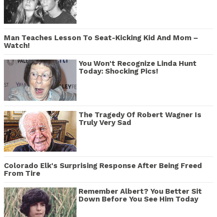
Man Teaches Lesson To Seat-Kicking Kid And Mom –
Watch!
You Won't Recognize Linda Hunt
Today: Shocking Pics!
The Tragedy Of Robert Wagner Is
Truly Very Sad
Colorado Elk's Surprising Response After Being Freed
From Tire
Remember Albert? You Better Sit
Down Before You See Him Today