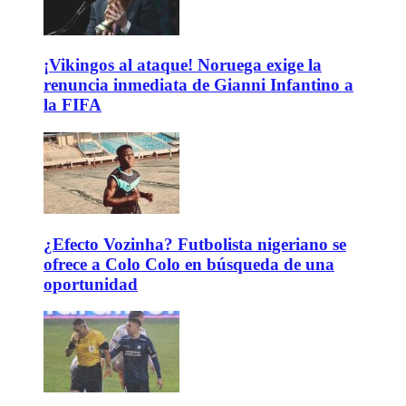
¡Vikingos al ataque! Noruega exige la
renuncia inmediata de Gianni Infantino a
la FIFA
¿Efecto Vozinha? Futbolista nigeriano se
ofrece a Colo Colo en búsqueda de una
oportunidad