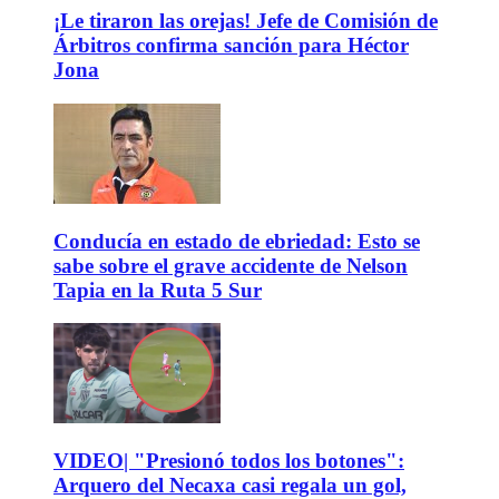
¡Le tiraron las orejas! Jefe de Comisión de
Árbitros confirma sanción para Héctor
Jona
Conducía en estado de ebriedad: Esto se
sabe sobre el grave accidente de Nelson
Tapia en la Ruta 5 Sur
VIDEO| "Presionó todos los botones":
Arquero del Necaxa casi regala un gol,