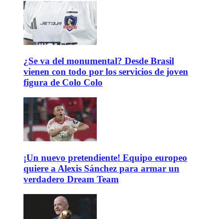
¿Se va del monumental? Desde Brasil
vienen con todo por los servicios de joven
figura de Colo Colo
¡Un nuevo pretendiente! Equipo europeo
quiere a Alexis Sánchez para armar un
verdadero Dream Team