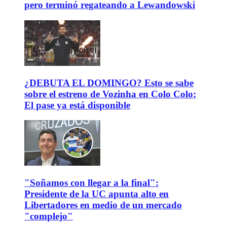
pero terminó regateando a Lewandowski
¿DEBUTA EL DOMINGO? Esto se sabe
sobre el estreno de Vozinha en Colo Colo:
El pase ya está disponible
"Soñamos con llegar a la final":
Presidente de la UC apunta alto en
Libertadores en medio de un mercado
"complejo"