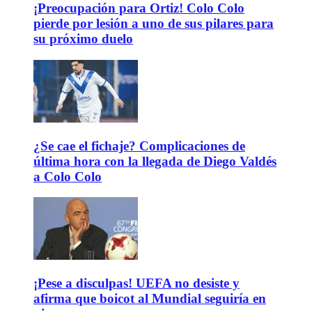
¡Preocupación para Ortiz! Colo Colo
pierde por lesión a uno de sus pilares para
su próximo duelo
¿Se cae el fichaje? Complicaciones de
última hora con la llegada de Diego Valdés
a Colo Colo
¡Pese a disculpas! UEFA no desiste y
afirma que boicot al Mundial seguiría en