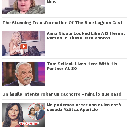
Now
The Stunning Transformation Of The Blue Lagoon Cast
Anna Nicole Looked Like A Different
Person In These Rare Photos
Tom Selleck Lives Here With His
Partner At 80
Un águila intenta robar un cachorro - mira lo que pasó
No podemos creer con quién está
casada Yalitza Aparicio