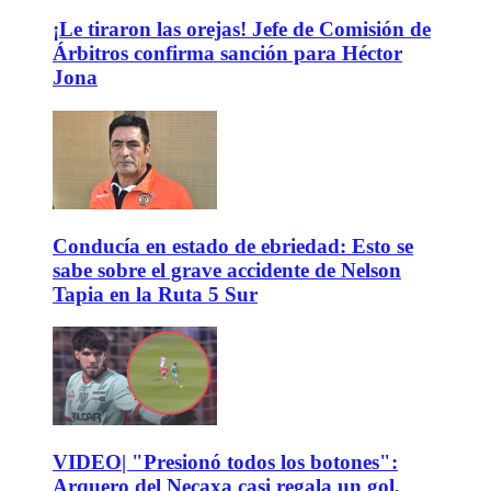
¡Le tiraron las orejas! Jefe de Comisión de
Árbitros confirma sanción para Héctor
Jona
Conducía en estado de ebriedad: Esto se
sabe sobre el grave accidente de Nelson
Tapia en la Ruta 5 Sur
VIDEO| "Presionó todos los botones":
Arquero del Necaxa casi regala un gol,