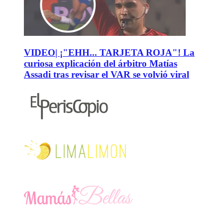
VIDEO| ¡"EHH... TARJETA ROJA"! La
curiosa explicación del árbitro Matías
Assadi tras revisar el VAR se volvió viral