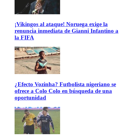
¡Vikingos al ataque! Noruega exige la
renuncia inmediata de Gianni Infantino a
la FIFA
¿Efecto Vozinha? Futbolista nigeriano se
ofrece a Colo Colo en búsqueda de una
oportunidad