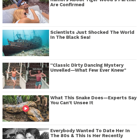
Are Confirmed
Scientists Just Shocked The World
In The Black Sea!
“Classic Dirty Dancing Mystery
Unveiled—What Few Ever Knew"
What This Snake Does—Experts Say
You Can't Unsee It
Everybody Wanted To Date Her In
The 80s & This Is Her Recently