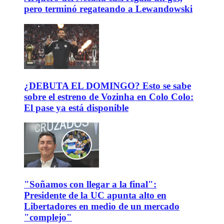
pero terminó regateando a Lewandowski
¿DEBUTA EL DOMINGO? Esto se sabe
sobre el estreno de Vozinha en Colo Colo:
El pase ya está disponible
"Soñamos con llegar a la final":
Presidente de la UC apunta alto en
Libertadores en medio de un mercado
"complejo"