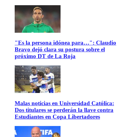
"Es la persona idónea para…": Claudio
Bravo dejó clara su postura sobre el
próximo DT de La Roja
Malas noticias en Universidad Católica:
Dos titulares se perderán la llave contra
Estudiantes en Copa Libertadores