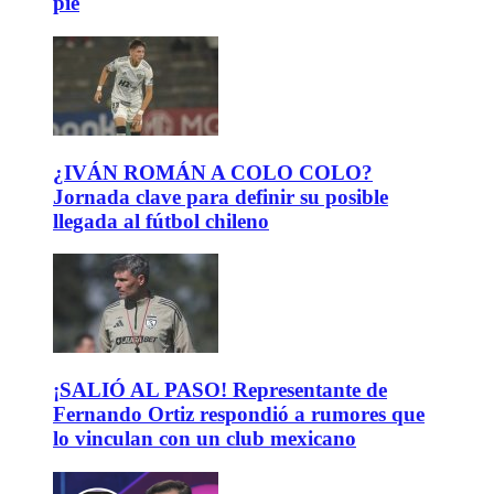
pie
¿IVÁN ROMÁN A COLO COLO?
Jornada clave para definir su posible
llegada al fútbol chileno
¡SALIÓ AL PASO! Representante de
Fernando Ortiz respondió a rumores que
lo vinculan con un club mexicano