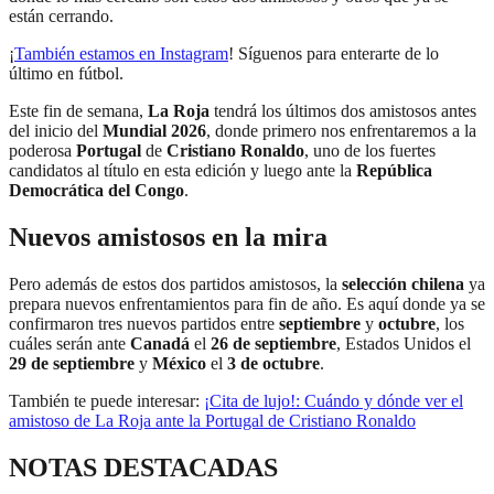
están cerrando.
¡
También estamos en Instagram
! Síguenos para enterarte de lo
último en fútbol.
Este fin de semana,
La Roja
tendrá los últimos dos amistosos antes
del inicio del
Mundial 2026
, donde primero nos enfrentaremos a la
poderosa
Portugal
de
Cristiano Ronaldo
, uno de los fuertes
candidatos al título en esta edición y luego ante la
República
Democrática del Congo
.
Nuevos amistosos en la mira
Pero además de estos dos partidos amistosos, la
selección chilena
ya
prepara nuevos enfrentamientos para fin de año. Es aquí donde ya se
confirmaron tres nuevos partidos entre
septiembre
y
octubre
, los
cuáles serán ante
Canadá
el
26 de septiembre
, Estados Unidos el
29 de septiembre
y
México
el
3 de octubre
.
También te puede interesar:
¡Cita de lujo!: Cuándo y dónde ver el
amistoso de La Roja ante la Portugal de Cristiano Ronaldo
NOTAS DESTACADAS