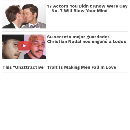
17 Actors You Didn't Know Were Gay
—No. 7 Will Blow Your Mind
Su secreto mejor guardado:
Christian Nodal nos engañó a todos
This "Unattractive" Trait Is Making Men Fall In Love