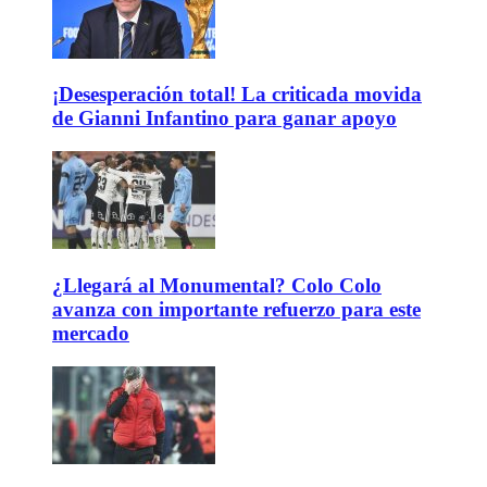
¡Desesperación total! La criticada movida
de Gianni Infantino para ganar apoyo
¿Llegará al Monumental? Colo Colo
avanza con importante refuerzo para este
mercado