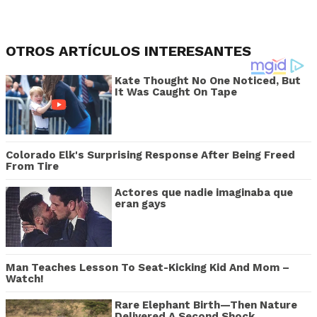
OTROS ARTÍCULOS INTERESANTES
Kate Thought No One Noticed, But
It Was Caught On Tape
Colorado Elk's Surprising Response After Being Freed
From Tire
Actores que nadie imaginaba que
eran gays
Man Teaches Lesson To Seat-Kicking Kid And Mom –
Watch!
Rare Elephant Birth—Then Nature
Delivered A Second Shock