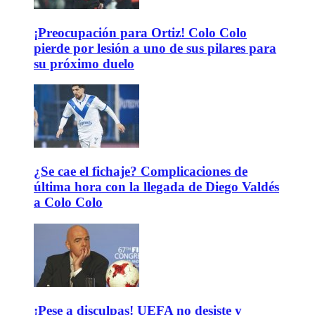
¡Preocupación para Ortiz! Colo Colo
pierde por lesión a uno de sus pilares para
su próximo duelo
¿Se cae el fichaje? Complicaciones de
última hora con la llegada de Diego Valdés
a Colo Colo
¡Pese a disculpas! UEFA no desiste y