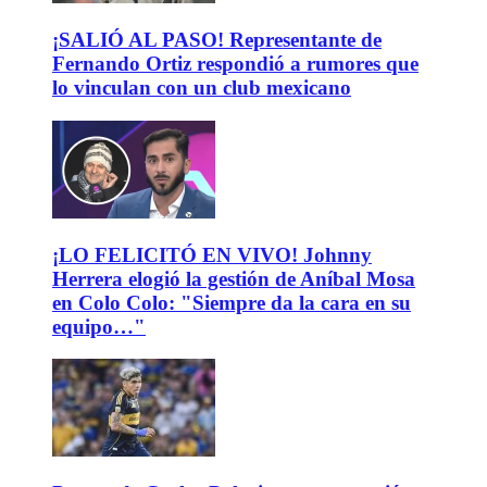
¡SALIÓ AL PASO! Representante de
Fernando Ortiz respondió a rumores que
lo vinculan con un club mexicano
¡LO FELICITÓ EN VIVO! Johnny
Herrera elogió la gestión de Aníbal Mosa
en Colo Colo: "Siempre da la cara en su
equipo…"