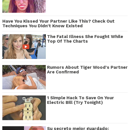
Have You Kissed Your Partner Like This? Check Out
Techniques You Didn't Know Existed
The Fatal Illness She Fought While
Top Of The Charts
Rumors About Tiger Wood's Partner
Are Confirmed
1 Simple Hack To Save On Your
Electric Bill (Try Tonight)
Su secreto mejor guardado: