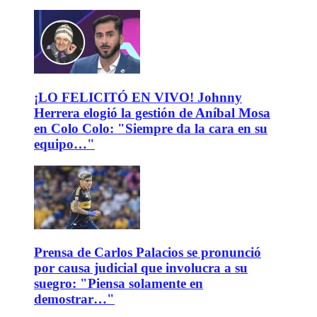
¡LO FELICITÓ EN VIVO! Johnny
Herrera elogió la gestión de Aníbal Mosa
en Colo Colo: "Siempre da la cara en su
equipo…"
Prensa de Carlos Palacios se pronunció
por causa judicial que involucra a su
suegro: "Piensa solamente en
demostrar…"