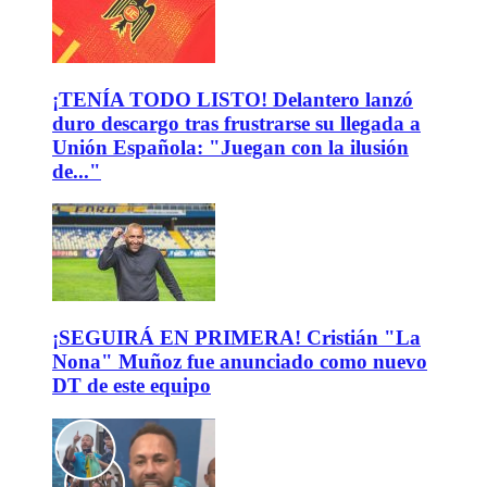
¡TENÍA TODO LISTO! Delantero lanzó
duro descargo tras frustrarse su llegada a
Unión Española: "Juegan con la ilusión
de..."
¡SEGUIRÁ EN PRIMERA! Cristián "La
Nona" Muñoz fue anunciado como nuevo
DT de este equipo