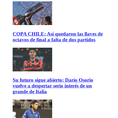
COPA CHILE: Así quedaron las llaves de
octavos de final a falta de dos partidos
Su futuro sigue abierto: Darío Osorio
vuelve a despertar serio interés de un
grande de Italia