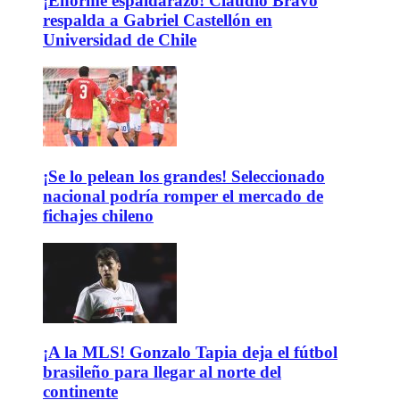
¡Enorme espaldarazo! Claudio Bravo
respalda a Gabriel Castellón en
Universidad de Chile
¡Se lo pelean los grandes! Seleccionado
nacional podría romper el mercado de
fichajes chileno
¡A la MLS! Gonzalo Tapia deja el fútbol
brasileño para llegar al norte del
continente