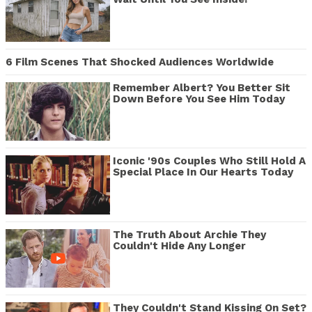
6 Film Scenes That Shocked Audiences Worldwide
Remember Albert? You Better Sit
Down Before You See Him Today
Iconic '90s Couples Who Still Hold A
Special Place In Our Hearts Today
The Truth About Archie They
Couldn't Hide Any Longer
They Couldn't Stand Kissing On Set?