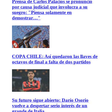
Prensa de Carlos Palacios se pronunció
por causa judicial que involucra a su
suegro: "Piensa solamente en
demostrar…"
COPA CHILE: Así quedaron las llaves de
octavos de final a falta de dos partidos
Su futuro sigue abierto: Darío Osorio
vuelve a despertar serio interés de un
grande de Italia