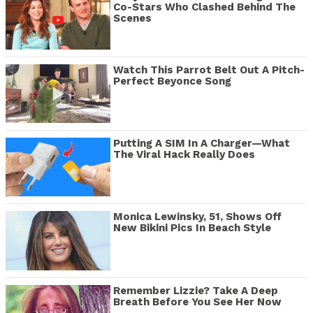
Co-Stars Who Clashed Behind The
Scenes
Watch This Parrot Belt Out A Pitch-
Perfect Beyonce Song
Putting A SIM In A Charger—What
The Viral Hack Really Does
Monica Lewinsky, 51, Shows Off
New Bikini Pics In Beach Style
Remember Lizzie? Take A Deep
Breath Before You See Her Now