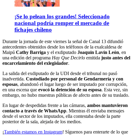
¡Se lo pelean los grandes! Seleccionado
nacional podría romper el mercado de
fichajes chileno
Durante la jornada de este viernes la señal de Canal 13 difundió
antecedentes obtenidos desde los teléfonos de la exalcaldesa de
Maipú
Cathy Barriga
y el exdiputado
Joaquín Lavín León
, en
una edición del programa
Hay Que Decirlo
emitida
justo antes del
encarcelamiento del exlegislador
.
La salida del exdiputado de la UDI desde el tribunal no pasó
inadvertida.
Custodiado por personal de Gendarmería y con
esposas
, abandonó el lugar luego de ser imputado por corrupción,
en una escena que
evocó la detención de su esposa
. Esta vez, sin
embargo, no hubo muestras públicas de afecto antes de su traslado.
En lugar de despedidas frente a las cámaras,
ambos mantuvieron
contacto a través de WhatsApp
. Mientras él enviaba mensajes
desde el sector de los imputados, ella contestaba desde la parte
posterior de la sala, alejada de los medios.
¡
También estamos en Instagram
! Síguenos para enterarte de lo que