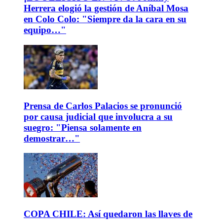
Herrera elogió la gestión de Aníbal Mosa
en Colo Colo: "Siempre da la cara en su
equipo…"
Prensa de Carlos Palacios se pronunció
por causa judicial que involucra a su
suegro: "Piensa solamente en
demostrar…"
COPA CHILE: Así quedaron las llaves de