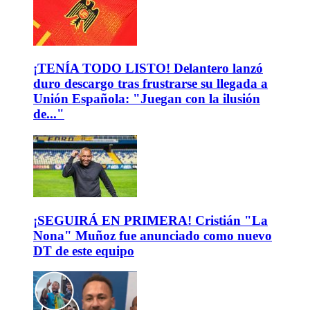
¡TENÍA TODO LISTO! Delantero lanzó
duro descargo tras frustrarse su llegada a
Unión Española: "Juegan con la ilusión
de..."
¡SEGUIRÁ EN PRIMERA! Cristián "La
Nona" Muñoz fue anunciado como nuevo
DT de este equipo