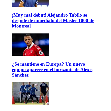
¡Muy mal debut! Alejandro Tabilo se
despide de inmediato del Master 1000 de
Montreal
¿Se mantiene en Europa? Un nuevo
equipo aparece en el horizonte de Alexis
Sánchez