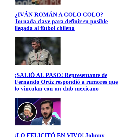
¿IVÁN ROMÁN A COLO COLO?
Jornada clave para definir su posible
llegada al fútbol chileno
¡SALIÓ AL PASO! Representante de
Fernando Ortiz respondió a rumores que
lo vinculan con un club mexicano
¡LO FELICITÓ EN VIVO! Johnny