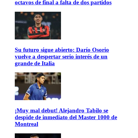
octavos de final a falta de dos partidos
Su futuro sigue abierto: Darío Osorio
vuelve a despertar serio interés de un
grande de Italia
¡Muy mal debut! Alejandro Tabilo se
despide de inmediato del Master 1000 de
Montreal