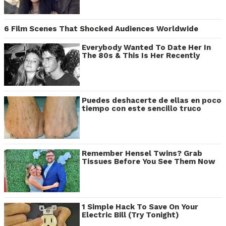
6 Film Scenes That Shocked Audiences Worldwide
Everybody Wanted To Date Her In
The 80s & This Is Her Recently
Puedes deshacerte de ellas en poco
tiempo con este sencillo truco
Remember Hensel Twins? Grab
Tissues Before You See Them Now
1 Simple Hack To Save On Your
Electric Bill (Try Tonight)