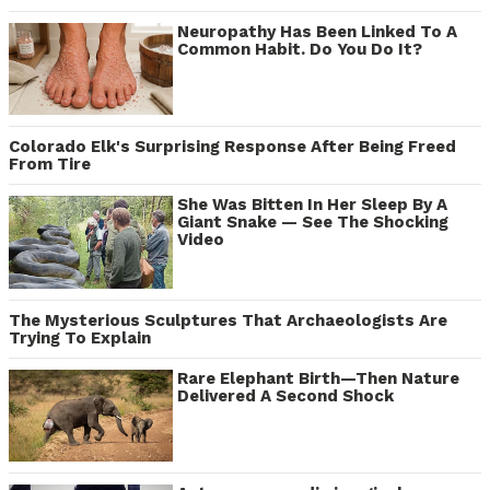
Neuropathy Has Been Linked To A
Common Habit. Do You Do It?
Colorado Elk's Surprising Response After Being Freed
From Tire
She Was Bitten In Her Sleep By A
Giant Snake — See The Shocking
Video
The Mysterious Sculptures That Archaeologists Are
Trying To Explain
Rare Elephant Birth—Then Nature
Delivered A Second Shock