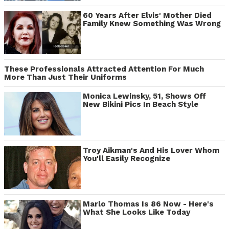
60 Years After Elvis' Mother Died
Family Knew Something Was Wrong
These Professionals Attracted Attention For Much
More Than Just Their Uniforms
Monica Lewinsky, 51, Shows Off
New Bikini Pics In Beach Style
Troy Aikman's And His Lover Whom
You'll Easily Recognize
Marlo Thomas Is 86 Now - Here's
What She Looks Like Today