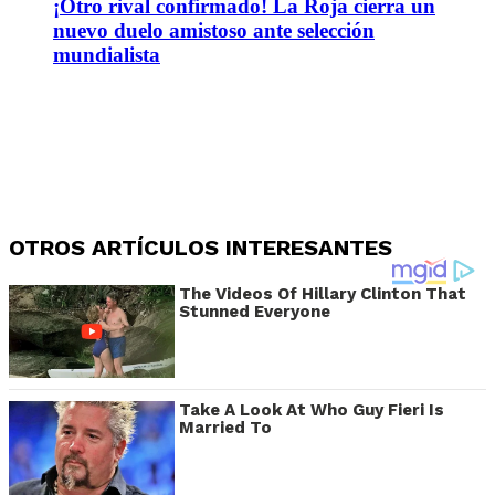
¡Otro rival confirmado! La Roja cierra un
nuevo duelo amistoso ante selección
mundialista
OTROS ARTÍCULOS INTERESANTES
The Videos Of Hillary Clinton That
Stunned Everyone
Take A Look At Who Guy Fieri Is
Married To