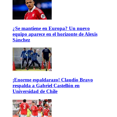
¿Se mantiene en Europa? Un nuevo
equipo aparece en el horizonte de Alexis
Sánchez
¡Enorme espaldarazo! Claudio Bravo
respalda a Gabriel Castellón en
Universidad de Chile