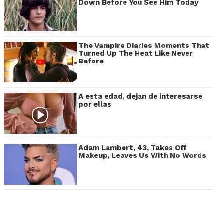
Down Before You See Him Today
The Vampire Diaries Moments That
Turned Up The Heat Like Never
Before
A esta edad, dejan de interesarse
por ellas
Adam Lambert, 43, Takes Off
Makeup, Leaves Us With No Words