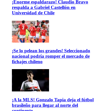
¡Enorme espaldarazo! Claudio Bravo
respalda a Gabriel Castellón en
Universidad de Chile
¡Se lo pelean los grandes! Seleccionado
nacional podría romper el mercado de
fichajes chileno
¡A la MLS! Gonzalo Tapia deja el fútbol
brasileño para llegar al norte del
continente