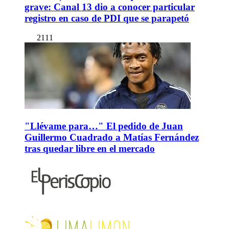
grave: Canal 13 dio a conocer particular
registro en caso de PDI que se parapetó
2111
"Llévame para…" El pedido de Juan
Guillermo Cuadrado a Matías Fernández
tras quedar libre en el mercado