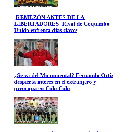
¡REMEZÓN ANTES DE LA
LIBERTADORES! Rival de Coquimbo
Unido enfrenta días claves
¿Se va del Monumental? Fernando Ortiz
despierta interés en el extranjero y
preocupa en Colo Colo