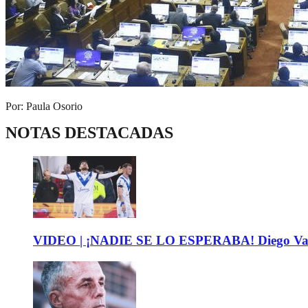
Por: Paula Osorio
NOTAS DESTACADAS
VIDEO | ¡NADIE SE LO ESPERABA! Diego Valdés 