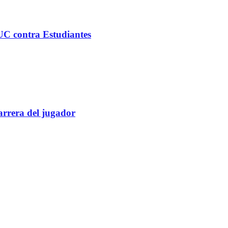
C contra Estudiantes
rrera del jugador