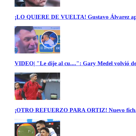
¡LO QUIERE DE VUELTA! Gustavo Álvarez apunt
VIDEO| "Le dije al cu....": Gary Medel volvió de
¡OTRO REFUERZO PARA ORTIZ! Nuevo fichaje de 