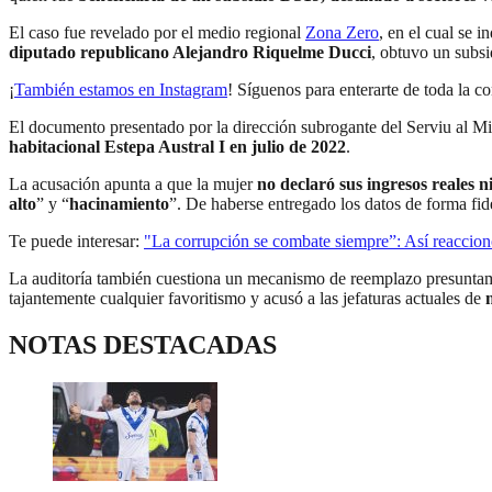
El caso fue revelado por el medio regional
Zona Zero
, en el cual se 
diputado republicano Alejandro Riquelme Ducci
, obtuvo un subsi
¡
También estamos en Instagram
! Síguenos para enterarte de toda la c
El documento presentado por la dirección subrogante del Serviu al Mi
habitacional Estepa Austral I en julio de 2022
.
La acusación apunta a que la mujer
no declaró sus ingresos reales 
alto
” y “
hacinamiento
”. De haberse entregado los datos de forma fid
Te puede interesar:
"La corrupción se combate siempre”: Así reaccionó 
La auditoría también cuestiona un mecanismo de reemplazo presuntame
tajantemente cualquier favoritismo y acusó a las jefaturas actuales de
NOTAS DESTACADAS