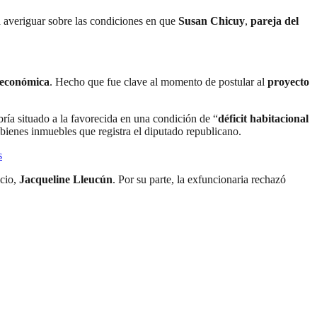
ra averiguar sobre las condiciones en que
Susan Chicuy
,
pareja del
ioeconómica
. Hecho que fue clave al momento de postular al
proyecto
bría situado a la favorecida en una condición de “
déficit habitacional
bienes inmuebles que registra el diputado republicano.
s
icio,
Jacqueline Lleucún
. Por su parte, la exfuncionaria rechazó