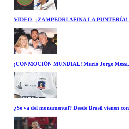
VIDEO | ¡ZAMPEDRI AFINA LA PUNTERÍA! Mira el
¡CONMOCIÓN MUNDIAL! Murió Jorge Messi, padre
¿Se va del monumental? Desde Brasil vienen con 