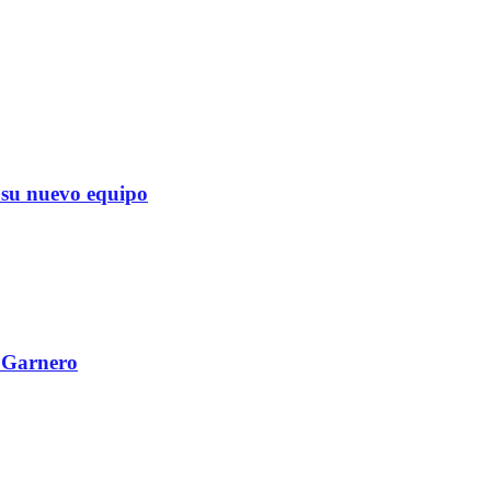
su nuevo equipo
l Garnero