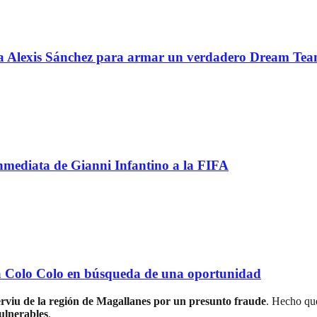
 a Alexis Sánchez para armar un verdadero Dream Te
inmediata de Gianni Infantino a la FIFA
e a Colo Colo en búsqueda de una oportunidad
erviu de la región de Magallanes por un presunto fraude
. Hecho que
vulnerables
.