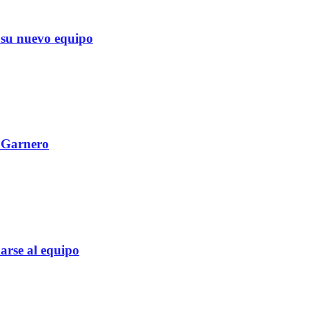
su nuevo equipo
l Garnero
rse al equipo