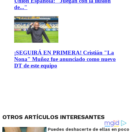
Unión Española: "Juegan con la ilusión
de..."
¡SEGUIRÁ EN PRIMERA! Cristián "La
Nona" Muñoz fue anunciado como nuevo
DT de este equipo
OTROS ARTÍCULOS INTERESANTES
Puedes deshacerte de ellas en poco