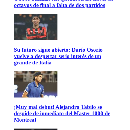
octavos de final a falta de dos partidos
Su futuro sigue abierto: Darío Osorio
vuelve a despertar serio interés de un
grande de Italia
¡Muy mal debut! Alejandro Tabilo se
despide de inmediato del Master 1000 de
Montreal