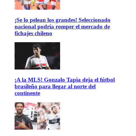
¡Se lo pelean los grandes! Seleccionado
nacional podría romper el mercado de
fichajes chileno
¡A la MLS! Gonzalo Tapia deja el fútbol
brasileño para llegar al norte del
continente