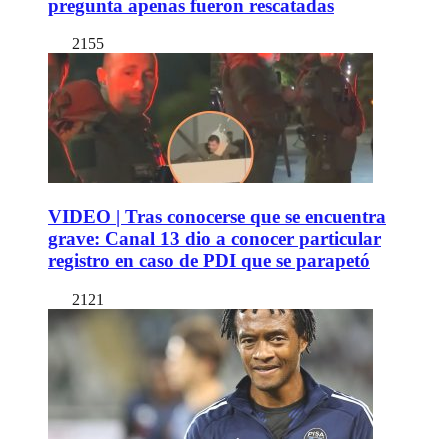
pregunta apenas fueron rescatadas
2155
VIDEO | Tras conocerse que se encuentra
grave: Canal 13 dio a conocer particular
registro en caso de PDI que se parapetó
2121