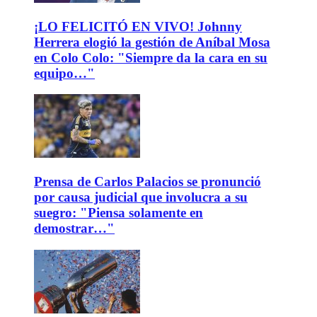
¡LO FELICITÓ EN VIVO! Johnny
Herrera elogió la gestión de Aníbal Mosa
en Colo Colo: "Siempre da la cara en su
equipo…"
Prensa de Carlos Palacios se pronunció
por causa judicial que involucra a su
suegro: "Piensa solamente en
demostrar…"