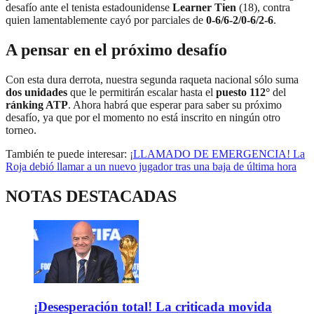
desafío ante el tenista estadounidense
Learner Tien
(18), contra
quien lamentablemente cayó por parciales de
0-6/6-2/0-6/2-6
.
A pensar en el próximo desafío
Con esta dura derrota, nuestra segunda raqueta nacional sólo suma
dos unidades
que le permitirán escalar hasta el
puesto 112°
del
ránking ATP
. Ahora habrá que esperar para saber su próximo
desafío, ya que por el momento no está inscrito en ningún otro
torneo.
También te puede interesar:
¡LLAMADO DE EMERGENCIA! La
Roja debió llamar a un nuevo jugador tras una baja de última hora
NOTAS DESTACADAS
¡Desesperación total! La criticada movida