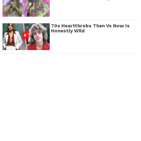
70s Heartthrobs Then Vs Now Is
Honestly Wild