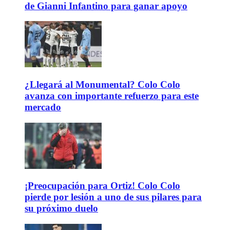
de Gianni Infantino para ganar apoyo
¿Llegará al Monumental? Colo Colo
avanza con importante refuerzo para este
mercado
¡Preocupación para Ortiz! Colo Colo
pierde por lesión a uno de sus pilares para
su próximo duelo