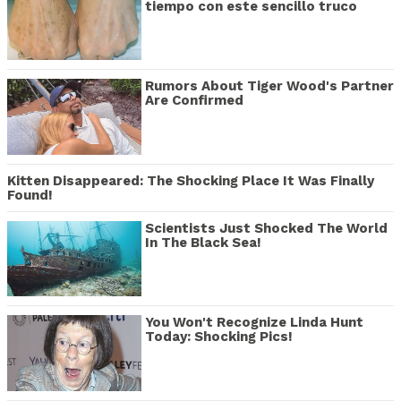
tiempo con este sencillo truco
Rumors About Tiger Wood's Partner
Are Confirmed
Kitten Disappeared: The Shocking Place It Was Finally
Found!
Scientists Just Shocked The World
In The Black Sea!
You Won't Recognize Linda Hunt
Today: Shocking Pics!