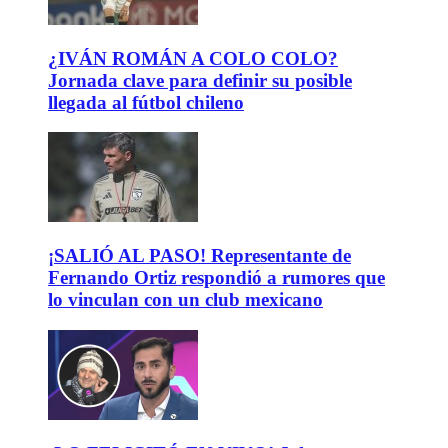
¿IVÁN ROMÁN A COLO COLO?
Jornada clave para definir su posible
llegada al fútbol chileno
¡SALIÓ AL PASO! Representante de
Fernando Ortiz respondió a rumores que
lo vinculan con un club mexicano