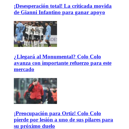
¡Desesperación total! La criticada movida
de Gianni Infantino para ganar apoyo
¿Llegará al Monumental? Colo Colo
avanza con importante refuerzo para este
mercado
¡Preocupación para Ortiz! Colo Colo
pierde por lesión a uno de sus pilares para
su próximo duelo