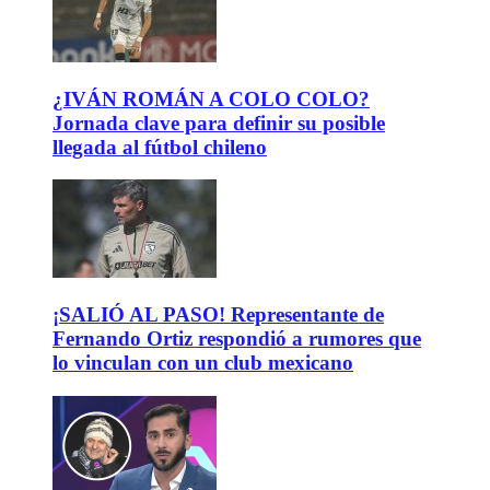
¿IVÁN ROMÁN A COLO COLO?
Jornada clave para definir su posible
llegada al fútbol chileno
¡SALIÓ AL PASO! Representante de
Fernando Ortiz respondió a rumores que
lo vinculan con un club mexicano