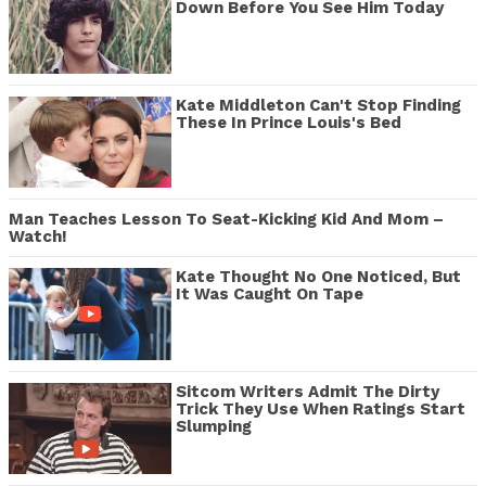
Down Before You See Him Today
Kate Middleton Can't Stop Finding
These In Prince Louis's Bed
Man Teaches Lesson To Seat-Kicking Kid And Mom –
Watch!
Kate Thought No One Noticed, But
It Was Caught On Tape
Sitcom Writers Admit The Dirty
Trick They Use When Ratings Start
Slumping