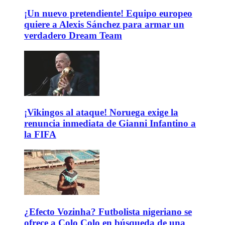
¡Un nuevo pretendiente! Equipo europeo
quiere a Alexis Sánchez para armar un
verdadero Dream Team
¡Vikingos al ataque! Noruega exige la
renuncia inmediata de Gianni Infantino a
la FIFA
¿Efecto Vozinha? Futbolista nigeriano se
ofrece a Colo Colo en búsqueda de una