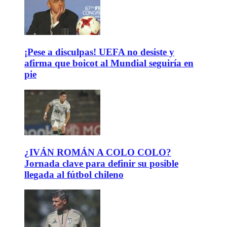
¡Pese a disculpas! UEFA no desiste y
afirma que boicot al Mundial seguiría en
pie
¿IVÁN ROMÁN A COLO COLO?
Jornada clave para definir su posible
llegada al fútbol chileno