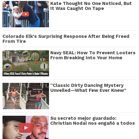
Kate Thought No One Noticed, But
It Was Caught On Tape
Colorado Elk's Surprising Response After Being Freed
From Tire
Navy SEAL: How To Prevent Looters
From Breaking Into Your Home
“Classic Dirty Dancing Mystery
Unveiled—What Few Ever Knew"
Su secreto mejor guardado:
Christian Nodal nos engañó a todos