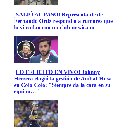
¡SALIÓ AL PASO! Representante de
Fernando Ortiz respondió a rumores que
lo vinculan con un club mexicano
¡LO FELICITÓ EN VIVO! Johnny
Herrera elogió la gestión de Aníbal Mosa
en Colo Colo: "Siempre da la cara en su
equipo…"