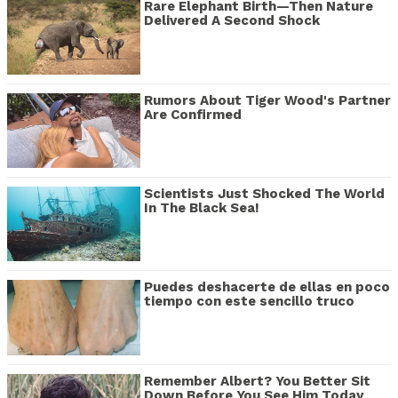
Rare Elephant Birth—Then Nature
Delivered A Second Shock
Rumors About Tiger Wood's Partner
Are Confirmed
Scientists Just Shocked The World
In The Black Sea!
Puedes deshacerte de ellas en poco
tiempo con este sencillo truco
Remember Albert? You Better Sit
Down Before You See Him Today