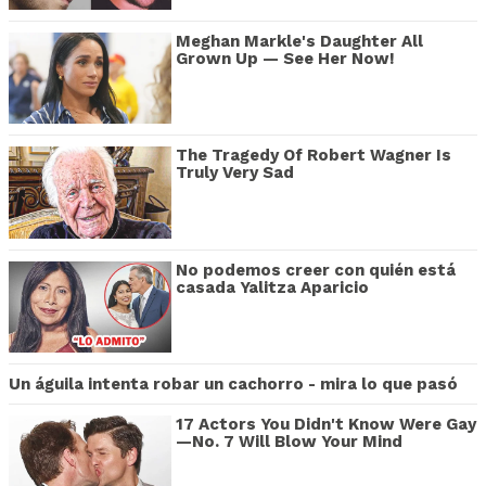
Meghan Markle's Daughter All
Grown Up — See Her Now!
The Tragedy Of Robert Wagner Is
Truly Very Sad
No podemos creer con quién está
casada Yalitza Aparicio
Un águila intenta robar un cachorro - mira lo que pasó
17 Actors You Didn't Know Were Gay
—No. 7 Will Blow Your Mind