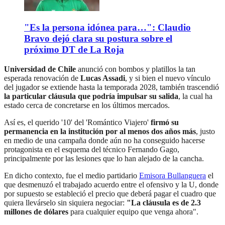
"Es la persona idónea para…": Claudio
Bravo dejó clara su postura sobre el
próximo DT de La Roja
Universidad de Chile
anunció con bombos y platillos la tan
esperada renovación de
Lucas Assadi
, y si bien el nuevo vínculo
del jugador se extiende hasta la temporada 2028, también trascendió
la particular cláusula que podría impulsar su salida
, la cual ha
estado cerca de concretarse en los últimos mercados.
Así es, el querido '10' del 'Romántico Viajero'
firmó su
permanencia en la institución por al menos dos años más
, justo
en medio de una campaña donde aún no ha conseguido hacerse
protagonista en el esquema del técnico Fernando Gago,
principalmente por las lesiones que lo han alejado de la cancha.
En dicho contexto, fue el medio partidario
Emisora Bullanguera
el
que desmenuzó el trabajado acuerdo entre el ofensivo y la U, donde
por supuesto se estableció el precio que deberá pagar el cuadro que
quiera llevárselo sin siquiera negociar:
"La cláusula es de 2.3
millones de dólares
para cualquier equipo que venga ahora".