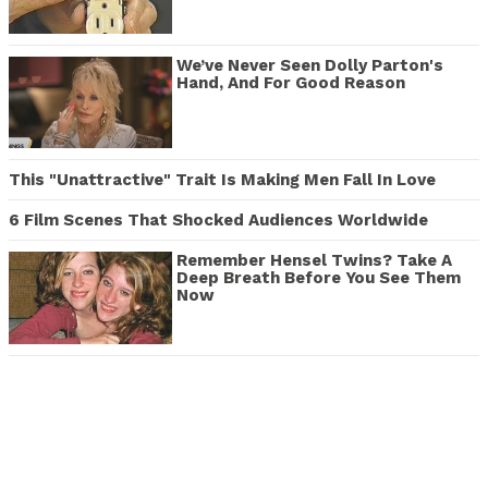
We’ve Never Seen Dolly Parton's
Hand, And For Good Reason
This "Unattractive" Trait Is Making Men Fall In Love
6 Film Scenes That Shocked Audiences Worldwide
Remember Hensel Twins? Take A
Deep Breath Before You See Them
Now