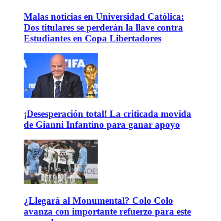
Malas noticias en Universidad Católica:
Dos titulares se perderán la llave contra
Estudiantes en Copa Libertadores
¡Desesperación total! La criticada movida
de Gianni Infantino para ganar apoyo
¿Llegará al Monumental? Colo Colo
avanza con importante refuerzo para este