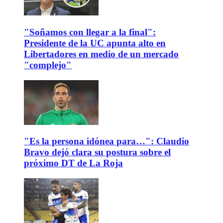
"Soñamos con llegar a la final":
Presidente de la UC apunta alto en
Libertadores en medio de un mercado
"complejo"
"Es la persona idónea para…": Claudio
Bravo dejó clara su postura sobre el
próximo DT de La Roja