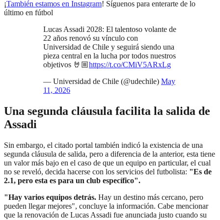
¡
También estamos en Instagram
! Síguenos para enterarte de lo
último en fútbol
Lucas Assadi 2028: El talentoso volante de
22 años renovó su vínculo con
Universidad de Chile y seguirá siendo una
pieza central en la lucha por todos nuestros
objetivos 🤘🏼
https://t.co/CMiV5ARxLg
— Universidad de Chile (@udechile)
May
11, 2026
Una segunda cláusula facilita la salida de
Assadi
Sin embargo, el citado portal también indicó la existencia de una
segunda cláusula de salida, pero a diferencia de la anterior, esta tiene
un valor más bajo en el caso de que un equipo en particular, el cual
no se reveló, decida hacerse con los servicios del futbolista:
"Es de
2.1, pero esta es para un club específico".
"Hay varios equipos detrás.
Hay un destino más cercano, pero
pueden llegar mejores", concluye la información. Cabe mencionar
que la renovación de Lucas Assadi fue anunciada justo cuando su