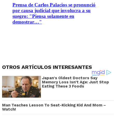
Prensa de Carlos Palacios se pronunció
por causa judicial que involucra a su
suegro: "Piensa solamente en
demostrar…"
OTROS ARTÍCULOS INTERESANTES
Japan's Oldest Doctors Say
Memory Loss Isn't Age: Just Stop
Eating These 3 Foods
Man Teaches Lesson To Seat-Kicking Kid And Mom –
Watch!