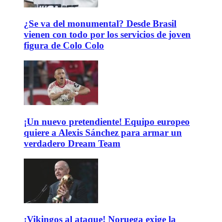
¿Se va del monumental? Desde Brasil
vienen con todo por los servicios de joven
figura de Colo Colo
¡Un nuevo pretendiente! Equipo europeo
quiere a Alexis Sánchez para armar un
verdadero Dream Team
¡Vikingos al ataque! Noruega exige la