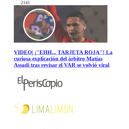
2141
VIDEO| ¡"EHH... TARJETA ROJA"! La
curiosa explicación del árbitro Matías
Assadi tras revisar el VAR se volvió viral