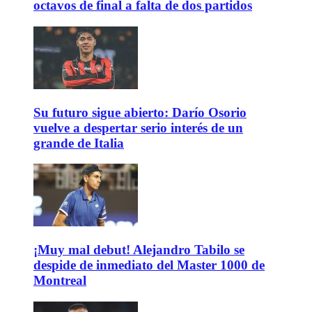
octavos de final a falta de dos partidos
Su futuro sigue abierto: Darío Osorio
vuelve a despertar serio interés de un
grande de Italia
¡Muy mal debut! Alejandro Tabilo se
despide de inmediato del Master 1000 de
Montreal