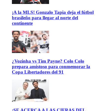
¡A la MLS! Gonzalo Tapia deja el fútbol
brasileño para llegar al norte del
continente
¿Vozinha vs Tim Payne? Colo Colo
prepara amistoso para conmemorar la
Copa Libertadores del 91
¡SE ACERCA A LAS CIFRAS DEL