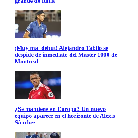
grande de Italia
¡Muy mal debut! Alejandro Tabilo se
despide de inmediato del Master 1000 de
Montreal
¿Se mantiene en Europa? Un nuevo
equipo aparece en el horizonte de Alexis
Sánchez