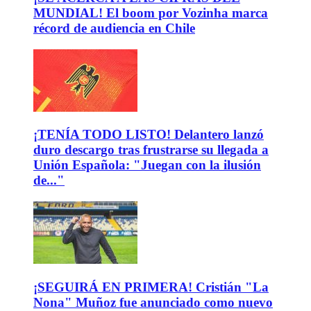
MUNDIAL! El boom por Vozinha marca
récord de audiencia en Chile
¡TENÍA TODO LISTO! Delantero lanzó
duro descargo tras frustrarse su llegada a
Unión Española: "Juegan con la ilusión
de..."
¡SEGUIRÁ EN PRIMERA! Cristián "La
Nona" Muñoz fue anunciado como nuevo