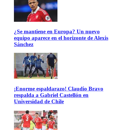
¿Se mantiene en Europa? Un nuevo
equipo aparece en el horizonte de Alexis
Sánchez
¡Enorme espaldarazo! Claudio Bravo
respalda a Gabriel Castellón en
Universidad de Chile