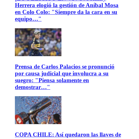
Herrera elogió la gestión de Aníbal Mosa
en Colo Colo: "Siempre da la cara en su
equipo…"
Prensa de Carlos Palacios se pronunció
por causa judicial que involucra a su
suegro: "Piensa solamente en
demostrar…"
COPA CHILE: Así quedaron las llaves de