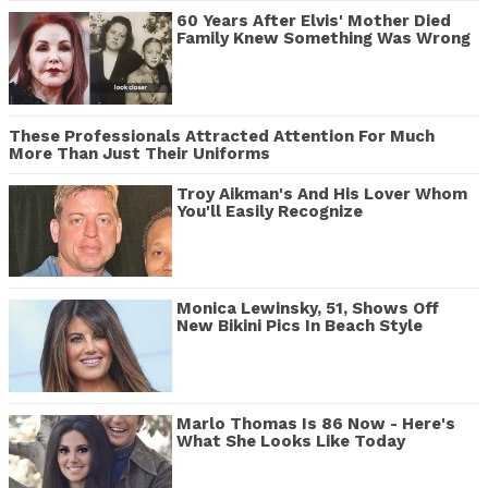
60 Years After Elvis' Mother Died
Family Knew Something Was Wrong
These Professionals Attracted Attention For Much
More Than Just Their Uniforms
Troy Aikman's And His Lover Whom
You'll Easily Recognize
Monica Lewinsky, 51, Shows Off
New Bikini Pics In Beach Style
Marlo Thomas Is 86 Now - Here's
What She Looks Like Today