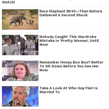
Watch!
Rare Elephant Birth—Then Nature
Delivered A Second Shock
Nobody Caught This Wardrobe
Mistake In 'Pretty Woman', Until
Now
Remember Honey Boo Boo? Better
To Sit Down Before You See Her
Now
Take A Look At Who Guy Fieri Is
Married To