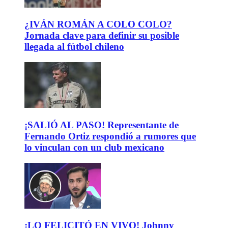
¿IVÁN ROMÁN A COLO COLO?
Jornada clave para definir su posible
llegada al fútbol chileno
¡SALIÓ AL PASO! Representante de
Fernando Ortiz respondió a rumores que
lo vinculan con un club mexicano
¡LO FELICITÓ EN VIVO! Johnny