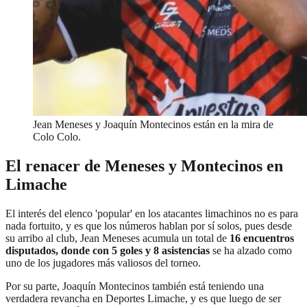
Jean Meneses y Joaquín Montecinos están en la mira de
Colo Colo.
El renacer de Meneses y Montecinos en
Limache
El interés del elenco 'popular' en los atacantes limachinos no es para
nada fortuito, y es que los números hablan por sí solos, pues desde
su arribo al club, Jean Meneses acumula un total de
16 encuentros
disputados, donde con 5 goles y 8 asistencias
se ha alzado como
uno de los jugadores más valiosos del torneo.
Por su parte, Joaquín Montecinos también está teniendo una
verdadera revancha en Deportes Limache, y es que luego de ser