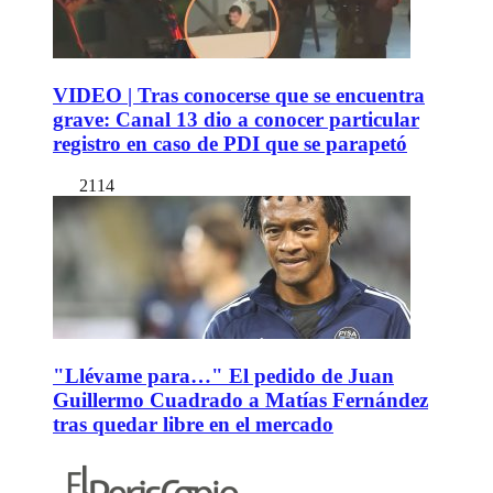
VIDEO | Tras conocerse que se encuentra
grave: Canal 13 dio a conocer particular
registro en caso de PDI que se parapetó
2114
"Llévame para…" El pedido de Juan
Guillermo Cuadrado a Matías Fernández
tras quedar libre en el mercado