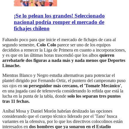
¡Se lo pelean los grandes! Seleccionado
nacional podría romper el mercado de
fichajes chileno
Faltando poco para que inicie el mercado de fichajes de cara al
segundo semestre,
Colo Colo
parece ser uno de los equipos
decididos a remecer la Liga de Primera en cuanto a incorporaciones,
y es que en las últimas horas trascendió que los albos
quieren
arrebatarle dos figuras a nada más y nada menos que Deportes
Limache.
Mientras Blanco y Negro estudia alternativas para potenciar el
plantel dirigido por Fernando Ortiz, el puntero del campeonato puso
sus ojos en
su perseguidor más cercano, el 'Tomate Mecánico'
,
en una jugada casi de telenovela considerando lo reñida que está la
lucha en la punta de la tabla, donde
solo los separan tres puntos
tras 11 fechas.
Aníbal Mosa y Daniel Morón habrían deslizado las opciones
considerando que el cuerpo técnico liderado por el 'Tano' busca
variantes en la ofensiva, por lo que los directivos colocolinos están
interesados en
dos hombres que ya sonaron en el Estadio