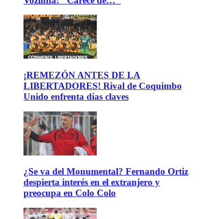
Vozinha: "Carece de…"
¡REMEZÓN ANTES DE LA
LIBERTADORES! Rival de Coquimbo
Unido enfrenta días claves
¿Se va del Monumental? Fernando Ortiz
despierta interés en el extranjero y
preocupa en Colo Colo