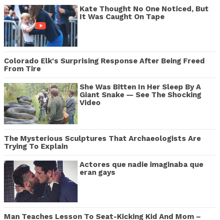
Kate Thought No One Noticed, But
It Was Caught On Tape
Colorado Elk's Surprising Response After Being Freed
From Tire
She Was Bitten In Her Sleep By A
Giant Snake — See The Shocking
Video
The Mysterious Sculptures That Archaeologists Are
Trying To Explain
Actores que nadie imaginaba que
eran gays
Man Teaches Lesson To Seat-Kicking Kid And Mom –