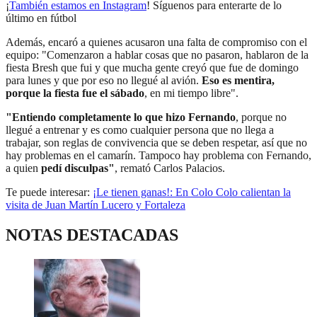
¡
También estamos en Instagram
! Síguenos para enterarte de lo
último en fútbol
Además, encaró a quienes acusaron una falta de compromiso con el
equipo: "Comenzaron a hablar cosas que no pasaron, hablaron de la
fiesta Bresh que fui y que mucha gente creyó que fue de domingo
para lunes y que por eso no llegué al avión.
Eso es mentira,
porque la fiesta fue el sábado
, en mi tiempo libre".
"Entiendo completamente lo que hizo Fernando
, porque no
llegué a entrenar y es como cualquier persona que no llega a
trabajar, son reglas de convivencia que se deben respetar, así que no
hay problemas en el camarín. Tampoco hay problema con Fernando,
a quien
pedí disculpas"
, remató Carlos Palacios.
Te puede interesar:
¡Le tienen ganas!: En Colo Colo calientan la
visita de Juan Martín Lucero y Fortaleza
NOTAS DESTACADAS