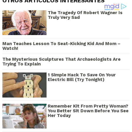
OTROS ARTÍCULOS INTERESANTES
The Tragedy Of Robert Wagner Is
Truly Very Sad
Man Teaches Lesson To Seat-Kicking Kid And Mom –
Watch!
The Mysterious Sculptures That Archaeologists Are
Trying To Explain
1 Simple Hack To Save On Your
Electric Bill (Try Tonight)
Remember Kit From Pretty Woman?
You Better Sit Down Before You See
Her Today