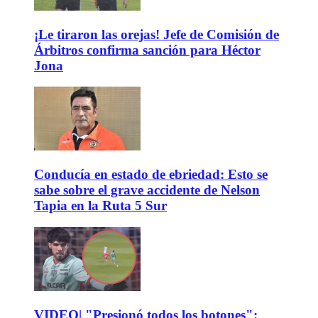
¡Le tiraron las orejas! Jefe de Comisión de
Árbitros confirma sanción para Héctor
Jona
Conducía en estado de ebriedad: Esto se
sabe sobre el grave accidente de Nelson
Tapia en la Ruta 5 Sur
VIDEO| "Presionó todos los botones":