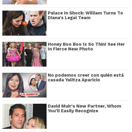
Palace In Shock: William Turns To
Diana's Legal Team
Honey Boo Boo Is So Thin! See Her
In Fierce New Photo
No podemos creer con quién está
casada Yalitza Aparicio
David Muir's New Partner, Whom
You'll Easily Recognize