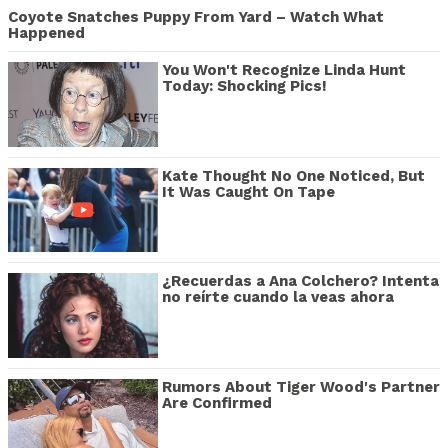
Coyote Snatches Puppy From Yard – Watch What
Happened
You Won't Recognize Linda Hunt
Today: Shocking Pics!
Kate Thought No One Noticed, But
It Was Caught On Tape
¿Recuerdas a Ana Colchero? Intenta
no reírte cuando la veas ahora
Rumors About Tiger Wood's Partner
Are Confirmed