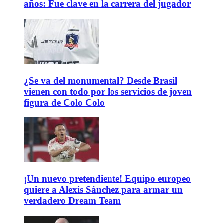
años: Fue clave en la carrera del jugador
¿Se va del monumental? Desde Brasil
vienen con todo por los servicios de joven
figura de Colo Colo
¡Un nuevo pretendiente! Equipo europeo
quiere a Alexis Sánchez para armar un
verdadero Dream Team