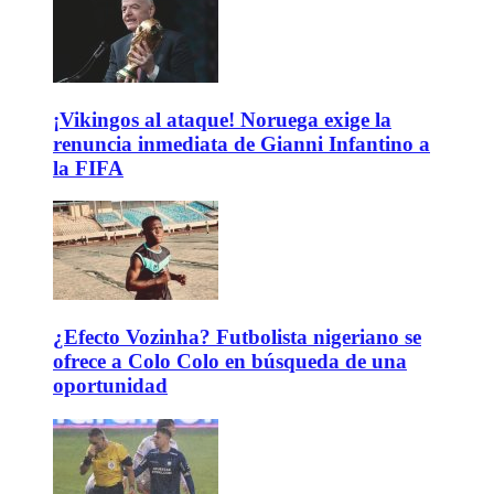
¡Vikingos al ataque! Noruega exige la
renuncia inmediata de Gianni Infantino a
la FIFA
¿Efecto Vozinha? Futbolista nigeriano se
ofrece a Colo Colo en búsqueda de una
oportunidad