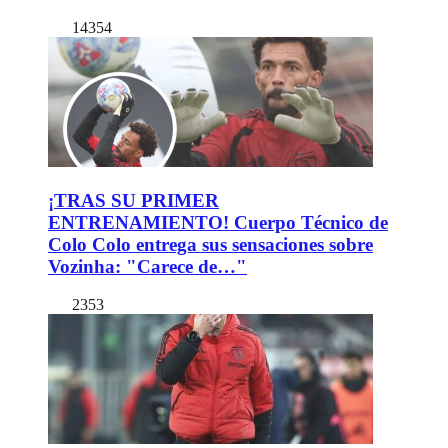
14354
¡TRAS SU PRIMER
ENTRENAMIENTO! Cuerpo Técnico de
Colo Colo entrega sus sensaciones sobre
Vozinha: "Carece de…"
2353