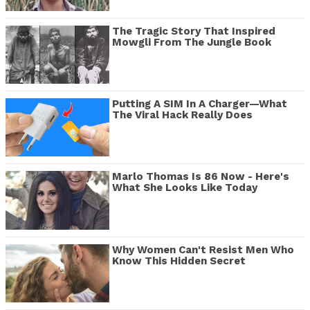
The Tragic Story That Inspired
Mowgli From The Jungle Book
Putting A SIM In A Charger—What
The Viral Hack Really Does
Marlo Thomas Is 86 Now - Here's
What She Looks Like Today
Why Women Can't Resist Men Who
Know This Hidden Secret