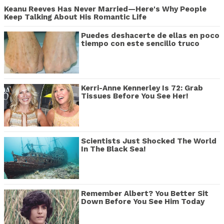
Keanu Reeves Has Never Married—Here's Why People
Keep Talking About His Romantic Life
Puedes deshacerte de ellas en poco
tiempo con este sencillo truco
Kerri-Anne Kennerley Is 72: Grab
Tissues Before You See Her!
Scientists Just Shocked The World
In The Black Sea!
Remember Albert? You Better Sit
Down Before You See Him Today