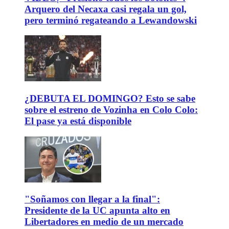
Arquero del Necaxa casi regala un gol,
pero terminó regateando a Lewandowski
¿DEBUTA EL DOMINGO? Esto se sabe
sobre el estreno de Vozinha en Colo Colo:
El pase ya está disponible
"Soñamos con llegar a la final":
Presidente de la UC apunta alto en
Libertadores en medio de un mercado