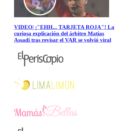
VIDEO| ¡"EHH... TARJETA ROJA"! La
curiosa explicación del árbitro Matías
Assadi tras revisar el VAR se volvió viral