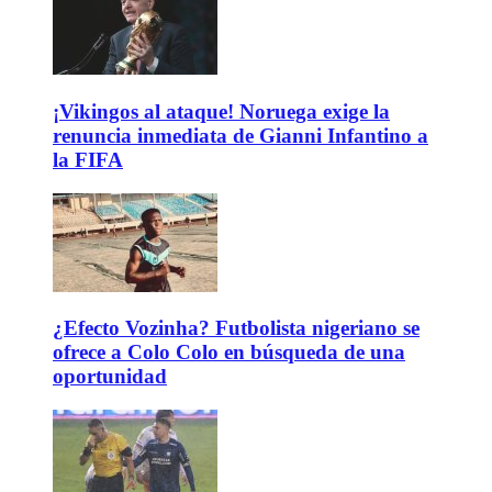
¡Vikingos al ataque! Noruega exige la
renuncia inmediata de Gianni Infantino a
la FIFA
¿Efecto Vozinha? Futbolista nigeriano se
ofrece a Colo Colo en búsqueda de una
oportunidad