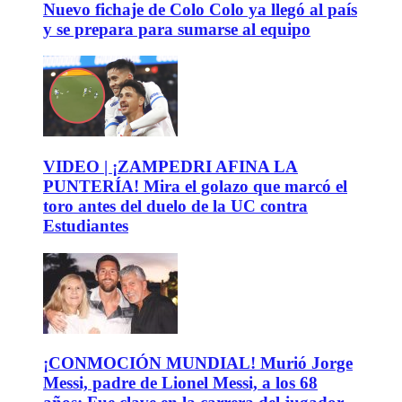
Nuevo fichaje de Colo Colo ya llegó al país
y se prepara para sumarse al equipo
VIDEO | ¡ZAMPEDRI AFINA LA
PUNTERÍA! Mira el golazo que marcó el
toro antes del duelo de la UC contra
Estudiantes
¡CONMOCIÓN MUNDIAL! Murió Jorge
Messi, padre de Lionel Messi, a los 68