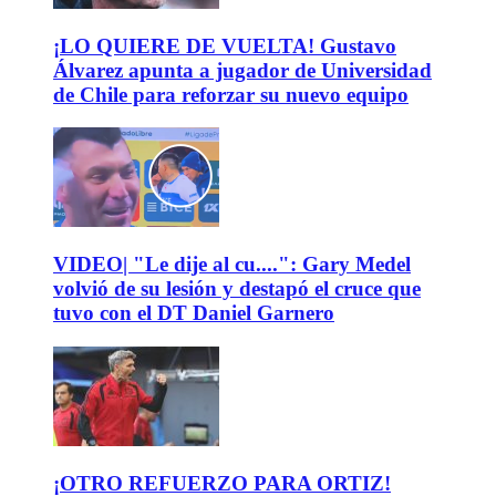
¡LO QUIERE DE VUELTA! Gustavo
Álvarez apunta a jugador de Universidad
de Chile para reforzar su nuevo equipo
VIDEO| "Le dije al cu....": Gary Medel
volvió de su lesión y destapó el cruce que
tuvo con el DT Daniel Garnero
¡OTRO REFUERZO PARA ORTIZ!