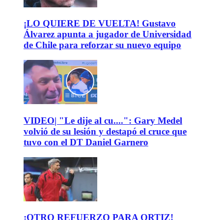
¡LO QUIERE DE VUELTA! Gustavo
Álvarez apunta a jugador de Universidad
de Chile para reforzar su nuevo equipo
VIDEO| "Le dije al cu....": Gary Medel
volvió de su lesión y destapó el cruce que
tuvo con el DT Daniel Garnero
¡OTRO REFUERZO PARA ORTIZ!