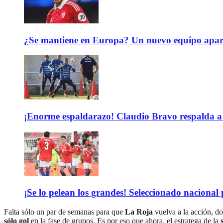
¿Se mantiene en Europa? Un nuevo equipo aparec
¡Enorme espaldarazo! Claudio Bravo respalda a 
¡Se lo pelean los grandes! Seleccionado nacional
Falta sólo un par de semanas para que
La Roja
vuelva a la acción, do
sólo gol
en la fase de grupos. Es por eso que ahora, el estratega de la