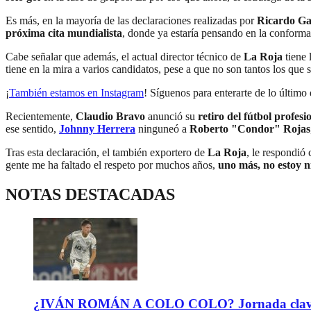
Es más, en la mayoría de las declaraciones realizadas por
Ricardo Ga
próxima cita mundialista
, donde ya estaría pensando en la conforma
Cabe señalar que además, el actual director técnico de
La Roja
tiene 
tiene en la mira a varios candidatos, pese a que no son tantos los que
¡
También estamos en Instagram
! Síguenos para enterarte de lo último 
Recientemente,
Claudio Bravo
anunció su
retiro del fútbol profesi
ese sentido,
Johnny Herrera
ninguneó a
Roberto "Condor" Rojas
Tras esta declaración, el también exportero de
La Roja
, le respondió 
gente me ha faltado el respeto por muchos años,
uno más, no estoy ni
NOTAS DESTACADAS
¿IVÁN ROMÁN A COLO COLO? Jornada clave para 