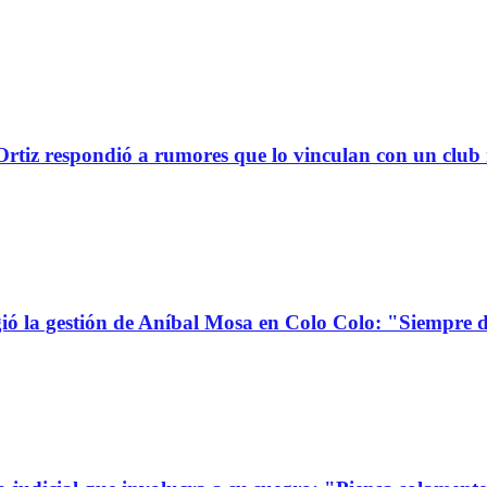
tiz respondió a rumores que lo vinculan con un club
la gestión de Aníbal Mosa en Colo Colo: "Siempre d