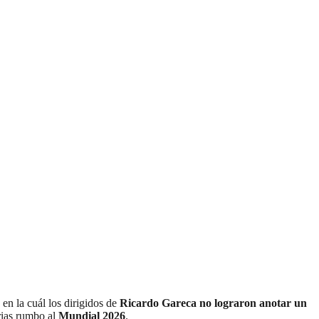
, en la cuál los dirigidos de
Ricardo Gareca
no lograron anotar un
orias rumbo al
Mundial 2026
.