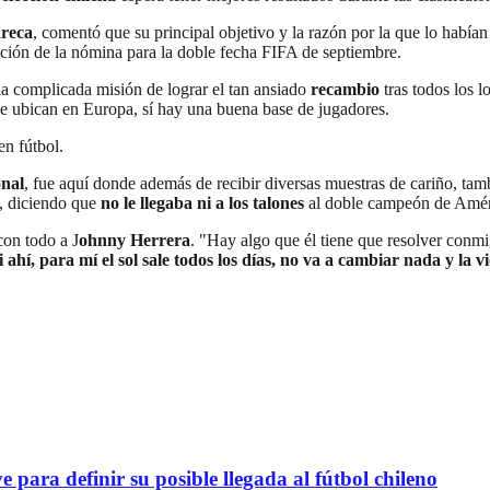
reca
, comentó que su principal objetivo y la razón por la que lo habían
ción de la nómina para la doble fecha FIFA de septiembre.
la complicada misión de lograr el tan ansiado
recambio
tras todos los 
 se ubican en Europa, sí hay una buena base de jugadores.
en fútbol.
onal
, fue aquí donde además de recibir diversas muestras de cariño, ta
, diciendo que
no le llegaba ni a los talones
al doble campeón de Amér
con todo a J
ohnny Herrera
. "Hay algo que él tiene que resolver conm
 ahí, para mí el sol sale todos los días, no va a cambiar nada y la 
definir su posible llegada al fútbol chileno