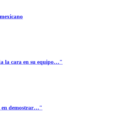
 mexicano
a la cara en su equipo…"
te en demostrar…"