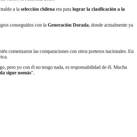
 traído a la
selección chilena
era para
lograr la clasificación a la
logros conseguidos con la
Generación Dorada
, donde actualmente ya
mbién comenzaron las comparaciones con otros porteros nacionales. En
ica.
igo, pero yo con él no tengo nada, es responsabilidad de él. Mucha
vida sigue nomás
".