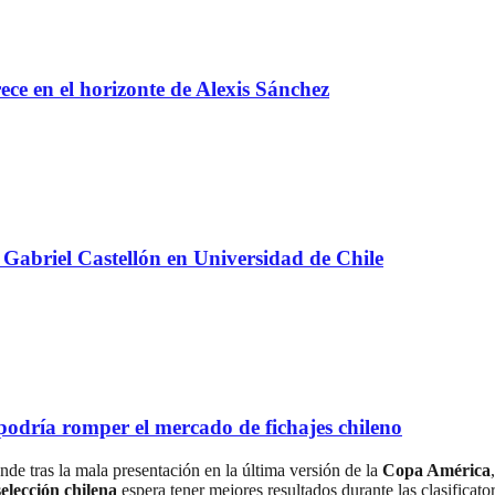
e en el horizonte de Alexis Sánchez
Gabriel Castellón en Universidad de Chile
 podría romper el mercado de fichajes chileno
nde tras la mala presentación en la última versión de la
Copa América
selección chilena
espera tener mejores resultados durante las clasificat