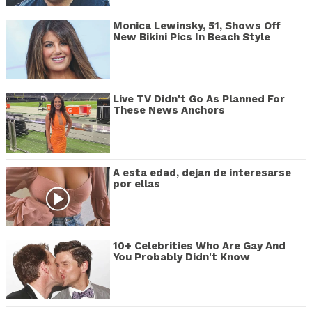
Monica Lewinsky, 51, Shows Off
New Bikini Pics In Beach Style
Live TV Didn't Go As Planned For
These News Anchors
A esta edad, dejan de interesarse
por ellas
10+ Celebrities Who Are Gay And
You Probably Didn't Know