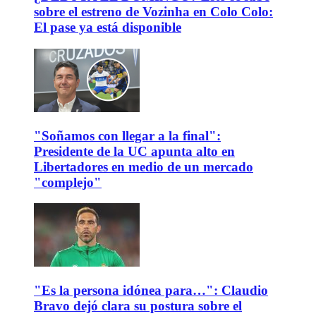
sobre el estreno de Vozinha en Colo Colo:
El pase ya está disponible
"Soñamos con llegar a la final":
Presidente de la UC apunta alto en
Libertadores en medio de un mercado
"complejo"
"Es la persona idónea para…": Claudio
Bravo dejó clara su postura sobre el