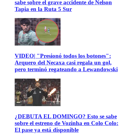
sabe sobre el grave accidente de Nelson
Tapia en la Ruta 5 Sur
VIDEO| "Presionó todos los botones":
Arquero del Necaxa casi regala un gol,
pero terminó regateando a Lewandowski
¿DEBUTA EL DOMINGO? Esto se sabe
sobre el estreno de Vozinha en Colo Colo:
El pase ya está disponible