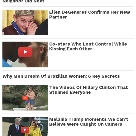
Neighbor Did Next
Ellen DeGeneres Confirms Her New
Partner
Co-stars Who Lost Control While
Kissing Each Other
Why Men Dream Of Brazilian Women: 6 Key Secrets
The Videos Of Hillary Clinton That
Stunned Everyone
Melania Trump Moments We Can't
Believe Were Caught On Camera