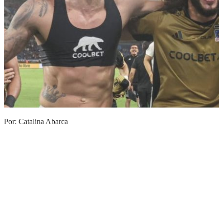
Por: Catalina Abarca