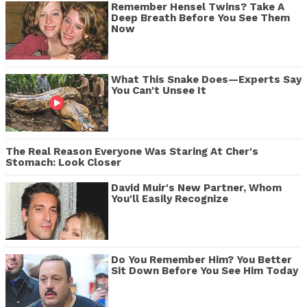
Remember Hensel Twins? Take A
Deep Breath Before You See Them
Now
What This Snake Does—Experts Say
You Can't Unsee It
The Real Reason Everyone Was Staring At Cher's
Stomach: Look Closer
David Muir's New Partner, Whom
You'll Easily Recognize
Do You Remember Him? You Better
Sit Down Before You See Him Today