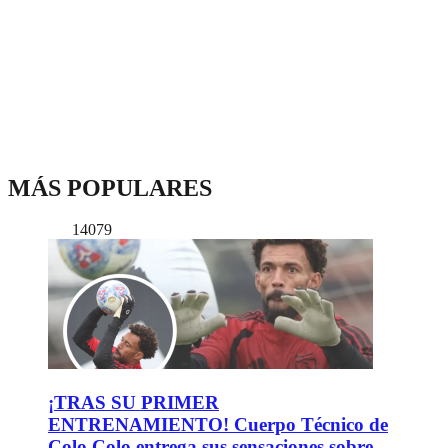
MÁS POPULARES
14079
¡TRAS SU PRIMER
ENTRENAMIENTO! Cuerpo Técnico de
Colo Colo entrega sus sensaciones sobre