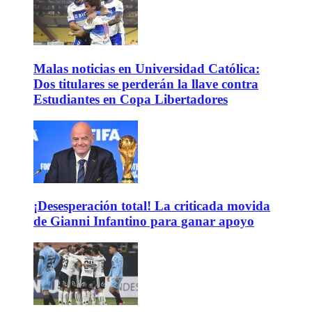
Malas noticias en Universidad Católica:
Dos titulares se perderán la llave contra
Estudiantes en Copa Libertadores
¡Desesperación total! La criticada movida
de Gianni Infantino para ganar apoyo