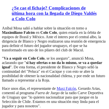
¿Se cae el fichaje? Complicaciones de
última hora con la llegada de Diego Valdés
a Colo Colo
Aníbal Mosa salió a hablar sobre la situación en torno a
Maximiliano Falcón
en
Colo Colo
, quien estaría en la órbita de
equipos de Brasil y México. Ante el interes por el central albo, la
dirigencia de Blanco y Negro realizaron una reunión de emergencia
para definir el futuro del jugador uruguayo, el que se ha
transformado en uno de los pilares del club de Macul.
"
Va a seguir en Colo Colo
, se los aseguro", anunció Mosa,
aclarando que "
si hay ofertas o no da lo mismo, se va a quedar
igual
". De esta forma, el presidente de Blanco y Negro selló la
continuidad del "Peluca" en el Cacique y con esto se abre la
posibilidad de obtener la nacionalidad chilena, y por ende un futuro
llamado a representar a la Roja.
Hace unos días, el representante de
Maxi Falcón
, Gerardo Arias,
comentó al programa
Fuera de Juego
de la radio Carve Deportiva
de Uruguay que "lo quieren nacionalizar para que juegue en la
Selección de Chile. Estamos en una situación muy linda para el
jugador y para nosotros".