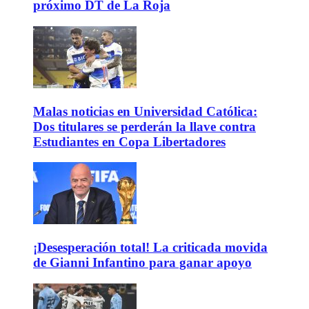
próximo DT de La Roja
Malas noticias en Universidad Católica:
Dos titulares se perderán la llave contra
Estudiantes en Copa Libertadores
¡Desesperación total! La criticada movida
de Gianni Infantino para ganar apoyo