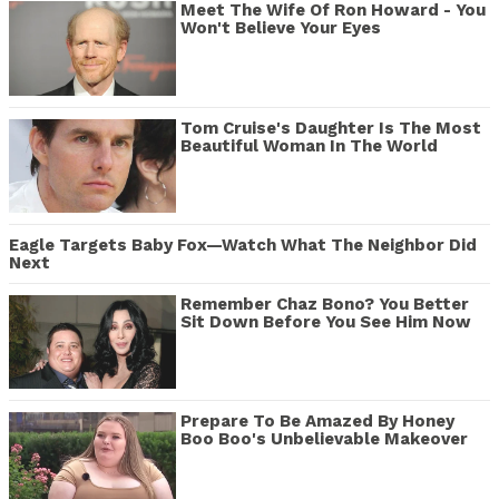
Meet The Wife Of Ron Howard - You
Won't Believe Your Eyes
Tom Cruise's Daughter Is The Most
Beautiful Woman In The World
Eagle Targets Baby Fox—Watch What The Neighbor Did
Next
Remember Chaz Bono? You Better
Sit Down Before You See Him Now
Prepare To Be Amazed By Honey
Boo Boo's Unbelievable Makeover