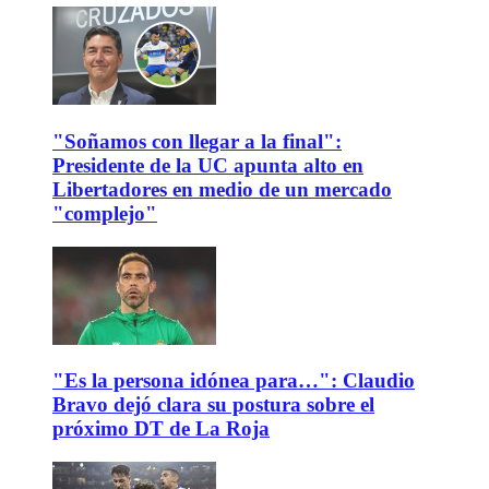
"Soñamos con llegar a la final":
Presidente de la UC apunta alto en
Libertadores en medio de un mercado
"complejo"
"Es la persona idónea para…": Claudio
Bravo dejó clara su postura sobre el
próximo DT de La Roja