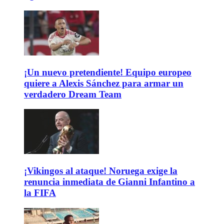
¡Un nuevo pretendiente! Equipo europeo
quiere a Alexis Sánchez para armar un
verdadero Dream Team
¡Vikingos al ataque! Noruega exige la
renuncia inmediata de Gianni Infantino a
la FIFA