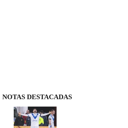
NOTAS DESTACADAS