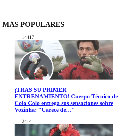
MÁS POPULARES
14417
¡TRAS SU PRIMER
ENTRENAMIENTO! Cuerpo Técnico de
Colo Colo entrega sus sensaciones sobre
Vozinha: "Carece de…"
2414