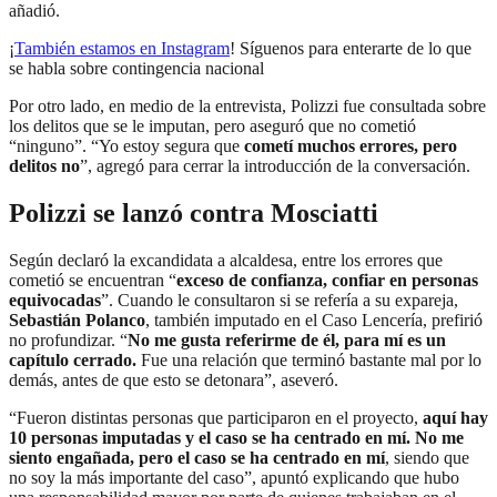
añadió.
¡
También estamos en Instagram
! Síguenos para enterarte de lo que
se habla sobre contingencia nacional
Por otro lado, en medio de la entrevista, Polizzi fue consultada sobre
los delitos que se le imputan, pero aseguró que no cometió
“ninguno”. “Yo estoy segura que
cometí muchos errores, pero
delitos no
”, agregó para cerrar la introducción de la conversación.
Polizzi se lanzó contra Mosciatti
Según declaró la excandidata a alcaldesa, entre los errores que
cometió se encuentran “
exceso de confianza, confiar en personas
equivocadas
”. Cuando le consultaron si se refería a su expareja,
Sebastián Polanco
, también imputado en el Caso Lencería, prefirió
no profundizar. “
No me gusta referirme de él, para mí es un
capítulo cerrado.
Fue una relación que terminó bastante mal por lo
demás, antes de que esto se detonara”, aseveró.
“Fueron distintas personas que participaron en el proyecto,
aquí hay
10 personas imputadas y el caso se ha centrado en mí. No me
siento engañada, pero el caso se ha centrado en mí
, siendo que
no soy la más importante del caso”, apuntó explicando que hubo