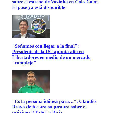
sobre el estreno de Vozinha en Colo Colo:
El pase ya está disponible
"Soñamos con llegar a la final":
Presidente de la UC apunta alto en
Libertadores en medio de un mercado
"complejo"
"Es la persona idónea para…": Claudio
Bravo dejó clara su postura sobre el
próximo DT de La Roja