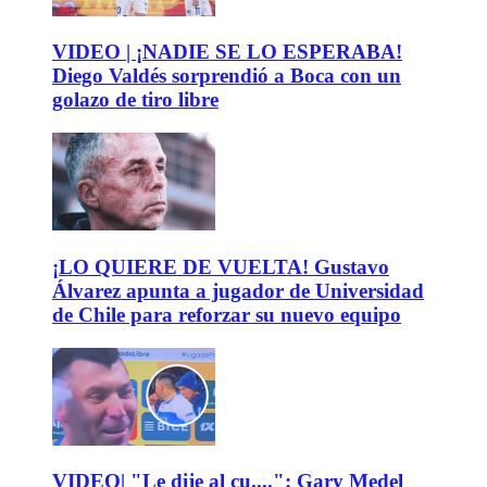
VIDEO | ¡NADIE SE LO ESPERABA!
Diego Valdés sorprendió a Boca con un
golazo de tiro libre
¡LO QUIERE DE VUELTA! Gustavo
Álvarez apunta a jugador de Universidad
de Chile para reforzar su nuevo equipo
VIDEO| "Le dije al cu....": Gary Medel