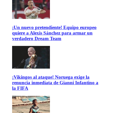
¡Un nuevo pretendiente! Equipo europeo
quiere a Alexis Sánchez para armar un
verdadero Dream Team
¡Vikingos al ataque! Noruega exige la
renuncia inmediata de Gianni Infantino a
la FIFA