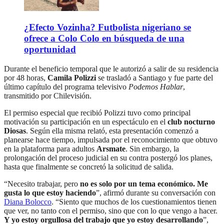
¿Efecto Vozinha? Futbolista nigeriano se
ofrece a Colo Colo en búsqueda de una
oportunidad
Durante el beneficio temporal que le autorizó a salir de su residencia
por 48 horas,
Camila Polizzi
se trasladó a Santiago y fue parte del
último capítulo del programa televisivo
Podemos Hablar
,
transmitido por Chilevisión.
El permiso especial que recibió Polizzi tuvo como principal
motivación su participación en un espectáculo en el
club nocturno
Diosas
. Según ella misma relató, esta presentación comenzó a
planearse hace tiempo, impulsada por el reconocimiento que obtuvo
en la plataforma para adultos
Arsmate
. Sin embargo, la
prolongación del proceso judicial en su contra postergó los planes,
hasta que finalmente se concretó la solicitud de salida.
“Necesito trabajar, pero
no es solo por un tema económico. Me
gusta lo que estoy haciendo
”, afirmó durante su conversación con
Diana Bolocco
. “Siento que muchos de los cuestionamientos tienen
que ver, no tanto con el permiso, sino que con lo que vengo a hacer.
Y yo estoy orgullosa del trabajo que yo estoy desarrollando
”,