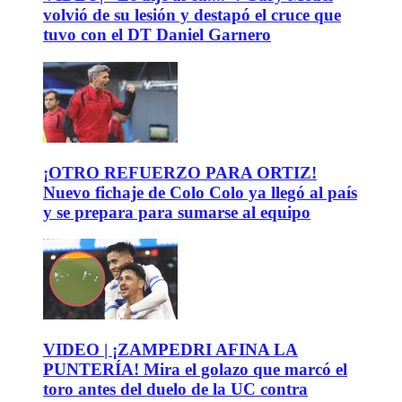
volvió de su lesión y destapó el cruce que
tuvo con el DT Daniel Garnero
¡OTRO REFUERZO PARA ORTIZ!
Nuevo fichaje de Colo Colo ya llegó al país
y se prepara para sumarse al equipo
VIDEO | ¡ZAMPEDRI AFINA LA
PUNTERÍA! Mira el golazo que marcó el
toro antes del duelo de la UC contra