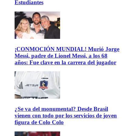
Estudiantes
¡CONMOCIÓN MUNDIAL! Murió Jorge
Messi, padre de Lionel Messi, a los 68
años: Fue clave en la carrera del jugador
¿Se va del monumental? Desde Brasil
vienen con todo por los servicios de joven
figura de Colo Colo