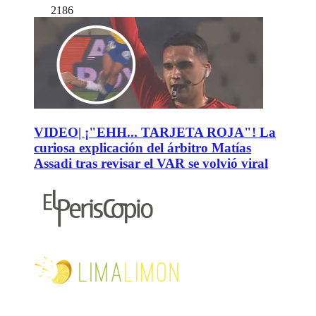
2186
VIDEO| ¡"EHH... TARJETA ROJA"! La
curiosa explicación del árbitro Matías
Assadi tras revisar el VAR se volvió viral