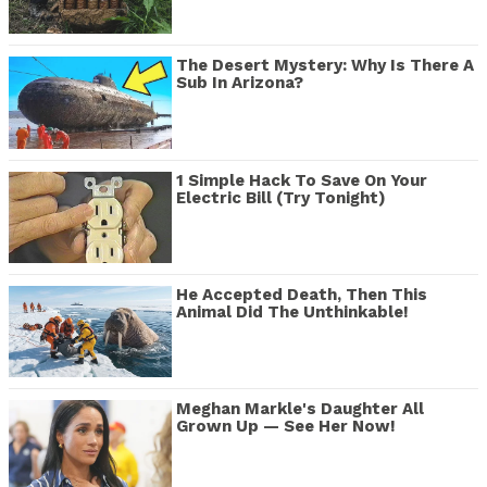
The Desert Mystery: Why Is There A
Sub In Arizona?
1 Simple Hack To Save On Your
Electric Bill (Try Tonight)
He Accepted Death, Then This
Animal Did The Unthinkable!
Meghan Markle's Daughter All
Grown Up — See Her Now!