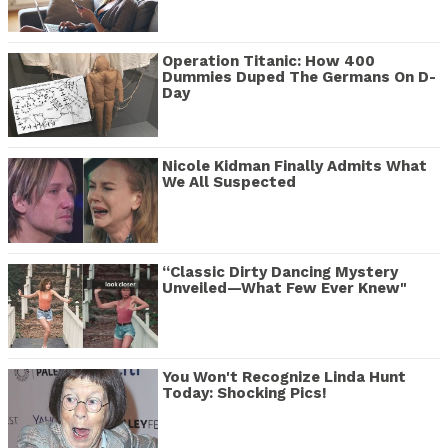
Operation Titanic: How 400
Dummies Duped The Germans On D-
Day
Nicole Kidman Finally Admits What
We All Suspected
“Classic Dirty Dancing Mystery
Unveiled—What Few Ever Knew"
You Won't Recognize Linda Hunt
Today: Shocking Pics!