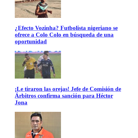
¿Efecto Vozinha? Futbolista nigeriano se
ofrece a Colo Colo en búsqueda de una
oportunidad
¡Le tiraron las orejas! Jefe de Comisión de
Árbitros confirma sanción para Héctor
Jona