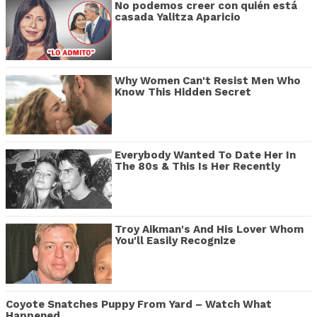
No podemos creer con quién está
casada Yalitza Aparicio
Why Women Can't Resist Men Who
Know This Hidden Secret
Everybody Wanted To Date Her In
The 80s & This Is Her Recently
Troy Aikman's And His Lover Whom
You'll Easily Recognize
Coyote Snatches Puppy From Yard – Watch What
Happened