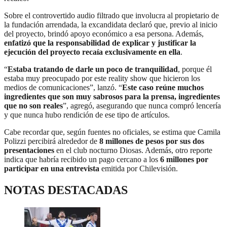
Sobre el controvertido audio filtrado que involucra al propietario de
la fundación arrendada, la excandidata declaró que, previo al inicio
del proyecto, brindó apoyo económico a esa persona. Además,
enfatizó que la responsabilidad de explicar y justificar la
ejecución del proyecto recaía exclusivamente en ella
.
“
Estaba tratando de darle un poco de tranquilidad
, porque él
estaba muy preocupado por este reality show que hicieron los
medios de comunicaciones”, lanzó. “
Este caso reúne muchos
ingredientes que son muy sabrosos para la prensa, ingredientes
que no son reales
”, agregó, asegurando que nunca compró lencería
y que nunca hubo rendición de ese tipo de artículos.
Cabe recordar que, según fuentes no oficiales, se estima que Camila
Polizzi percibirá alrededor de
8 millones de pesos por sus dos
presentaciones
en el club nocturno Diosas. Además, otro reporte
indica que habría recibido un pago cercano a los
6 millones por
participar en una entrevista
emitida por Chilevisión.
NOTAS DESTACADAS