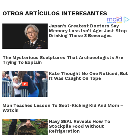
OTROS ARTÍCULOS INTERESANTES
Japan's Greatest Doctors Say
Memory Loss Isn't Age: Just Stop
Drinking These 3 Beverages
The Mysterious Sculptures That Archaeologists Are
Trying To Explain
Kate Thought No One Noticed, But
It Was Caught On Tape
Man Teaches Lesson To Seat-Kicking Kid And Mom –
Watch!
Navy SEAL Reveals How To
Stockpile Food Without
Refrigeration