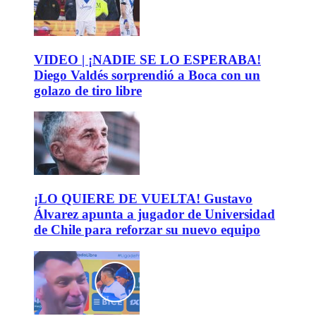
VIDEO | ¡NADIE SE LO ESPERABA!
Diego Valdés sorprendió a Boca con un
golazo de tiro libre
¡LO QUIERE DE VUELTA! Gustavo
Álvarez apunta a jugador de Universidad
de Chile para reforzar su nuevo equipo